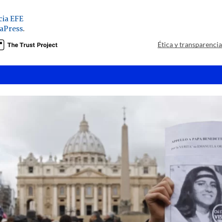
ia EFE
aPress
.
Ética y transparenci