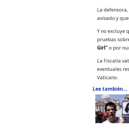
La defensora,
avisado y que
Y no excluye 
pruebas sobre 
Girl”
o por nu
La Fiscalía va
eventuales re
Vaticano.
Lee también...