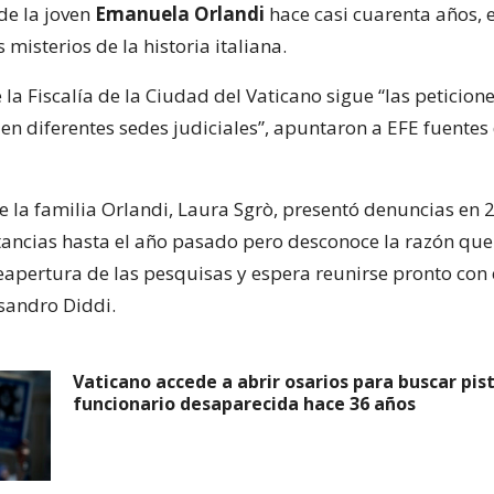
de la joven
Emanuela Orlandi
hace casi cuarenta años, 
 misterios de la historia italiana.
 la Fiscalía de la Ciudad del Vaticano sigue “las peticion
 en diferentes sedes judiciales”, apuntaron a EFE fuentes
 la familia Orlandi, Laura Sgrò, presentó denuncias en 
stancias hasta el año pasado pero desconoce la razón que
eapertura de las pesquisas y espera reunirse pronto con
ssandro Diddi.
Vaticano accede a abrir osarios para buscar pist
funcionario desaparecida hace 36 años