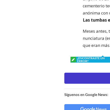
cementerio te
anónima con u
Las tumbas e
Meses antes, 
nunciatura (e
que eran más 
¿ENCONTRASTE UN
ERROR?
Síguenos en Google News: