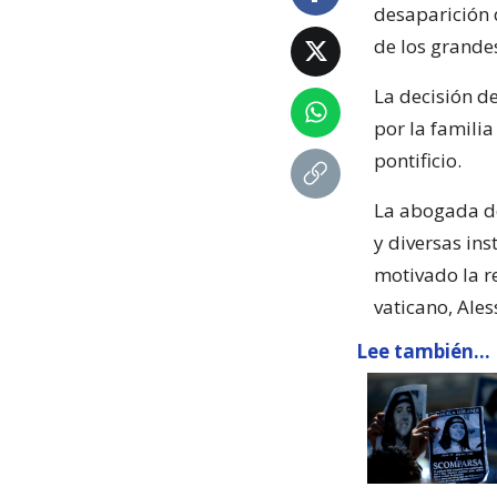
desaparición 
de los grandes
La decisión de
por la familia
pontificio.
La abogada de
y diversas in
motivado la r
vaticano, Ale
Lee también...