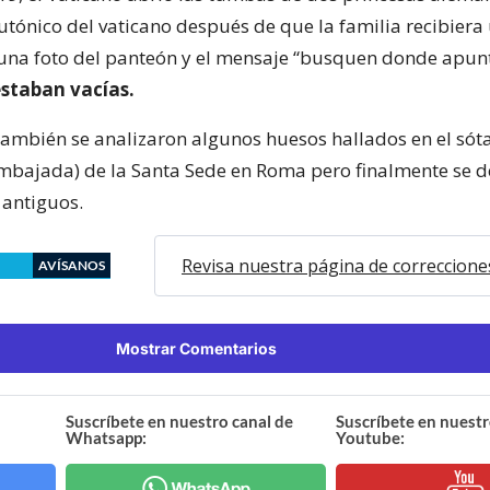
utónico del vaticano después de que la familia recibiera
na foto del panteón y el mensaje “busquen donde apunta
staban vacías.
también se analizaron algunos huesos hallados en el sót
mbajada) de la Santa Sede en Roma pero finalmente se 
antiguos.
Revisa nuestra página de correccione
AVÍSANOS
Mostrar Comentarios
Suscríbete en nuestro canal de
Suscríbete en nuestr
Whatsapp:
Youtube: