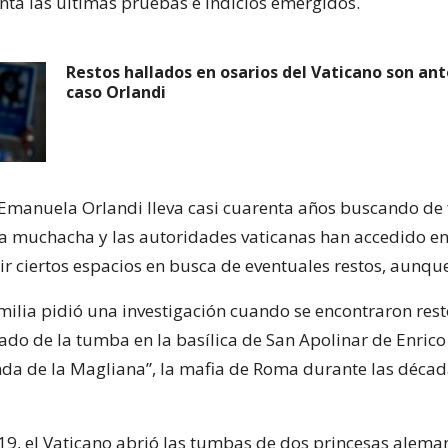
nta las últimas pruebas e indicios emergidos.
Restos hallados en osarios del Vaticano son ant
caso Orlandi
 Emanuela Orlandi lleva casi cuarenta años buscando de
la muchacha y las autoridades vaticanas han accedido en
r ciertos espacios en busca de eventuales restos, aunque 
amilia pidió una investigación cuando se encontraron rest
 lado de la tumba en la basílica de San Apolinar de Enrico
anda de la Magliana”, la mafia de Roma durante las déca
019, el Vaticano abrió las tumbas de dos princesas alema