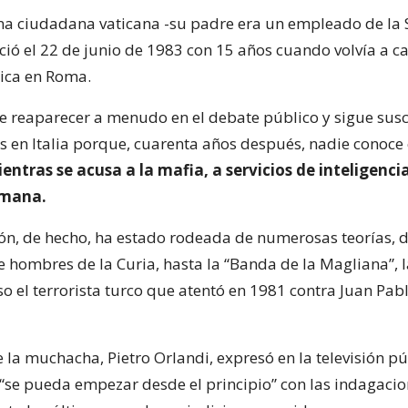
na ciudadana vaticana -su padre era un empleado de la 
ió el 22 de junio de 1983 con 15 años cuando volvía a ca
ica en Roma.
le reaparecer a menudo en el debate público y sigue sus
s en Italia porque, cuarenta años después, nadie conoce
entras se acusa a la mafia, a servicios de inteligencia
omana.
ón, de hecho, ha estado rodeada de numerosas teorías, d
e hombres de la Curia, hasta la “Banda de la Magliana”, 
o el terrorista turco que atentó en 1981 contra Juan Pablo
 la muchacha, Pietro Orlandi, expresó en la televisión pú
“se pueda empezar desde el principio” con las indagaci