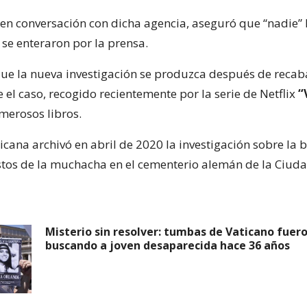
 en conversación con dicha agencia, aseguró que “nadie” 
 se enteraron por la prensa.
que la nueva investigación se produzca después de reca
el caso, recogido recientemente por la serie de Netflix
“
merosos libros.
ticana archivó en abril de 2020 la investigación sobre l
stos de la muchacha en el cementerio alemán de la Ciuda
Misterio sin resolver: tumbas de Vaticano fuer
buscando a joven desaparecida hace 36 años