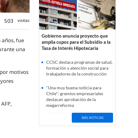
503
visitas
Gobierno anuncia proyecto que
4 años, fue
amplía cupos para el Subsidio a la
Tasa de Interés Hipotecaria
urante una
CChC destaca programas de salud,
formación y atención social para
 por motivos
trabajadores de la construcción
ayores
"Una muy buena noticia para
Chile": gremios empresariales
destacan aprobación de la
 AFP,
megarreforma
MÁS NOTICIAS