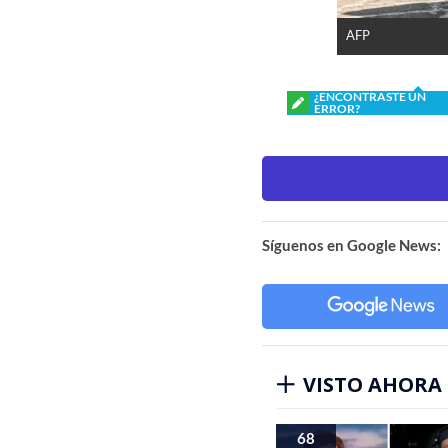
AFP
¿ENCONTRASTE UN
ERROR?
Síguenos en Google News:
VISTO AHORA
68