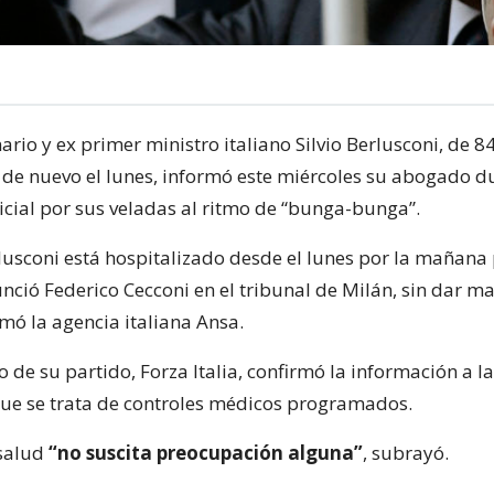
ario y ex primer ministro italiano Silvio Berlusconi, de 8
 de nuevo el lunes, informó este miércoles su abogado d
icial por sus veladas al ritmo de “bunga-bunga”.
rlusconi está hospitalizado desde el lunes por la mañana
unció Federico Cecconi en el tribunal de Milán, sin dar m
rmó la agencia italiana Ansa.
 de su partido, Forza Italia, confirmó la información a la
e se trata de controles médicos programados.
 salud
“no suscita preocupación alguna”
, subrayó.