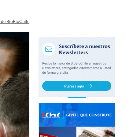
a de BioBioChile