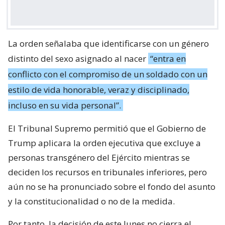
La orden señalaba que identificarse con un género
distinto del sexo asignado al nacer
“entra en
conflicto con el compromiso de un soldado con un
estilo de vida honorable, veraz y disciplinado,
incluso en su vida personal”.
El Tribunal Supremo permitió que el Gobierno de
Trump aplicara la orden ejecutiva que excluye a
personas transgénero del Ejército mientras se
deciden los recursos en tribunales inferiores, pero
aún no se ha pronunciado sobre el fondo del asunto
y la constitucionalidad o no de la medida.
Por tanto, la decisión de este lunes no cierra el