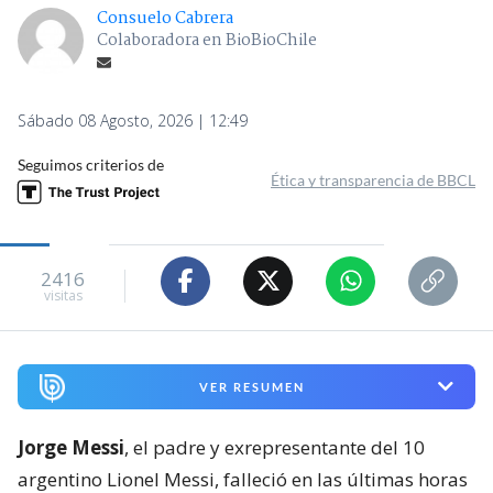
Consuelo Cabrera
Colaboradora en BioBioChile
Sábado 08 Agosto, 2026 | 12:49
Seguimos criterios de
Ética y transparencia de BBCL
2416
visitas
VER RESUMEN
Jorge Messi
, el padre y exrepresentante del 10
argentino Lionel Messi, falleció en las últimas horas