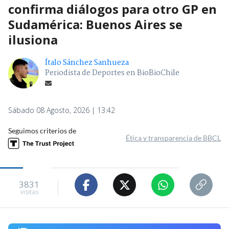
confirma diálogos para otro GP en
Sudamérica: Buenos Aires se
ilusiona
Ítalo Sánchez Sanhueza
Periodista de Deportes en BioBioChile
Sábado 08 Agosto, 2026 | 13:42
Seguimos criterios de
Ética y transparencia de BBCL
3831
visitas