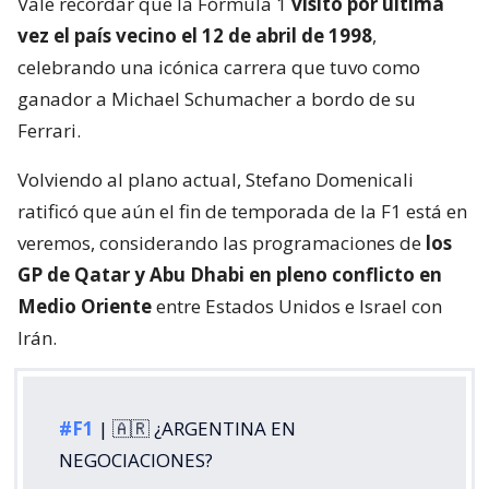
Vale recordar que la Fórmula 1
visitó por última
vez el país vecino el 12 de abril de 1998
,
celebrando una icónica carrera que tuvo como
ganador a Michael Schumacher a bordo de su
Ferrari.
Volviendo al plano actual, Stefano Domenicali
ratificó que aún el fin de temporada de la F1 está en
veremos, considerando las programaciones de
los
GP de Qatar y Abu Dhabi en pleno conflicto en
Medio Oriente
entre Estados Unidos e Israel con
Irán.
#F1
| 🇦🇷 ¿ARGENTINA EN
NEGOCIACIONES?