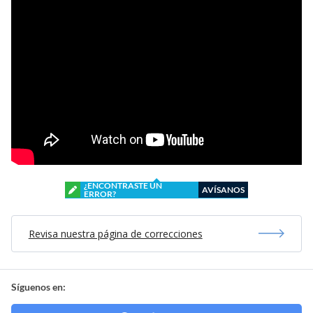
¿ENCONTRASTE UN
AVÍSANOS
ERROR?
Revisa nuestra página de correcciones
Síguenos en: