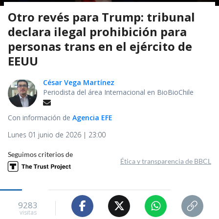
Otro revés para Trump: tribunal
declara ilegal prohibición para
personas trans en el ejército de
EEUU
César Vega Martínez
Periodista del área Internacional en BioBioChile
Con información de
Agencia EFE
Lunes 01 junio de 2026 | 23:00
Seguimos criterios de
Ética y transparencia de BBCL
9283
visitas