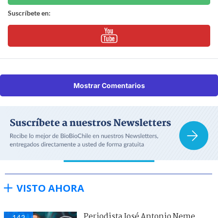
Suscríbete en:
Mostrar Comentarios
VISTO AHORA
Periodista José Antonio Neme
142