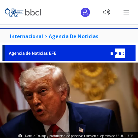
Internacional >
Agencia De Noticias
Donald Trump y prohibición de personas trans en el ejército de EEUU | EFE