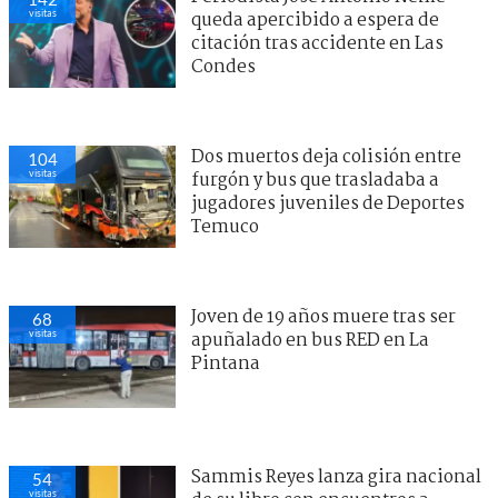
visitas
queda apercibido a espera de
citación tras accidente en Las
Condes
Dos muertos deja colisión entre
104
visitas
furgón y bus que trasladaba a
jugadores juveniles de Deportes
Temuco
Joven de 19 años muere tras ser
68
visitas
apuñalado en bus RED en La
Pintana
Sammis Reyes lanza gira nacional
54
visitas