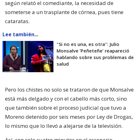
según relató el comediante, la necesidad de
someterse a un trasplante de córnea, pues tiene
cataratas.
Lee también...
"Si no es una, es otra": Julio
Monsalve ’Peñeteñe’ reapareció
hablando sobre sus problemas de
salud
Pero los chistes no solo se trataron de que Monsalve
está más delgado y con el cabello más corto, sino
que también sobre el proceso judicial que tuvo a
Moreno detenido por seis meses por Ley de Drogas,
lo mismo que lo llevó a alejarse de la televisión.
Así, con solo cuatro minutos en el escenario,