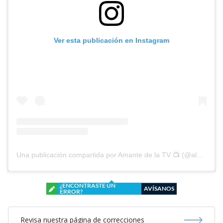
Ver esta publicación en Instagram
Una publicación compartida por Amante de la TV 📺 (@alguien_te_observa)
¿ENCONTRASTE UN
AVÍSANOS
ERROR?
Revisa nuestra página de correcciones