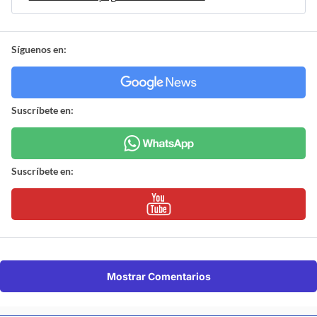
Síguenos en:
Suscríbete en:
Suscríbete en:
Mostrar Comentarios