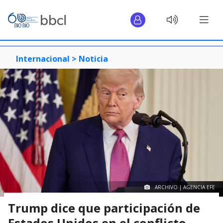
Internacional >
Noticia
ARCHIVO | AGENCIA EFE
Trump dice que participación de
Estados Unidos en el conflicto