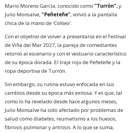
Mario Moreno García, conocido como
“Turrón”
, y
Julio Monsalve,
“Peñeteñe”
, volvió a la pantalla
chica de la mano de
‘Coliseo’
.
Con el objetivo de volver a presentarse en el Festival
de Viña del Mar 2027, la pareja de comediantes
retornó al escenario y con el vestuario característico
de su época dorada. El traje rojo de Peñeteñe y la
ropa deportiva de Turrón.
Sin embargo, su rutina estuvo enfocada en sus
cambios desde su época más exitosa. Y es que, tal
como lo ha revelado desde hace algunos meses,
Julio Monsalve ha sido afectado por problemas de
salud como diabetes, reumatismo a los huesos,
fibrosis pulmonar y artrosis. A lo que se suma,