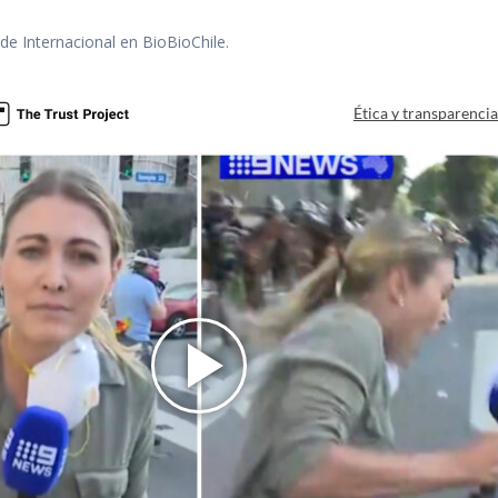
 de Internacional en BioBioChile.
Ética y transparenci