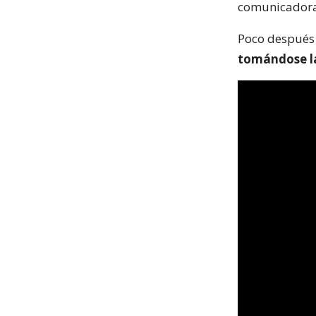
comunicadora 
Poco después 
tomándose la