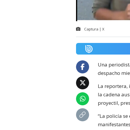
Captura | X
Una periodist
despacho mie
La reportera,
la cadena aus
proyectil, pr
“La policía s
manifestantes