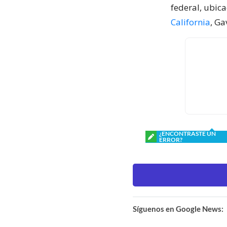
federal, ubica
California
, Ga
¿ENCONTRASTE UN
ERROR?
Síguenos en Google News: