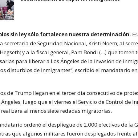
bios sin ley sólo fortalecen nuestra determinación.
Es
a secretaria de Seguridad Nacional, Kristi Noem; al secre
Hegseth; y a la fiscal general, Pam Bondi (…) que tomen 
arias para liberar a Los Ángeles de la invasión de inmig
tos disturbios de inmigrantes”, escribió el mandatario en
os de Trump llegan en el tercer día consecutivo de protes
Ángeles, luego que el viernes el Servicio de Control de I
 realizara al menos siete redadas migratorias.
mandatario ordenó el despliegue de 2.000 efectivos de la 
tras que algunos militares fueron desplegados frente al 