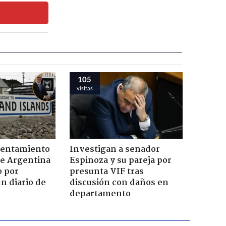
105
visitas
rentamiento
Investigan a senador
de Argentina
Espinoza y su pareja por
o por
presunta VIF tras
n diario de
discusión con daños en
departamento