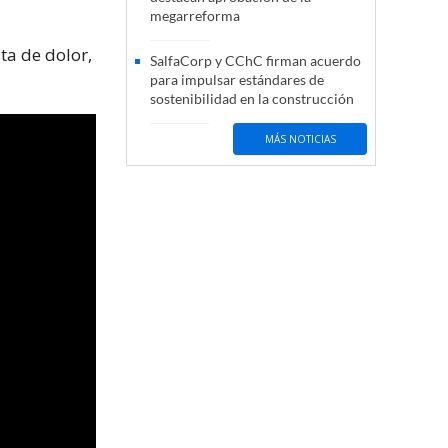
megarreforma
ta de dolor,
SalfaCorp y CChC firman acuerdo
para impulsar estándares de
sostenibilidad en la construcción
MÁS NOTICIAS