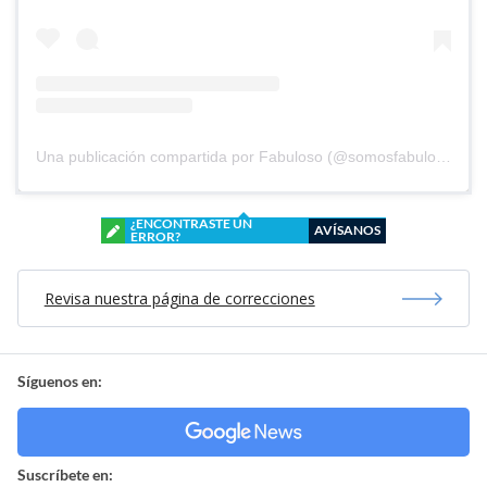
Una publicación compartida por Fabuloso (@somosfabuloso)
¿ENCONTRASTE UN
AVÍSANOS
ERROR?
Revisa nuestra página de correcciones
Síguenos en:
Suscríbete en: