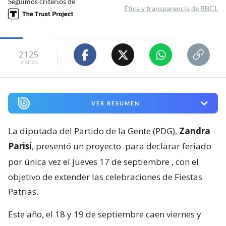
Seguimos criterios de
Ética y transparencia de BBCL
2125
visitas
VER RESUMEN
La diputada del Partido de la Gente (PDG),
Zandra
Parisi
, presentó un proyecto
para declarar feriado
por única vez el jueves 17 de septiembre
, con el
objetivo de extender las celebraciones de Fiestas
Patrias.
Este año, el 18 y 19 de septiembre caen viernes y