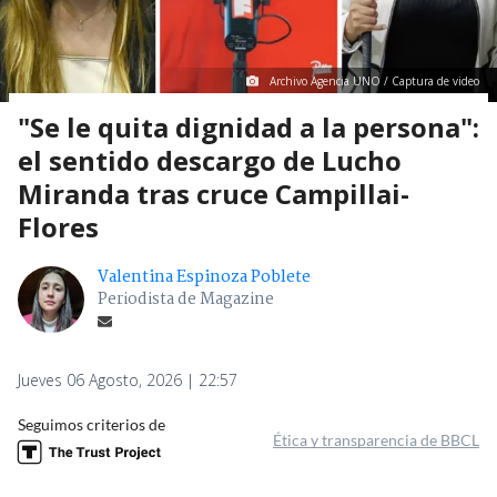
Archivo Agencia UNO / Captura de video
"Se le quita dignidad a la persona":
el sentido descargo de Lucho
Miranda tras cruce Campillai-
Flores
Valentina Espinoza Poblete
Periodista de Magazine
Jueves 06 Agosto, 2026 | 22:57
Seguimos criterios de
Ética y transparencia de BBCL