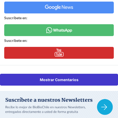
Suscríbete en:
Suscríbete en:
Mostrar Comentarios