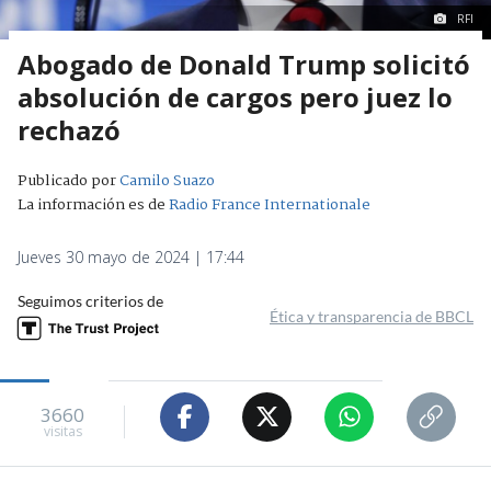
RFI
Abogado de Donald Trump solicitó
absolución de cargos pero juez lo
rechazó
Publicado por
Camilo Suazo
La información es de
Radio France Internationale
Jueves 30 mayo de 2024 | 17:44
Seguimos criterios de
Ética y transparencia de BBCL
3660
visitas