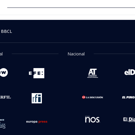
 BBCL
al
Nacional