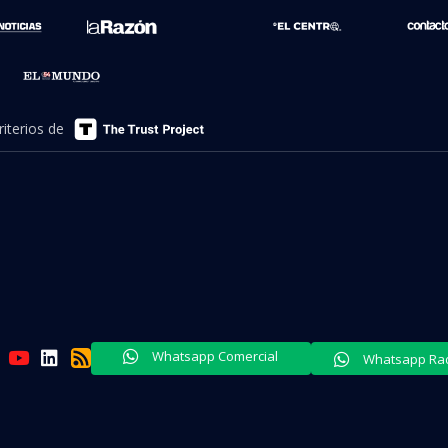
iterios de
Whatsapp Comercial
Whatsapp Radi