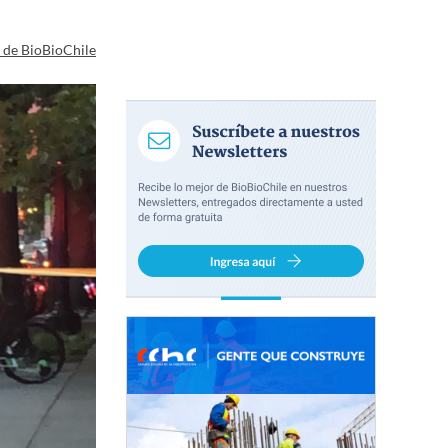
a de BioBioChile