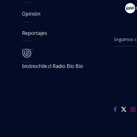
Opinión
Reportajes
Seguimos cr
biobiochile.cl
Radio Bío Bío