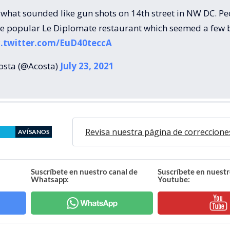
 what sounded like gun shots on 14th street in NW DC. Pe
the popular Le Diplomate restaurant which seemed a few 
c.twitter.com/EuD40teccA
osta (@Acosta)
July 23, 2021
Revisa nuestra página de correccione
AVÍSANOS
Suscríbete en nuestro canal de
Suscríbete en nuestr
Whatsapp:
Youtube: