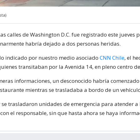
sta)
las calles de Washington D.C. fue registrado este jueves p
inarmente habría dejado a dos personas heridas.
lo indicado por nuestro medio asociado
CNN Chile
, el h
quienes transitaban por la Avenida 14, en pleno centro de
meras informaciones, un desconocido habría comenzado
estaurante mientras se trasladaba a bordo de un vehículo
r se trasladaron unidades de emergencia para atender a 
r con el responsable, sin que hasta ahora se haya inform