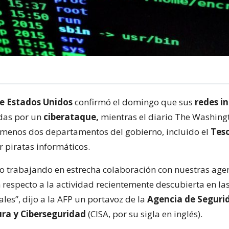
e Estados Unidos
confirmó el domingo que sus
redes i
das por un
ciberataque,
mientras el diario The Washing
 menos dos departamentos del gobierno, incluido el
Teso
 piratas informáticos.
 trabajando en estrecha colaboración con nuestras age
 respecto a la actividad recientemente descubierta en la
es”, dijo a la AFP un portavoz de la
Agencia de Seguri
ura y Ciberseguridad
(CISA, por su sigla en inglés).