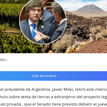
 BBCL
VER RESUMEN
l presidente de Argentina, Javier Milei, retiró este miérco
ulo sobre venta de tierras a extranjeros del proyecto leg
dad privada
, que el Senado tiene previsto debatir el juev