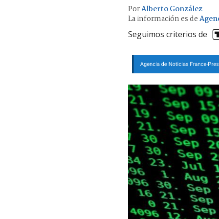
Por
Alberto González
La información es de
Agen
Seguimos criterios de