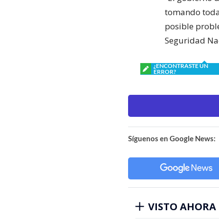
tomando todas
posible probl
Seguridad Nac
¿ENCONTRASTE UN
ERROR?
Síguenos en Google News:
VISTO AHORA