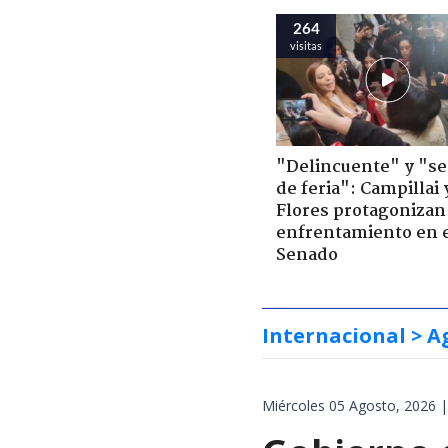
264
visitas
"Delincuente" y "s
de feria": Campillai 
Flores protagonizan
enfrentamiento en 
Senado
Internacional
> A
Miércoles 05 Agosto, 2026 |