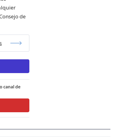
alquier
 Consejo de
s
o canal de