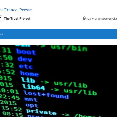
ce France-Presse
Ética y transparenci