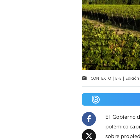
CONTEXTO | EFE | Edición
El
Gobierno de
polémico capít
sobre propie