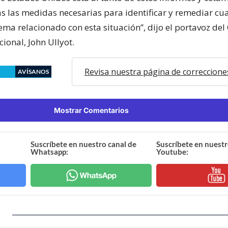
 las medidas necesarias para identificar y remediar cu
ema relacionado con esta situación”, dijo el portavoz del
ional, John Ullyot.
Revisa nuestra página de correccione
AVÍSANOS
Mostrar Comentarios
Suscríbete en nuestro canal de
Suscríbete en nuestr
Whatsapp:
Youtube: