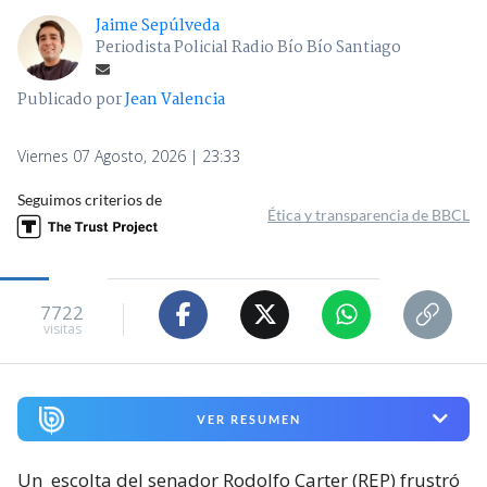
Jaime Sepúlveda
Periodista Policial Radio Bío Bío Santiago
Publicado por
Jean Valencia
Viernes 07 Agosto, 2026 | 23:33
Seguimos criterios de
Ética y transparencia de BBCL
7722
visitas
VER RESUMEN
Un
escolta del senador Rodolfo Carter (REP) frustró