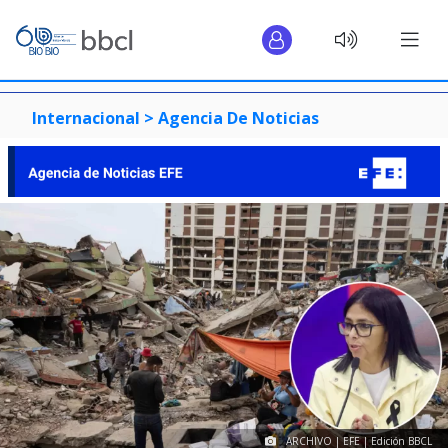
Internacional >
Agencia De Noticias
ARCHIVO | EFE | Edición BBCL