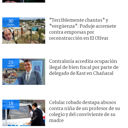
"Terriblemente chantas" y
30
visitas
"vergüenza": Poduje arremete
contra empresas por
reconstrucción en El Olivar
Contraloría acredita ocupación
25
visitas
ilegal de bien fiscal por parte de
delegado de Kast en Chañaral
Celular robado destapa abusos
18
visitas
contra niña de un profesor de su
colegio y del conviviente de su
madre