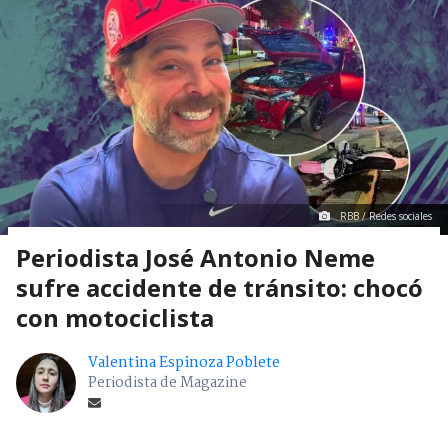
RBB / Redes sociales
Periodista José Antonio Neme
sufre accidente de tránsito: chocó
con motociclista
Valentina Espinoza Poblete
Periodista de Magazine