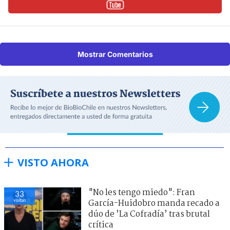
Mostrar Comentarios
VISTO AHORA
"No les tengo miedo": Fran
33
visitas
García-Huidobro manda recado a
dúo de ’La Cofradía’ tras brutal
crítica