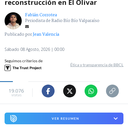
reconstrucción en El Olivar
Fabián Corrotea
Periodista de Radio Bío Bío Valparaíso
Publicado por
Jean Valencia
Sábado 08 Agosto, 2026 | 00:00
Seguimos criterios de
Ética y transparencia de BBCL
19.076
visitas
VER RESUMEN