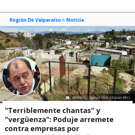
Región De Valparaíso
> Noticia
ARCHIVO | Agencia UNO | Edición BBCL
"Terriblemente chantas" y
"vergüenza": Poduje arremete
contra empresas por