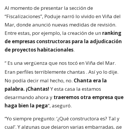
Al momento de presentar la sección de
“Fiscalizaciones”, Poduje narró lo vivido en Viña del
Mar, donde anunció nuevas medidas de revisión.
Entre estas, por ejemplo, la creación de un
ranking
de empresas constructoras para la adjudicación
de proyectos habitacionales
.
“
Es una vergüenza que nos tocó en Viña del Mar.
Eran perfiles terriblemente chantas
. Así yo lo dije.
No podía decir mal hecho, no.
Chanta era la
palabra. ¡Chantas!
Y esta casa la estamos
desarmando ahora y
traeremos otra empresa que
haga bien la pega
“, aseguró.
“Yo siempre pregunto: ‘¿Qué constructora es? Tal y
cual’. Y algunas que dejaron varias embarradas, ¡se