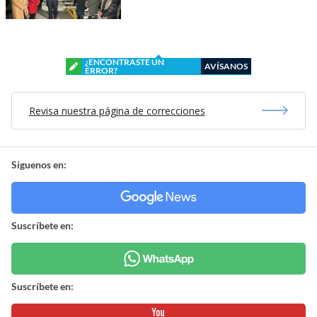
¿ENCONTRASTE UN
AVÍSANOS
ERROR?
Revisa nuestra página de correcciones
Síguenos en:
Suscríbete en:
Suscríbete en: