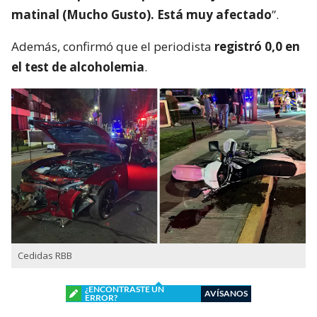
matinal (Mucho Gusto). Está muy afectado
”.
Además, confirmó que el periodista
registró 0,0 en
el test de alcoholemia
.
Cedidas RBB
¿ENCONTRASTE UN
AVÍSANOS
ERROR?