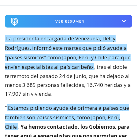
VER RESUMEN
La presidenta encargada de Venezuela, Delcy
Rodríguez, informó este martes que pidió ayuda a
“países sísmicos” como Japón, Perú y Chile para que
envíen especialistas al país caribeño
, tras el doble
terremoto del pasado 24 de junio, que ha dejado al
menos 3.685 personas fallecidas, 16.740 heridas y a
17.907 sin vivienda.
“
Estamos pidiendo ayuda de primera a países que
también son países sísmicos, como Japón, Perú,
Chile
.
Ya hemos contactado, los Gobiernos, para
tener aquí a especialistas que nos permitan ver