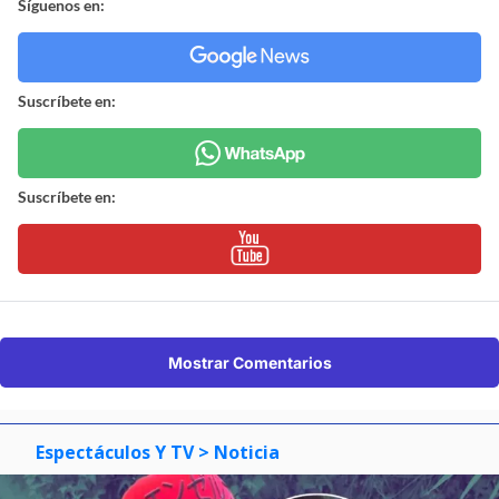
Síguenos en:
Suscríbete en:
Suscríbete en:
Mostrar Comentarios
Espectáculos Y TV
> Noticia