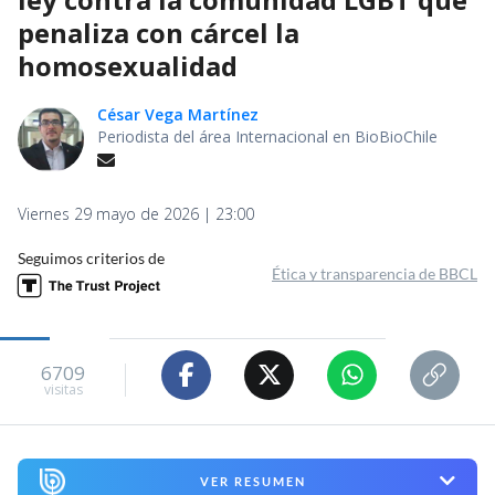
penaliza con cárcel la
homosexualidad
César Vega Martínez
Periodista del área Internacional en BioBioChile
Viernes 29 mayo de 2026 | 23:00
Seguimos criterios de
Ética y transparencia de BBCL
6709
visitas
VER RESUMEN