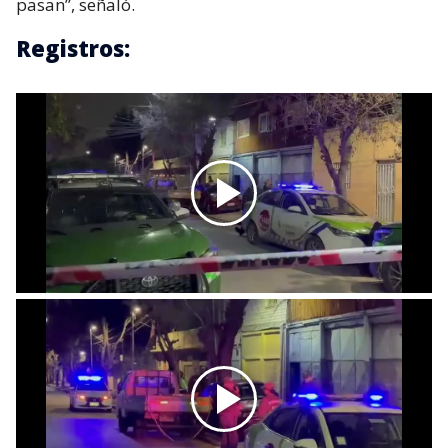
pasan”, señaló.
Registros: