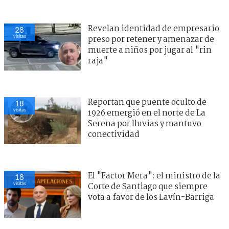
Revelan identidad de empresario
28
visitas
preso por retener y amenazar de
muerte a niños por jugar al "rin
raja"
Reportan que puente oculto de
18
visitas
1926 emergió en el norte de La
Serena por lluvias y mantuvo
conectividad
El "Factor Mera": el ministro de la
18
visitas
Corte de Santiago que siempre
vota a favor de los Lavín-Barriga