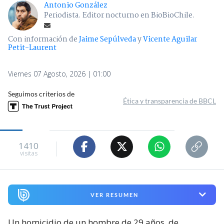
Antonio González
Periodista. Editor nocturno en BioBioChile.
Con información de
Jaime Sepúlveda
y
Vicente Aguilar
Petit-Laurent
Viernes 07 Agosto, 2026 | 01:00
Seguimos criterios de
Ética y transparencia de BBCL
1410
visitas
VER RESUMEN
Un homicidio de un hombre de 29 años, de