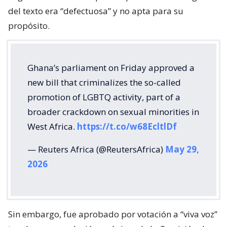
del texto era “defectuosa” y no apta para su
propósito.
Ghana’s parliament on Friday approved a
new bill that criminalizes the so-called
promotion of LGBTQ activity, part of a
broader crackdown on sexual minorities in
West Africa.
https://t.co/w68EcltlDf
— Reuters Africa (@ReutersAfrica)
May 29,
2026
Sin embargo, fue aprobado por votación a “viva voz”