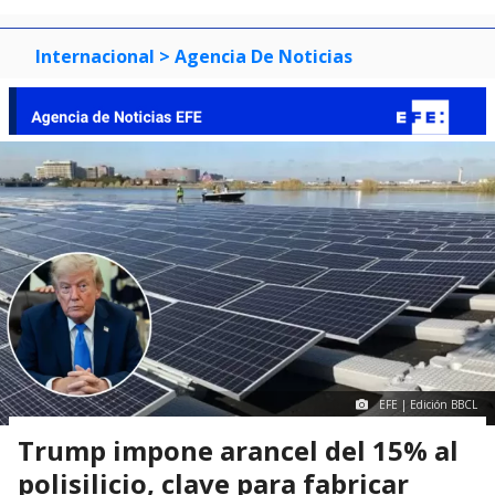
Internacional
> Agencia De Noticias
EFE | Edición BBCL
Trump impone arancel del 15% al
polisilicio, clave para fabricar