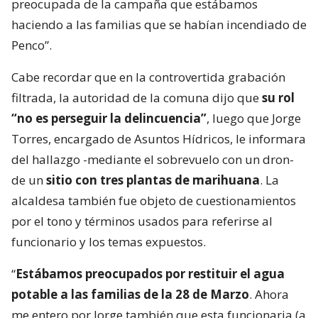
preocupada de la campaña que estábamos
haciendo a las familias que se habían incendiado de
Penco”.
Cabe recordar que en la controvertida grabación
filtrada, la autoridad de la comuna dijo que
su rol
“no es perseguir la delincuencia”
, luego que Jorge
Torres, encargado de Asuntos Hídricos, le informara
del hallazgo -mediante el sobrevuelo con un dron-
de un
sitio con tres plantas de marihuana
. La
alcaldesa también fue objeto de cuestionamientos
por el tono y términos usados para referirse al
funcionario y los temas expuestos.
“
Estábamos preocupados por restituir el agua
potable a las familias de la 28 de Marzo
. Ahora
me entero por Jorge también que esta funcionaria (a