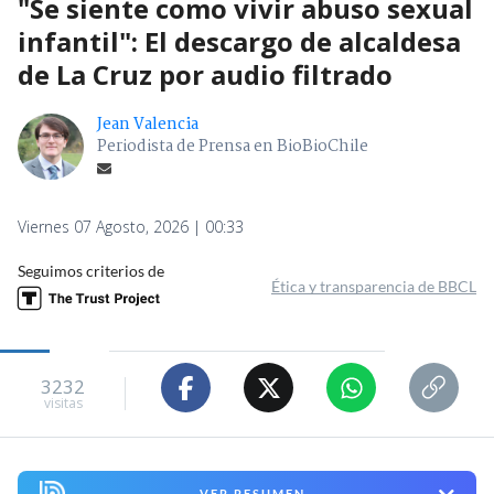
"Se siente como vivir abuso sexual
infantil": El descargo de alcaldesa
de La Cruz por audio filtrado
Jean Valencia
Periodista de Prensa en BioBioChile
Viernes 07 Agosto, 2026 | 00:33
Seguimos criterios de
Ética y transparencia de BBCL
3232
visitas
VER RESUMEN