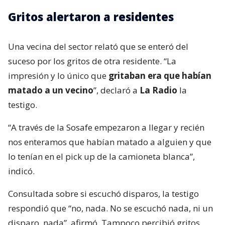
Gritos alertaron a residentes
Una vecina del sector relató que se enteró del
suceso por los gritos de otra residente. “La
impresión y lo único que
gritaban era que habían
matado a un vecino
”, declaró a
La Radio
la
testigo.
“A través de la Sosafe empezaron a llegar y recién
nos enteramos que habían matado a alguien y que
lo tenían en el pick up de la camioneta blanca”,
indicó.
Consultada sobre si escuchó disparos, la testigo
respondió que “no, nada. No se escuchó nada, ni un
disparo, nada”, afirmó. Tampoco percibió gritos