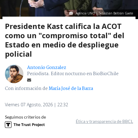
Agencia UNO | Sebastián Beltrán Gaete
Presidente Kast califica la ACOT
como un "compromiso total" del
Estado en medio de despliegue
policial
Antonio Gonzalez
Periodista. Editor nocturno en BioBioChile
Con información de
María José de la Barra
Viernes 07 Agosto, 2026 | 22:32
Seguimos criterios de
Ética y transparencia de BBCL