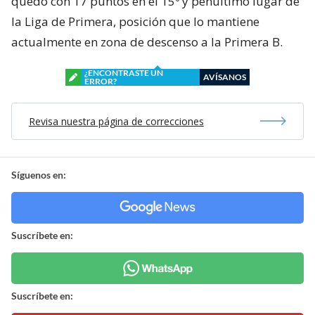
quedó con 17 puntos en el 15º y penúltimo lugar de
la Liga de Primera, posición que lo mantiene
actualmente en zona de descenso a la Primera B.
¿ENCONTRASTE UN
AVÍSANOS
ERROR?
Revisa nuestra página de correcciones
Síguenos en:
Suscríbete en:
Suscríbete en: