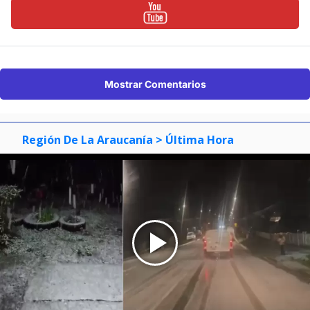
Mostrar Comentarios
Región De La Araucanía
> Última Hora