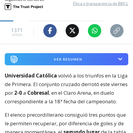
Ética y transparencia de BBCL
1371
visitas
VER RESUMEN
Universidad Católica
volvió a los triunfos en la Liga
de Primera. El conjunto cruzado derrotó este viernes
por
2-0
a
Cobresal
, en el Claro Arena, en duelo
correspondiente a la 18ª fecha del campeonato.
El elenco precordillerano consiguió tres puntos que
le permiten recuperar, por diferencia de goles y de
manera momentánea, el
segundo lugar
de la tabla