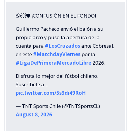
😱💥🛡 ¡CONFUSIÓN EN EL FONDO!
Guillermo Pacheco envió el balón a su
propio arco y puso la apertura de la
cuenta para
#LosCruzados
ante Cobresal,
en este
#MatchdayViernes
por la
#LigaDePrimeraMercadoLibre
2026.
Disfruta lo mejor del fútbol chileno.
Suscríbete a…
pic.twitter.com/5s3di49RoH
— TNT Sports Chile (@TNTSportsCL)
August 8, 2026