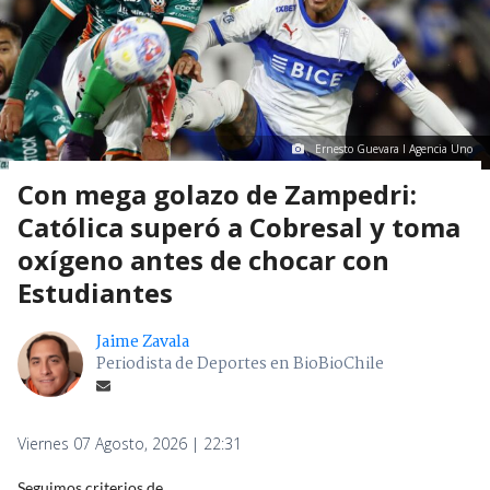
Ernesto Guevara I Agencia Uno
Con mega golazo de Zampedri:
Católica superó a Cobresal y toma
oxígeno antes de chocar con
Estudiantes
Jaime Zavala
Periodista de Deportes en BioBioChile
Viernes 07 Agosto, 2026 | 22:31
Seguimos criterios de