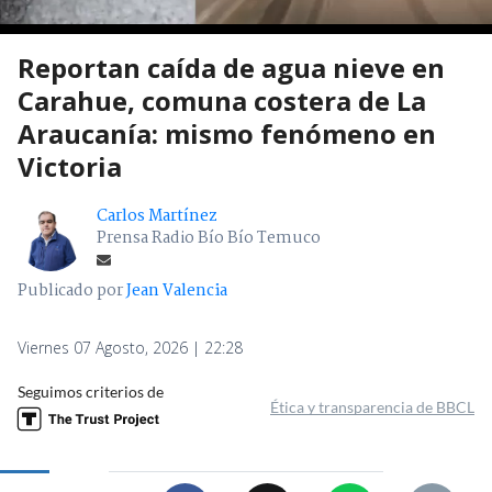
Reportan caída de agua nieve en
Carahue, comuna costera de La
Araucanía: mismo fenómeno en
Victoria
Carlos Martínez
Prensa Radio Bío Bío Temuco
Publicado por
Jean Valencia
Viernes 07 Agosto, 2026 | 22:28
Seguimos criterios de
Ética y transparencia de BBCL