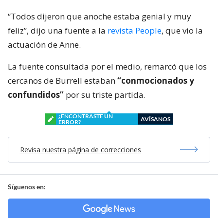
“Todos dijeron que anoche estaba genial y muy
feliz”, dijo una fuente a la
revista People
, que vio la
actuación de Anne.
La fuente consultada por el medio, remarcó que los
cercanos de Burrell estaban
“conmocionados y
confundidos”
por su triste partida.
¿ENCONTRASTE UN
AVÍSANOS
ERROR?
Revisa nuestra página de correcciones
Síguenos en: