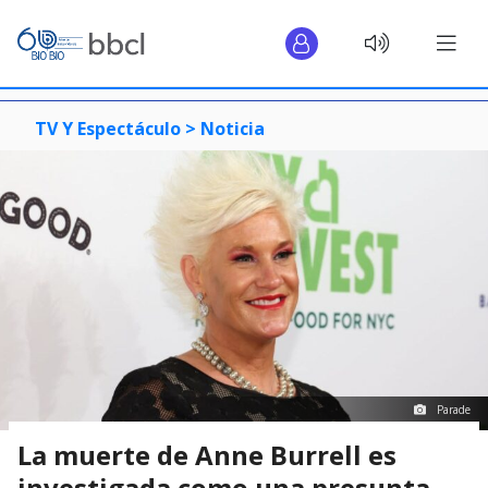
TV Y Espectáculo >
Noticia
Parade
La muerte de Anne Burrell es
investigada como una presunta