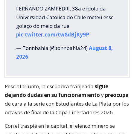
FERNANDO ZAMPEDRI, 38a e ídolo da
Universidad Católica do Chile meteu esse
golaço do meio da rua
pic.twitter.com/tw8dBjKy9P
— Tonnbahia (@tonnbahia24)
August 8,
2026
Pese al triunfo, la escuadra franjeada
sigue
dejando dudas en su funcionamiento
y
preocupa
de cara a la serie con Estudiantes de La Plata por los
octavos de final de la Copa Libertadores 2026.
Con el traspié en la capital, el elenco minero se