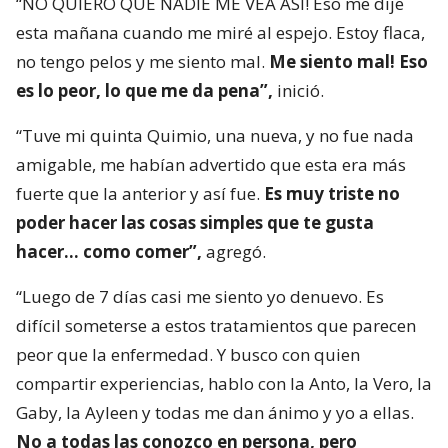
“NO QUIERO QUE NADIE ME VEA ASÍ! Eso me dije
esta mañana cuando me miré al espejo. Estoy flaca,
no tengo pelos y me siento mal.
Me siento mal! Eso
es lo peor, lo que me da pena”,
inició.
“Tuve mi quinta Quimio, una nueva, y no fue nada
amigable, me habían advertido que esta era más
fuerte que la anterior y así fue.
Es muy triste no
poder hacer las cosas simples que te gusta
hacer… como comer”,
agregó.
“Luego de 7 días casi me siento yo denuevo. Es
difícil someterse a estos tratamientos que parecen
peor que la enfermedad. Y busco con quien
compartir experiencias, hablo con la Anto, la Vero, la
Gaby, la Ayleen y todas me dan ánimo y yo a ellas.
No a todas las conozco en persona, pero