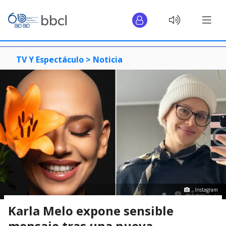
TV Y Espectáculo >
Noticia
Instagram
Karla Melo expone sensible
mensaje tras una nueva