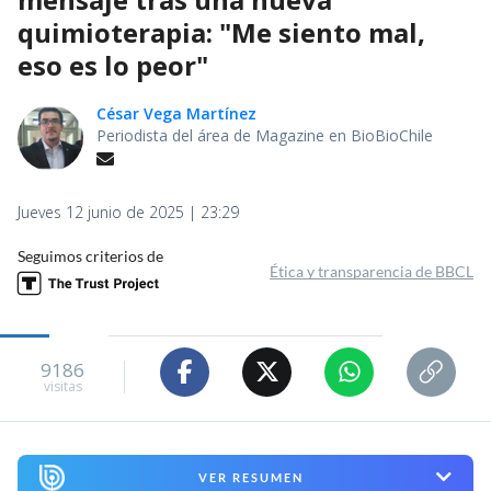
quimioterapia: "Me siento mal,
eso es lo peor"
César Vega Martínez
Periodista del área de Magazine en BioBioChile
Jueves 12 junio de 2025 | 23:29
Seguimos criterios de
Ética y transparencia de BBCL
9186
visitas
VER RESUMEN