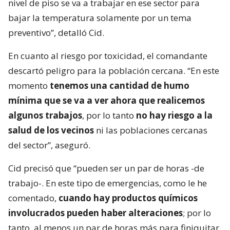
nivel de piso se va a trabajar en ese sector para
bajar la temperatura solamente por un tema
preventivo”, detalló Cid.
En cuanto al riesgo por toxicidad, el comandante
descartó peligro para la población cercana. “En este
momento
tenemos una cantidad de humo
mínima que se va a ver ahora que realicemos
algunos trabajos
, por lo tanto
no hay riesgo a la
salud de los vecinos
ni las poblaciones cercanas
del sector”, aseguró.
Cid precisó que “pueden ser un par de horas -de
trabajo-. En este tipo de emergencias, como le he
comentado,
cuando hay productos químicos
involucrados pueden haber alteraciones
; por lo
tanto, al menos un par de horas más para finiquitar