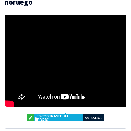
noruego
¿ENCONTRASTE UN
AVÍSANOS
ERROR?