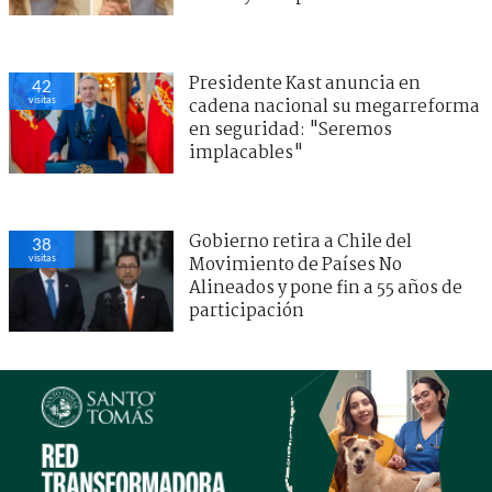
Presidente Kast anuncia en
42
visitas
cadena nacional su megarreforma
en seguridad: "Seremos
implacables"
Gobierno retira a Chile del
38
visitas
Movimiento de Países No
Alineados y pone fin a 55 años de
participación