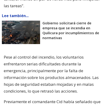
las tareas”.
Lee también...
Gobierno solicitará cierre de
empresa que se incendia en
Quilicura por incumplimientos de
normativas
Pese al control del incendio, los voluntarios
enfrentaron serias dificultades durante la
emergencia, principalmente por la falta de
información sobre los productos almacenados. Las
hojas de seguridad estaban mojadas y en malas
condiciones, lo que retrasó las acciones.
Previamente el comandante Cid había señalado que