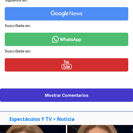
Suscríbete en:
Suscríbete en:
Mostrar Comentarios
Espectáculos Y TV
> Noticia