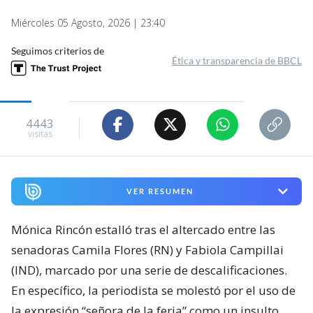
Miércoles 05 Agosto, 2026 | 23:40
Seguimos criterios de
Ética y transparencia de BBCL
4443
visitas
VER RESUMEN
Mónica Rincón estalló tras el altercado entre las
senadoras Camila Flores (RN) y Fabiola Campillai
(IND), marcado por una serie de descalificaciones.
En específico, la periodista se molestó por el uso de
la expresión “señora de la feria” como un insulto.