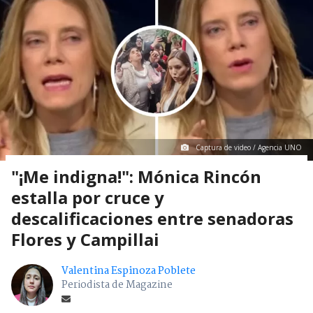
Captura de video / Agencia UNO
"¡Me indigna!": Mónica Rincón
estalla por cruce y
descalificaciones entre senadoras
Flores y Campillai
Valentina Espinoza Poblete
Periodista de Magazine