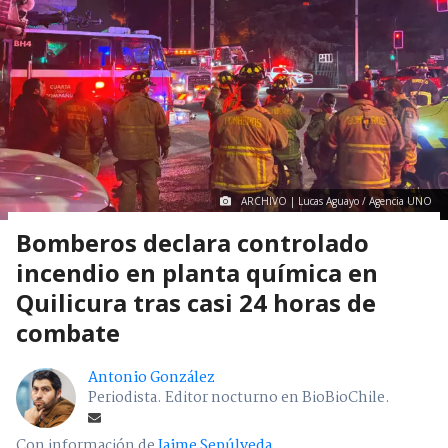
ARCHIVO | Lucas Aguayo / Agencia UNO
Bomberos declara controlado
incendio en planta química en
Quilicura tras casi 24 horas de
combate
Antonio González
Periodista. Editor nocturno en BioBioChile.
Con información de
Jaime Sepúlveda