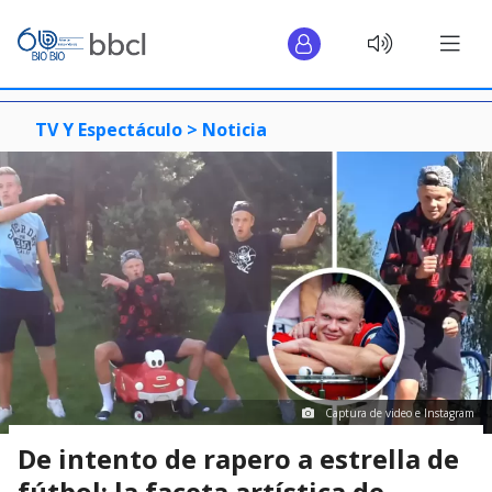
TV Y Espectáculo >
Noticia
Captura de video e Instagram
De intento de rapero a estrella de
fútbol: la faceta artística de