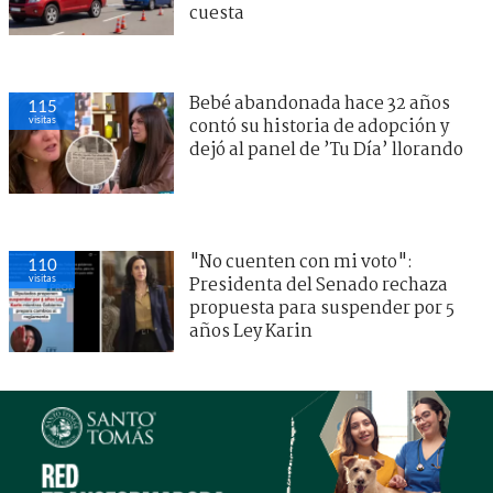
cuesta
Bebé abandonada hace 32 años
115
visitas
contó su historia de adopción y
dejó al panel de ’Tu Día’ llorando
"No cuenten con mi voto":
110
visitas
Presidenta del Senado rechaza
propuesta para suspender por 5
años Ley Karin