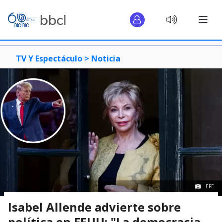
TV Y Espectáculo >
Noticia
EFE
Isabel Allende advierte sobre
política en EEUU: "La democracia