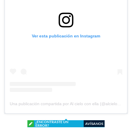
Ver esta publicación en Instagram
Una publicación compartida por Al cielo con ella (@alcieloconella_rtve)
¿ENCONTRASTE UN
AVÍSANOS
ERROR?