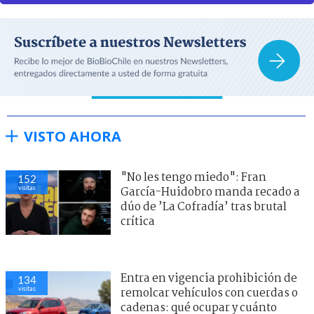
VISTO AHORA
"No les tengo miedo": Fran
152
visitas
García-Huidobro manda recado a
dúo de ’La Cofradía’ tras brutal
crítica
Entra en vigencia prohibición de
134
visitas
remolcar vehículos con cuerdas o
cadenas: qué ocupar y cuánto