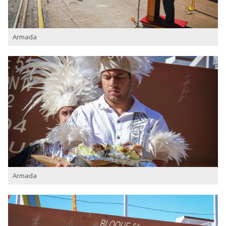
Armada
Armada