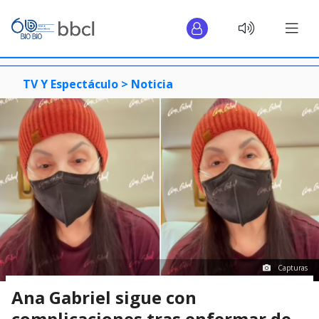
TV Y Espectáculo >
Noticia
Capturas
Ana Gabriel sigue con
complicaciones tras enfermar de