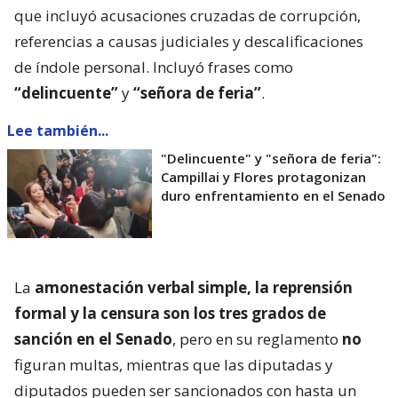
que incluyó acusaciones cruzadas de corrupción,
referencias a causas judiciales y descalificaciones
de índole personal. Incluyó frases como
“delincuente”
y
“señora de feria”
.
Lee también...
"Delincuente" y "señora de feria":
Campillai y Flores protagonizan
duro enfrentamiento en el Senado
La
amonestación verbal simple, la reprensión
formal y la censura son los tres grados de
sanción en el Senado
, pero en su reglamento
no
figuran multas, mientras que las diputadas y
diputados pueden ser sancionados con hasta un