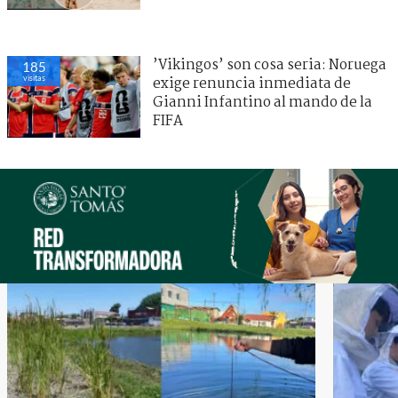
’Vikingos’ son cosa seria: Noruega
185
visitas
exige renuncia inmediata de
Gianni Infantino al mando de la
FIFA