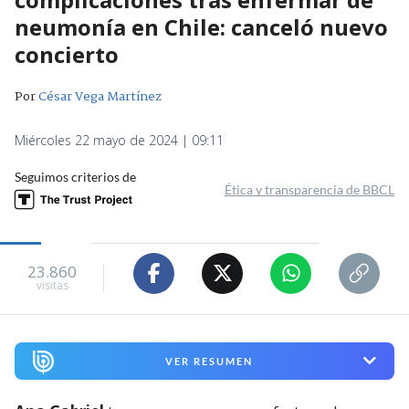
neumonía en Chile: canceló nuevo
concierto
Por
César Vega Martínez
Miércoles 22 mayo de 2024 | 09:11
Seguimos criterios de
Ética y transparencia de BBCL
23.860
visitas
VER RESUMEN