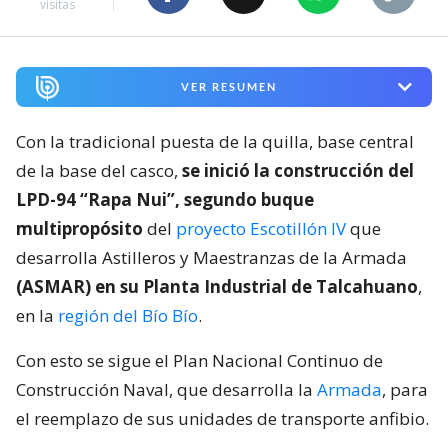
visitas
VER RESUMEN
Con la tradicional puesta de la quilla, base central
de la base del casco,
se inició la construcción del
LPD-94 “Rapa Nui”, segundo buque
multipropósito
del
proyecto Escotillón IV
que
desarrolla Astilleros y Maestranzas de la Armada
(ASMAR) en su Planta Industrial de Talcahuano
,
en la
región del Bío Bío
.
Con esto se sigue el Plan Nacional Continuo de
Construcción Naval, que desarrolla la
Armada
, para
el reemplazo de sus unidades de transporte anfibio.