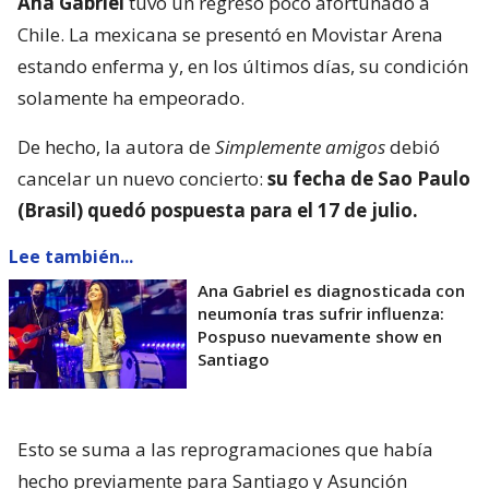
Ana Gabriel
tuvo un regreso poco afortunado a
Chile. La mexicana se presentó en Movistar Arena
estando enferma y, en los últimos días, su condición
solamente ha empeorado.
De hecho, la autora de
Simplemente amigos
debió
cancelar un nuevo concierto:
su fecha de Sao Paulo
(Brasil) quedó pospuesta para el 17 de julio.
Lee también...
Ana Gabriel es diagnosticada con
neumonía tras sufrir influenza:
Pospuso nuevamente show en
Santiago
Esto se suma a las reprogramaciones que había
hecho previamente para Santiago y Asunción