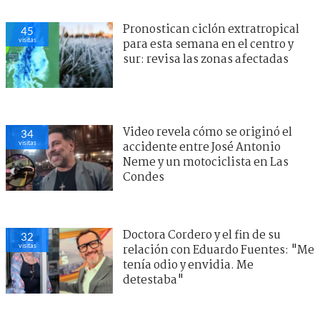
Pronostican ciclón extratropical
45
visitas
para esta semana en el centro y
sur: revisa las zonas afectadas
Video revela cómo se originó el
34
visitas
accidente entre José Antonio
Neme y un motociclista en Las
Condes
Doctora Cordero y el fin de su
32
visitas
relación con Eduardo Fuentes: "Me
tenía odio y envidia. Me
detestaba"