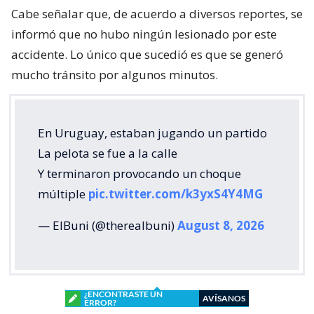
Cabe señalar que, de acuerdo a diversos reportes, se
informó que no hubo ningún lesionado por este
accidente. Lo único que sucedió es que se generó
mucho tránsito por algunos minutos.
En Uruguay, estaban jugando un partido
La pelota se fue a la calle
Y terminaron provocando un choque
múltiple
pic.twitter.com/k3yxS4Y4MG
— ElBuni (@therealbuni)
August 8, 2026
¿ENCONTRASTE UN
AVÍSANOS
ERROR?