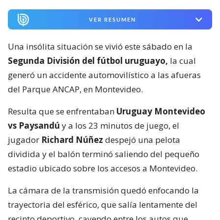
VER RESUMEN
Una insólita situación se vivió este sábado en la
Segunda División del fútbol uruguayo,
la cual
generó un accidente automovilístico a las afueras
del Parque ANCAP, en Montevideo.
Resulta que se enfrentaban
Uruguay Montevideo
vs Paysandú
y a los 23 minutos de juego, el
jugador
Richard Núñez
despejó una pelota
dividida y el balón terminó saliendo del pequeño
estadio ubicado sobre los accesos a Montevideo.
La cámara de la transmisión quedó enfocando la
trayectoria del esférico, que salía lentamente del
recinto deportivo, cayendo entre los autos que