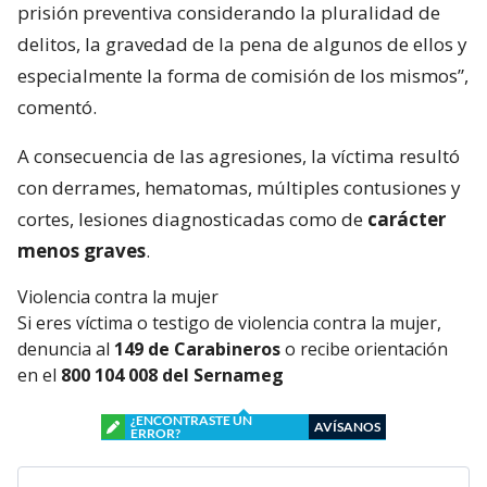
prisión preventiva considerando la pluralidad de
delitos, la gravedad de la pena de algunos de ellos y
especialmente la forma de comisión de los mismos”,
comentó.
A consecuencia de las agresiones, la víctima resultó
con derrames, hematomas, múltiples contusiones y
cortes, lesiones diagnosticadas como de
carácter
menos graves
.
Violencia contra la mujer
Si eres víctima o testigo de violencia contra la mujer,
denuncia al
149 de Carabineros
o recibe orientación
en el
800 104 008 del Sernameg
¿ENCONTRASTE UN
AVÍSANOS
ERROR?