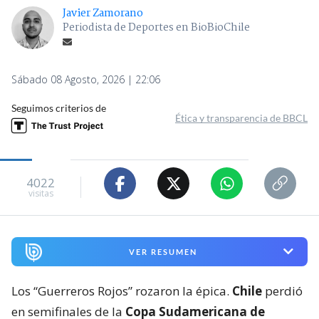
Javier Zamorano
Periodista de Deportes en BioBioChile
Sábado 08 Agosto, 2026 | 22:06
Seguimos criterios de
Ética y transparencia de BBCL
4022
visitas
VER RESUMEN
Los “Guerreros Rojos” rozaron la épica.
Chile
perdió
en semifinales de la
Copa Sudamericana de