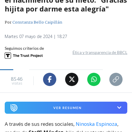
hijita por darme esta alegría"
Por
Constanza Bello Caipillán
Martes 07 mayo de 2024 | 18:27
Seguimos criterios de
Ética y transparencia de BBCL
8546
visitas
VER RESUMEN
A través de sus redes sociales,
Ninoska Espinoza
,