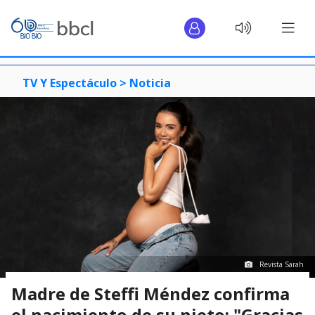
TV Y Espectáculo >
Noticia
Revista Sarah
Madre de Steffi Méndez confirma
el nacimiento de su nieto: "Gracias