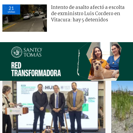
Intento de asalto afectó a escolta
21
visitas
de exministro Luis Cordero en
Vitacura: hay 5 detenidos