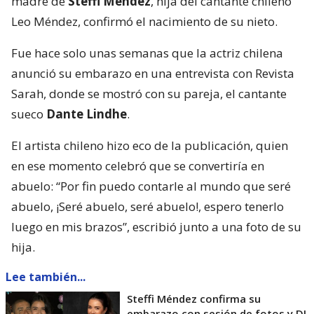
madre de
Steffi Méndez
, hija del cantante chileno
Leo Méndez, confirmó el nacimiento de su nieto.
Fue hace solo unas semanas que la actriz chilena
anunció su embarazo en una entrevista con Revista
Sarah, donde se mostró con su pareja, el cantante
sueco
Dante Lindhe
.
El artista chileno hizo eco de la publicación, quien
en ese momento celebró que se convertiría en
abuelo: “Por fin puedo contarle al mundo que seré
abuelo, ¡Seré abuelo, seré abuelo!, espero tenerlo
luego en mis brazos”, escribió junto a una foto de su
hija.
Lee también...
Steffi Méndez confirma su
embarazo con sesión de fotos y DJ