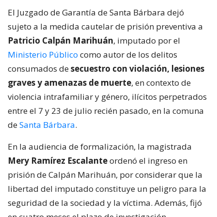
El Juzgado de Garantía de Santa Bárbara dejó
sujeto a la medida cautelar de prisión preventiva a
Patricio Calpán Marihuán
, imputado por el
Ministerio Público
como autor de los delitos
consumados de
secuestro con violación, lesiones
graves y amenazas de muerte
, en contexto de
violencia intrafamiliar y género, ilícitos perpetrados
entre el 7 y 23 de julio recién pasado, en la comuna
de
Santa Bárbara
.
En la audiencia de formalización, la magistrada
Mery Ramírez Escalante
ordenó el ingreso en
prisión de Calpán Marihuán, por considerar que la
libertad del imputado constituye un peligro para la
seguridad de la sociedad y la víctima. Además, fijó
en cuatro meses el plazo de investigación.