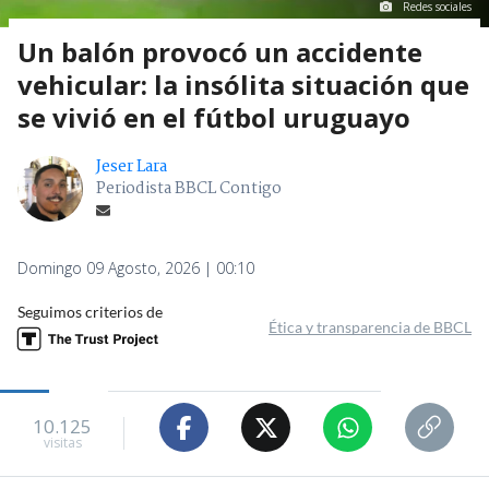
Redes sociales
Un balón provocó un accidente
vehicular: la insólita situación que
se vivió en el fútbol uruguayo
Jeser Lara
Periodista BBCL Contigo
Domingo 09 Agosto, 2026 | 00:10
Seguimos criterios de
Ética y transparencia de BBCL
10.125
visitas