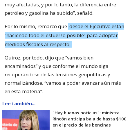
muy afectadas, y por lo tanto, la diferencia entre
petróleo y gasolina ha subido”, señaló.
Por lo mismo, remarcó que
desde el Ejecutivo están
“haciendo todo el esfuerzo posible” para adoptar
medidas fiscales al respecto.
Quiroz, por todo, dijo que “vamos bien
encaminados” y que conforme el mundo siga
recuperándose de las tensiones geopolíticas y
normalizándose, “vamos a poder avanzar aún más
en esta materia”.
Lee también...
"Hay buenas noticias": ministra
Rincón anticipa baja de hasta $100
en el precio de las bencinas