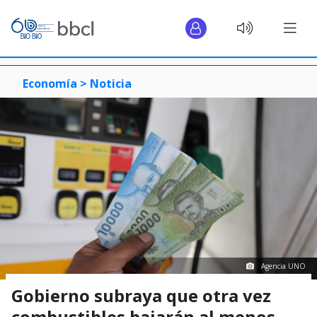
Economía >
Noticia
Agencia UNO
Gobierno subraya que otra vez
combustibles bajarán al menos