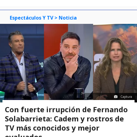
0
1
2
3
Espectáculos Y TV
> Noticia
Captura
Con fuerte irrupción de Fernando
Solabarrieta: Cadem y rostros de
TV más conocidos y mejor
evaluados