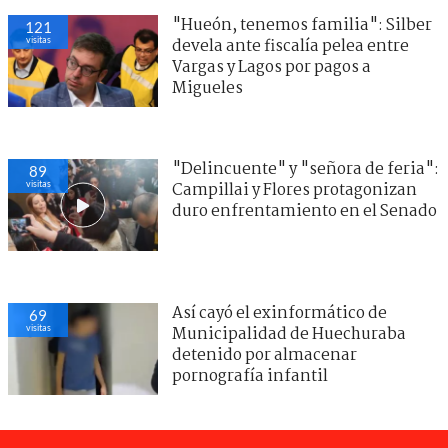
"Hueón, tenemos familia": Silber
121
visitas
devela ante fiscalía pelea entre
Vargas y Lagos por pagos a
Migueles
"Delincuente" y "señora de feria":
89
visitas
Campillai y Flores protagonizan
duro enfrentamiento en el Senado
Así cayó el exinformático de
69
visitas
Municipalidad de Huechuraba
detenido por almacenar
pornografía infantil