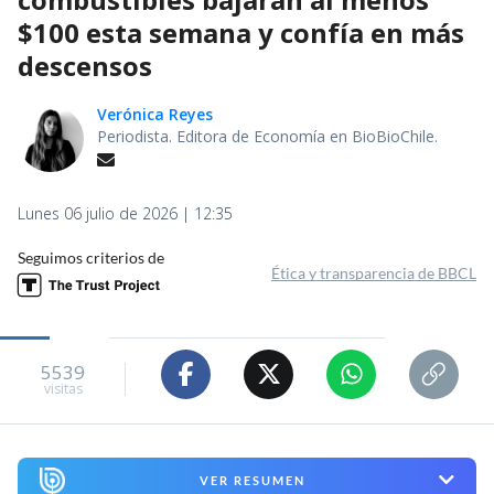
$100 esta semana y confía en más
descensos
Verónica Reyes
Periodista. Editora de Economía en BioBioChile.
Lunes 06 julio de 2026 | 12:35
Seguimos criterios de
Ética y transparencia de BBCL
5539
visitas
VER RESUMEN