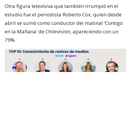
Otra figura televisiva que también irrumpió en el
estudio fue el periodista Roberto Cox, quien desde
abril se sumó como conductor del matinal ‘Contigo
en la Mañana’ de Chilevisión, apareciendo con un
79%.
Lee también...
"Domadísimo, uruguayo": Feito se