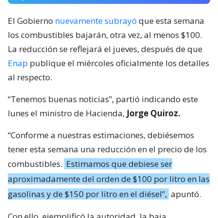
El Gobierno
nuevamente subrayó
que esta semana
los combustibles bajarán, otra vez, al menos $100.
La reducción se reflejará el jueves, después de que
Enap
publique el miércoles oficialmente los detalles
al respecto.
“Tenemos buenas noticias”, partió indicando este
lunes el ministro de Hacienda,
Jorge Quiroz.
“Conforme a nuestras estimaciones, debiésemos
tener esta semana una reducción en el precio de los
combustibles.
Estimamos que debiese ser
aproximadamente del orden de $100 por litro en las
gasolinas y de $150 por litro en el diésel”,
apuntó.
Con ello, ejemplificó la autoridad, la baja