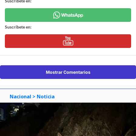
Suscríbete en:
Suscríbete en:
Mostrar Comentarios
Nacional
> Noticia