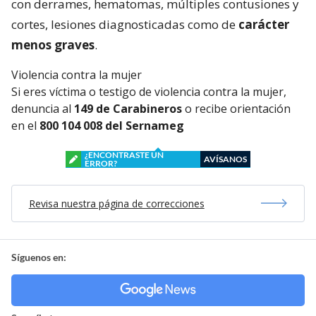
con derrames, hematomas, múltiples contusiones y
cortes, lesiones diagnosticadas como de
carácter
menos graves
.
Violencia contra la mujer
Si eres víctima o testigo de violencia contra la mujer,
denuncia al
149 de Carabineros
o recibe orientación
en el
800 104 008 del Sernameg
¿ENCONTRASTE UN
AVÍSANOS
ERROR?
Revisa nuestra página de correcciones
Síguenos en: