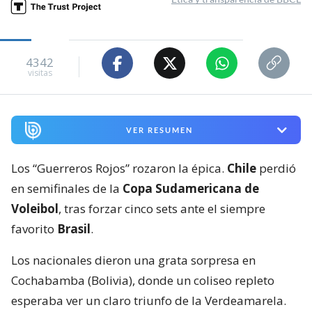
4342
visitas
VER RESUMEN
Los “Guerreros Rojos” rozaron la épica.
Chile
perdió
en semifinales de la
Copa Sudamericana de
Voleibol
, tras forzar cinco sets ante el siempre
favorito
Brasil
.
Los nacionales dieron una grata sorpresa en
Cochabamba (Bolivia), donde un coliseo repleto
esperaba ver un claro triunfo de la Verdeamarela.