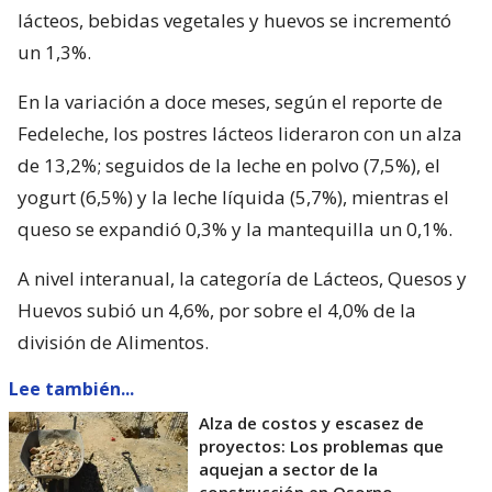
lácteos, bebidas vegetales y huevos se incrementó
un 1,3%.
En la variación a doce meses, según el reporte de
Fedeleche, los postres lácteos lideraron con un alza
de 13,2%; seguidos de la leche en polvo (7,5%), el
yogurt (6,5%) y la leche líquida (5,7%), mientras el
queso se expandió 0,3% y la mantequilla un 0,1%.
A nivel interanual, la categoría de Lácteos, Quesos y
Huevos subió un 4,6%, por sobre el 4,0% de la
división de Alimentos.
Lee también...
Alza de costos y escasez de
proyectos: Los problemas que
aquejan a sector de la
construcción en Osorno