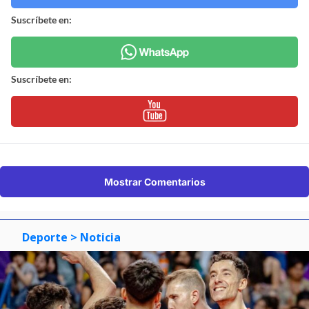
Suscríbete en:
Suscríbete en:
Mostrar Comentarios
Deporte
> Noticia