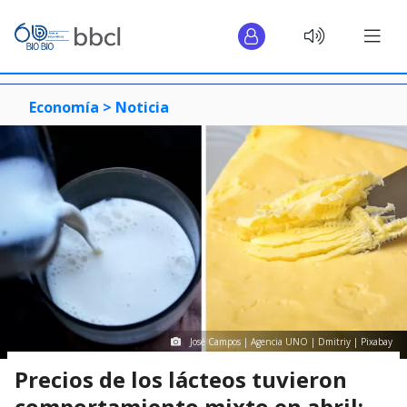
Economía >
Noticia
José Campos | Agencia UNO | Dmitriy | Pixabay
Precios de los lácteos tuvieron
comportamiento mixto en abril: