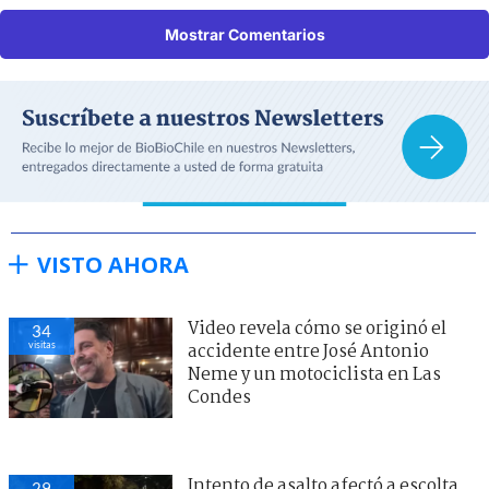
Mostrar Comentarios
VISTO AHORA
Video revela cómo se originó el
34
visitas
accidente entre José Antonio
Neme y un motociclista en Las
Condes
Intento de asalto afectó a escolta
29