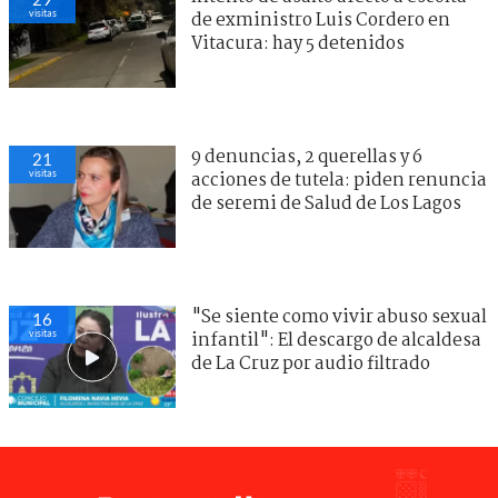
visitas
de exministro Luis Cordero en
Vitacura: hay 5 detenidos
9 denuncias, 2 querellas y 6
21
visitas
acciones de tutela: piden renuncia
de seremi de Salud de Los Lagos
"Se siente como vivir abuso sexual
16
visitas
infantil": El descargo de alcaldesa
de La Cruz por audio filtrado