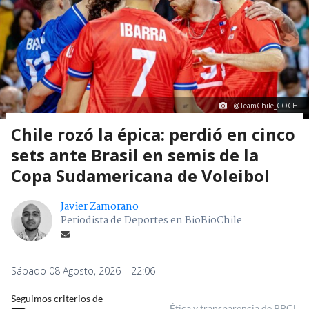
@TeamChile_COCH
Chile rozó la épica: perdió en cinco
sets ante Brasil en semis de la
Copa Sudamericana de Voleibol
Javier Zamorano
Periodista de Deportes en BioBioChile
Sábado 08 Agosto, 2026 | 22:06
Seguimos criterios de
Ética y transparencia de BBCL