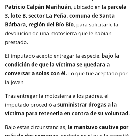
Patricio Calpán Marihuán
, ubicado en la
parcela
3, lote B, sector La Peña, comuna de Santa
Bárbara, región del Bío Bío
, para solicitarle la
devolución de una motosierra que le habían
prestado.
El imputado aceptó entregar la especie,
bajo la
condición de que la víctima se quedara a
conversar a solas con él.
Lo que fue aceptado por
la joven.
Tras entregar la motosierra a los padres, el
imputado procedió a
suministrar drogas a la
víctima para retenerla en contra de su voluntad.
Bajo estas circunstancias,
la mantuvo cautiva por
más de dos semanas
, periodo en el que la sometió