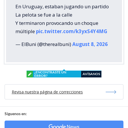
En Uruguay, estaban jugando un partido
La pelota se fue a la calle
Y terminaron provocando un choque
múltiple
pic.twitter.com/k3yxS4Y4MG
— ElBuni (@therealbuni)
August 8, 2026
¿ENCONTRASTE UN
AVÍSANOS
ERROR?
Revisa nuestra página de correcciones
Síguenos en: