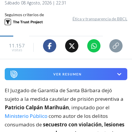
Sábado 08 Agosto, 2026 | 22:31
Seguimos criterios de
Ética y transparencia de BBCL
11.157
visitas
VER RESUMEN
El Juzgado de Garantía de Santa Bárbara dejó
sujeto a la medida cautelar de prisión preventiva a
Patricio Calpán Marihuán
, imputado por el
Ministerio Público
como autor de los delitos
consumados de
secuestro con violación, lesiones