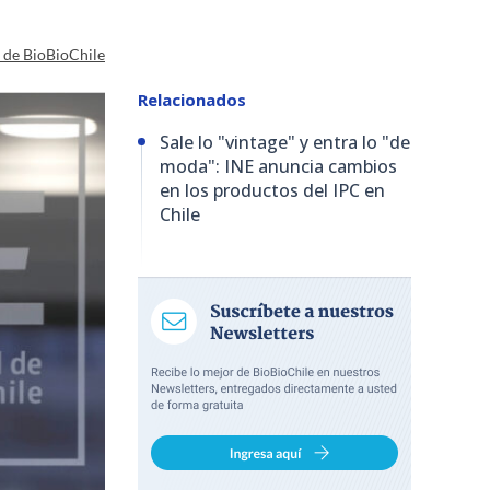
a de BioBioChile
Relacionados
Sale lo "vintage" y entra lo "de
moda": INE anuncia cambios
en los productos del IPC en
Chile