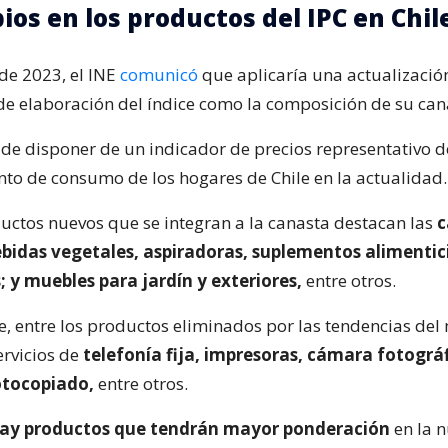
ios en los productos del IPC en Chil
de 2023, el INE
comunicó
que aplicaría una actualización
e elaboración del índice como la composición de su can
in de disponer de un indicador de precios representativo d
o de consumo de los hogares de Chile en la actualidad.
ductos nuevos que se integran a la canasta destacan las
c
bidas vegetales, aspiradoras, suplementos alimentic
; y muebles para jardín y exteriores,
entre otros.
e, entre los productos eliminados por las tendencias del
ervicios de
telefonía fija, impresoras, cámara fotográf
fotocopiado,
entre otros.
ay productos que tendrán mayor ponderación
en la 