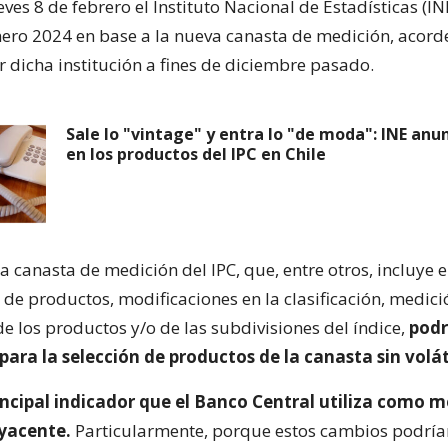
ves 8 de febrero el Instituto Nacional de Estadísticas (I
enero 2024 en base a la nueva canasta de medición, acord
 dicha institución a fines de diciembre pasado.
Sale lo "vintage" y entra lo "de moda": INE anu
en los productos del IPC en Chile
a canasta de medición del IPC, que, entre otros, incluye 
 de productos, modificaciones en la clasificación, medici
e los productos y/o de las subdivisiones del índice,
podr
para la selección de productos de la canasta sin volát
rincipal indicador que el Banco Central utiliza como 
byacente.
Particularmente, porque estos cambios podrían