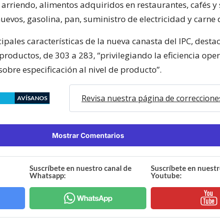
arriendo, alimentos adquiridos en restaurantes, cafés y 
uevos, gasolina, pan, suministro de electricidad y carne
cipales características de la nueva canasta del IPC, desta
roductos, de 303 a 283, “privilegiando la eficiencia oper
obre especificación al nivel de producto”.
Revisa nuestra página de correccione
AVÍSANOS
Mostrar Comentarios
Suscríbete en nuestro canal de
Suscríbete en nuestr
Whatsapp:
Youtube: