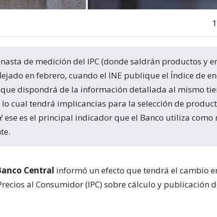
1
flejado en febrero, cuando el INE publique el Índice de en
 que dispondrá de la información detallada al mismo t
, lo cual tendrá implicancias para la selección de product
. Y ese es el principal indicador que el Banco utiliza com
te.
Banco Central
informó un efecto que tendrá el cambio e
Precios al Consumidor (IPC) sobre cálculo y publicación 