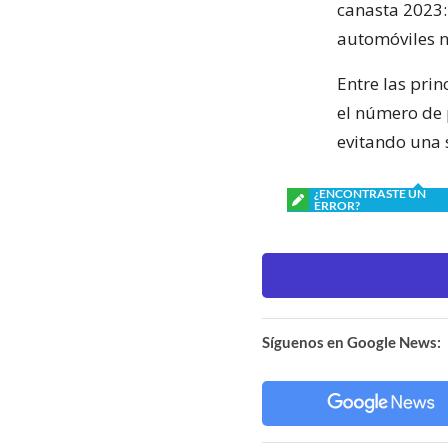
canasta 2023: 
automóviles n
Entre las prin
el número de p
evitando una s
¿ENCONTRASTE UN
ERROR?
Síguenos en Google News: