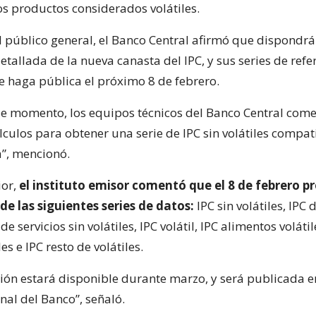
os productos considerados volátiles.
l público general, el Banco Central afirmó que dispondrá
tallada de la nueva canasta del IPC, y sus series de refe
se haga pública el próximo 8 de febrero.
ese momento, los equipos técnicos del Banco Central com
álculos para obtener una serie de IPC sin volátiles compat
”, mencionó.
ior,
el instituto emisor comentó que el 8 de febrero 
de las siguientes series de datos:
IPC sin volátiles, IPC 
 de servicios sin volátiles, IPC volátil, IPC alimentos volátil
es e IPC resto de volátiles.
ión estará disponible durante marzo, y será publicada en
nal del Banco”, señaló.