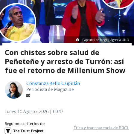
Capturas de Mega | Agencia UNO
Con chistes sobre salud de
Peñeteñe y arresto de Turrón: así
fue el retorno de Millenium Show
Constanza Bello Caipillán
Periodista de Magazine
Lunes 10 Agosto, 2026 | 00:47
Seguimos criterios de
Ética y transparencia de BBCL