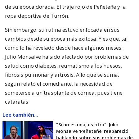
de su época dorada. El traje rojo de Peñeteñe y la
ropa deportiva de Turrón.
Sin embargo, su rutina estuvo enfocada en sus
cambios desde su época más exitosa. Y es que, tal
como lo ha revelado desde hace algunos meses,
Julio Monsalve ha sido afectado por problemas de
salud como diabetes, reumatismo a los huesos,
fibrosis pulmonar y artrosis. A lo que se suma,
según relató el comediante, la necesidad de
someterse a un trasplante de córnea, pues tiene
cataratas.
Lee también...
"Si no es una, es otra": Julio
Monsalve ’Peñeteñe’ reapareció
hablando sobre sus problemas de