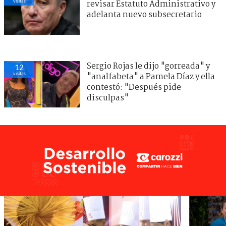
visitas
revisar Estatuto Administrativo y
adelanta nuevo subsecretario
Sergio Rojas le dijo "gorreada" y
12
visitas
"analfabeta" a Pamela Díaz y ella
contestó: "Después pide
disculpas"