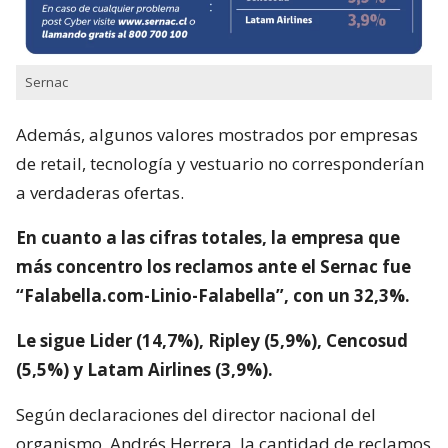
Sernac
Además, algunos valores mostrados por empresas
de retail, tecnología y vestuario no corresponderían
a verdaderas ofertas.
En cuanto a las cifras totales, la empresa que
más concentro los reclamos ante el Sernac fue
“Falabella.com-Linio-Falabella”, con un 32,3%.
Le sigue Lider (14,7%), Ripley (5,9%), Cencosud
(5,5%) y Latam Airlines (3,9%).
Según declaraciones del director nacional del
organismo, Andrés Herrera, la cantidad de reclamos