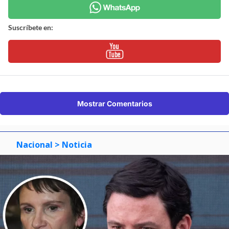
Suscríbete en:
Mostrar Comentarios
Nacional
> Noticia