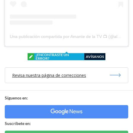
Una publicación compartida por Amante de la TV 📺 (@alguien_te_observa)
¿ENCONTRASTE UN
AVÍSANOS
ERROR?
Revisa nuestra página de correcciones
Síguenos en:
Suscríbete en: