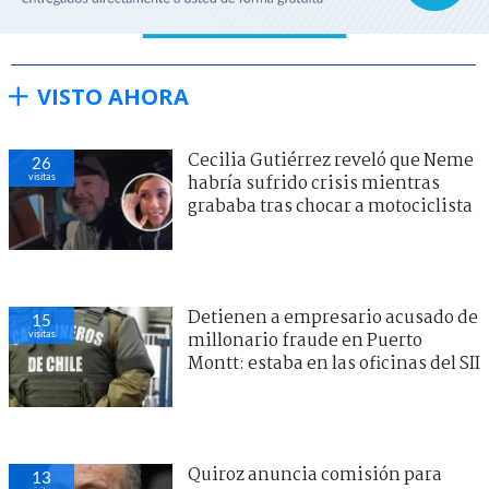
VISTO AHORA
Cecilia Gutiérrez reveló que Neme
26
visitas
habría sufrido crisis mientras
grababa tras chocar a motociclista
Detienen a empresario acusado de
15
visitas
millonario fraude en Puerto
Montt: estaba en las oficinas del SII
Quiroz anuncia comisión para
13