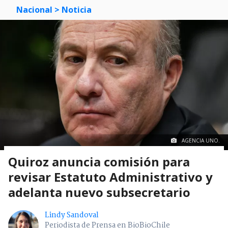
Nacional
> Noticia
AGENCIA UNO.
Quiroz anuncia comisión para
revisar Estatuto Administrativo y
adelanta nuevo subsecretario
Lindy Sandoval
Periodista de Prensa en BioBioChile