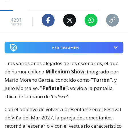
4291
visitas
VER RESUMEN
Tras varios años alejados de los escenarios, el dúo
de humor chileno
Millenium Show
, integrado por
Mario Moreno García, conocido como
“Turrón”
, y
Julio Monsalve,
“Peñeteñe”
, volvió a la pantalla
chica de la mano de
‘Coliseo’
.
Con el objetivo de volver a presentarse en el Festival
de Viña del Mar 2027, la pareja de comediantes
retornó al escenario y con el vestuario característico