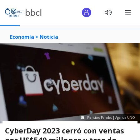
Economía >
Noticia
Francisco Paredes | Agencia UNO
CyberDay 2023 cerró con ventas
por US$540 millones y tasa de