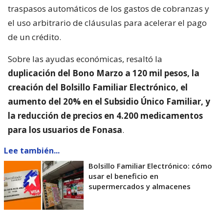
traspasos automáticos de los gastos de cobranzas y
el uso arbitrario de cláusulas para acelerar el pago
de un crédito.
Sobre las ayudas económicas, resaltó la
duplicación del Bono Marzo a 120 mil pesos, la
creación del Bolsillo Familiar Electrónico, el
aumento del 20% en el Subsidio Único Familiar, y
la reducción de precios en 4.200 medicamentos
para los usuarios de Fonasa
.
Lee también...
Bolsillo Familiar Electrónico: cómo
usar el beneficio en
supermercados y almacenes