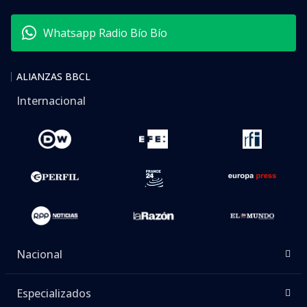
Whatsapp Radio Bío Bío
ALIANZAS BBCL
Internacional
Nacional
Especializados