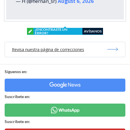
— H (@hernan_sr)
August 6, 2026
¿ENCONTRASTE UN
AVÍSANOS
ERROR?
Revisa nuestra página de correcciones
Síguenos en:
Suscríbete en:
Suscríbete en: