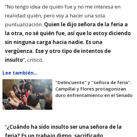
“No tengo idea de quién fue y no me interesa en
realidad quién, pero voy a hacer una sola
puntualización.
Quien le dijo señora de la feria a
la otra, no sé quién fue, así que lo estoy diciendo
sin ninguna carga hacia nadie. Es una
vergüenza. Ese y otro tipo de intentos de
insulto
“, criticó.
Lee también...
"Delincuente" y "señora de feria":
Campillai y Flores protagonizan
duro enfrentamiento en el Senado
“
¿Cuándo ha sido insulto ser una señora de la
feria? Es un trabajo digno, sacrificado,