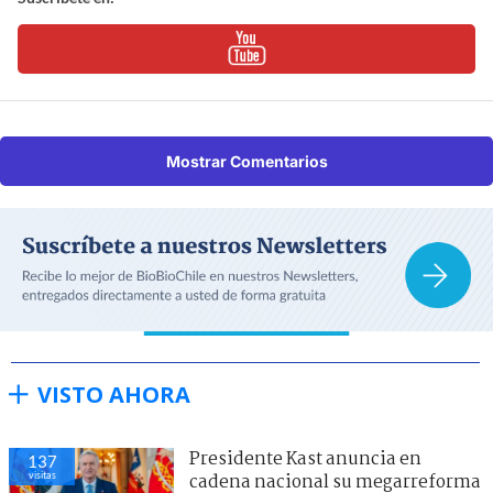
Mostrar Comentarios
VISTO AHORA
Presidente Kast anuncia en
137
visitas
cadena nacional su megarreforma