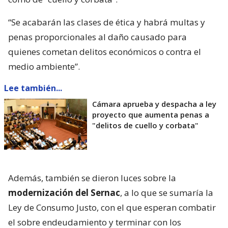
“Se acabarán las clases de ética y habrá multas y
penas proporcionales al daño causado para
quienes cometan delitos económicos o contra el
medio ambiente”.
Lee también...
Cámara aprueba y despacha a ley
proyecto que aumenta penas a
"delitos de cuello y corbata"
Además, también se dieron luces sobre la
modernización del Sernac
, a lo que se sumaría la
Ley de Consumo Justo, con el que esperan combatir
el sobre endeudamiento y terminar con los