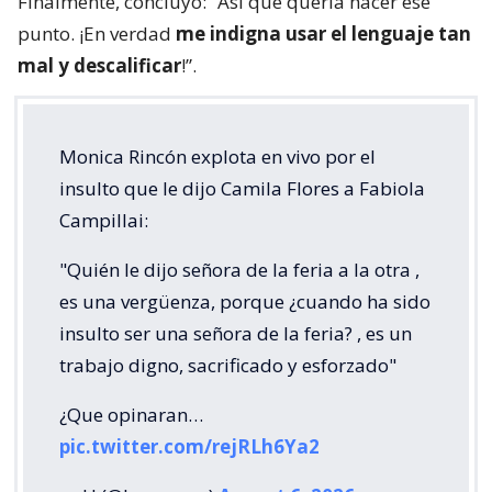
Finalmente, concluyó: “Así que quería hacer ese
punto. ¡En verdad
me indigna usar el lenguaje tan
mal y descalificar
!”.
Monica Rincón explota en vivo por el
insulto que le dijo Camila Flores a Fabiola
Campillai:
"Quién le dijo señora de la feria a la otra ,
es una vergüenza, porque ¿cuando ha sido
insulto ser una señora de la feria? , es un
trabajo digno, sacrificado y esforzado"
¿Que opinaran…
pic.twitter.com/rejRLh6Ya2