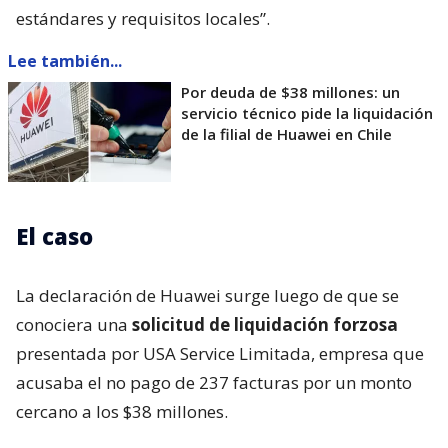
estándares y requisitos locales”.
Lee también...
Por deuda de $38 millones: un
servicio técnico pide la liquidación
de la filial de Huawei en Chile
El caso
La declaración de Huawei surge luego de que se
conociera una
solicitud de liquidación forzosa
presentada por USA Service Limitada, empresa que
acusaba el no pago de 237 facturas por un monto
cercano a los $38 millones.