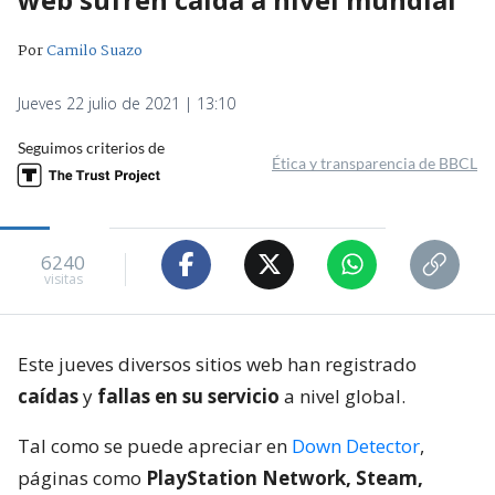
Por
Camilo Suazo
Jueves 22 julio de 2021 | 13:10
Seguimos criterios de
Ética y transparencia de BBCL
6240
visitas
Este jueves diversos sitios web han registrado
caídas
y
fallas en su servicio
a nivel global.
Tal como se puede apreciar en
Down Detector
,
páginas como
PlayStation Network, Steam,