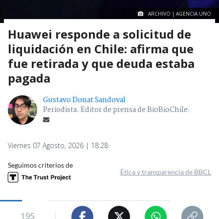
ARCHIVO | AGENCIA UNO
Huawei responde a solicitud de
liquidación en Chile: afirma que
fue retirada y que deuda estaba
pagada
Gustavo Donat Sandoval
Periodista. Editor de prensa de BioBioChile.
Viernes 07 Agosto, 2026 | 18:28
Seguimos criterios de
Ética y transparencia de BBCL
195