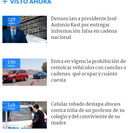
VISTO AHORA
Denuncian a presidente José
229
visitas
Antonio Kast por entregar
información falsa en cadena
nacional
Entra en vigencia prohibición de
190
visitas
remolcar vehículos con cuerdas o
cadenas: qué ocupar y cuánto
cuesta
Celular robado destapa abusos
168
visitas
contra niña de un profesor de su
colegio y del conviviente de su
madre