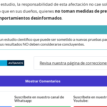
estudio, la responsabilidad de esta afectación no cae so
o que en sus dueños, quienes
no toman medidas de pre
mportamientos desinformados
.
 un estudio científico que puede ser sometido a nuevas pruebas pa
Sus resultados NO deben considerarse concluyentes.
Revisa nuestra página de correccione
AVÍSANOS
Mostrar Comentarios
Suscríbete en nuestro canal de
Suscríbete en nuestr
Whatsapp:
Youtube: