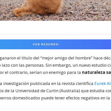
VER RESUMEN
 ganaron el título del “mejor amigo del hombre” hace déc
 lazo con las personas. Sin embargo, un nuevo estudio ci
or el contrario, serían un enemigo para la
naturaleza sa
a investigación publicada en la revista científica
Eurek Al
os de la Universidad de Curtin (Australia) que estudia c
perros domesticados puede tener efectos negativos en la