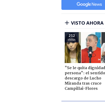
VISTO AHORA
212
visitas
"Se le quita dignidad
persona": el sentid
descargo de Lucho
Miranda tras cruce
Campillai-Flores