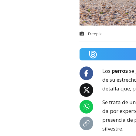
Freepik
Los
perros
se
de su estrecho
detalla que, p
Se trata de un
da por expert
presencia de 
silvestre.