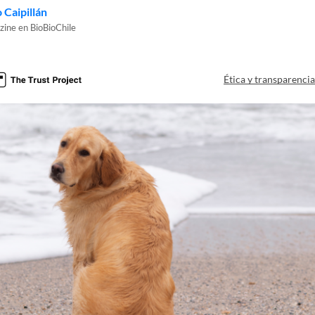
 Caipillán
zine en BioBioChile
Ética y transparenci