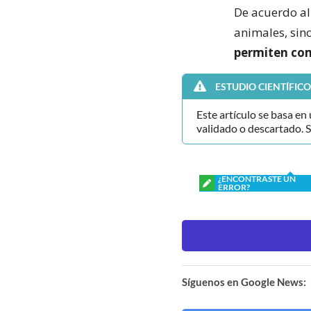
De acuerdo al 
animales, sin
permiten co
ESTUDIO CIENTÍFICO
Este artículo se basa en
validado o descartado. 
¿ENCONTRASTE UN
ERROR?
Síguenos en Google News: