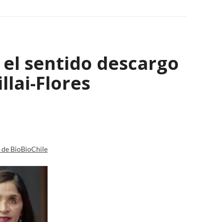
: el sentido descargo
lai-Flores
a de BioBioChile