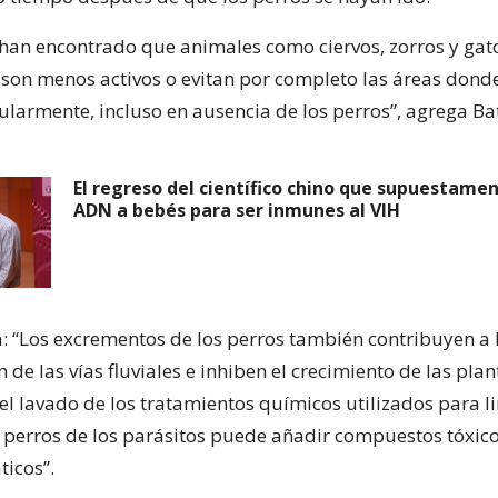
 han encontrado que animales como ciervos, zorros y ga
. son menos activos o evitan por completo las áreas donde
ularmente, incluso en ausencia de los perros”, agrega B
El regreso del científico chino que supuestame
ADN a bebés para ser inmunes al VIH
: “Los excrementos de los perros también contribuyen a 
de las vías fluviales e inhiben el crecimiento de las plan
el lavado de los tratamientos químicos utilizados para l
s perros de los parásitos puede añadir compuestos tóxico
ticos”.