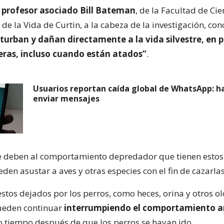
l
profesor asociado Bill Bateman
, de la Facultad de Cie
de la Vida de Curtin, a la cabeza de la investigación, co
turban y dañan directamente a la vida silvestre, en p
yeras, incluso cuando están atados”
.
Usuarios reportan caída global de WhatsApp: ha
enviar mensajes
e deben al comportamiento depredador que tienen estos
den asustar a aves y otras especies con el fin de cazarlas
restos dejados por los perros, como heces, orina y otros ol
ueden continuar
interrumpiendo el comportamiento a
 tiempo después de que los perros se hayan ido.