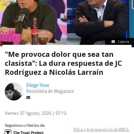
Captura
"Me provoca dolor que sea tan
clasista": La dura respuesta de JC
Rodríguez a Nicolás Larraín
Diego Vera
Periodista de Magazine
Viernes 07 Agosto, 2026 | 07:13
Seguimos criterios de
Ética y transparencia de BBCL