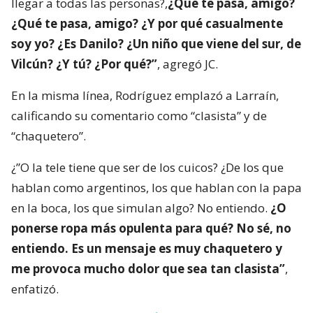
llegar a todas las personas?,
¿Qué te pasa, amigo?
¿Qué te pasa, amigo? ¿Y por qué casualmente
soy yo? ¿Es Danilo? ¿Un niño que viene del sur, de
Vilcún? ¿Y tú? ¿Por qué?”
, agregó JC.
En la misma línea, Rodríguez emplazó a Larraín,
calificando su comentario como “clasista” y de
“chaquetero”.
¿”O la tele tiene que ser de los cuicos? ¿De los que
hablan como argentinos, los que hablan con la papa
en la boca, los que simulan algo? No entiendo.
¿O
ponerse ropa más opulenta para qué? No sé, no
entiendo. Es un mensaje es muy chaquetero y
me provoca mucho dolor que sea tan clasista”
,
enfatizó.