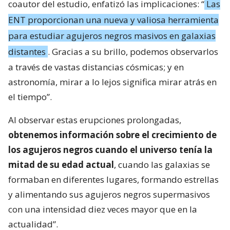
coautor del estudio, enfatizó las implicaciones: “
Las
ENT proporcionan una nueva y valiosa herramienta
para estudiar agujeros negros masivos en galaxias
distantes
. Gracias a su brillo, podemos observarlos
a través de vastas distancias cósmicas; y en
astronomía, mirar a lo lejos significa mirar atrás en
el tiempo”.
Al observar estas erupciones prolongadas,
obtenemos información sobre el crecimiento de
los agujeros negros cuando el universo tenía la
mitad de su edad actual
, cuando las galaxias se
formaban en diferentes lugares, formando estrellas
y alimentando sus agujeros negros supermasivos
con una intensidad diez veces mayor que en la
actualidad”.