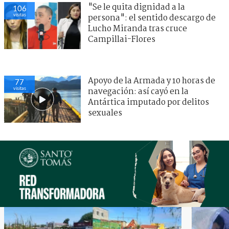
"Se le quita dignidad a la
106
visitas
persona": el sentido descargo de
Lucho Miranda tras cruce
Campillai-Flores
Apoyo de la Armada y 10 horas de
77
visitas
navegación: así cayó en la
Antártica imputado por delitos
sexuales