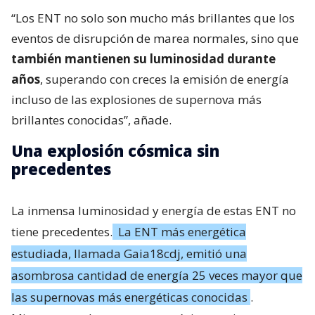
“Los ENT no solo son mucho más brillantes que los
eventos de disrupción de marea normales, sino que
también mantienen su luminosidad durante
años
, superando con creces la emisión de energía
incluso de las explosiones de supernova más
brillantes conocidas”, añade.
Una explosión cósmica sin
precedentes
La inmensa luminosidad y energía de estas ENT no
tiene precedentes.
La ENT más energética
estudiada, llamada Gaia18cdj, emitió una
asombrosa cantidad de energía 25 veces mayor que
las supernovas más energéticas conocidas
.