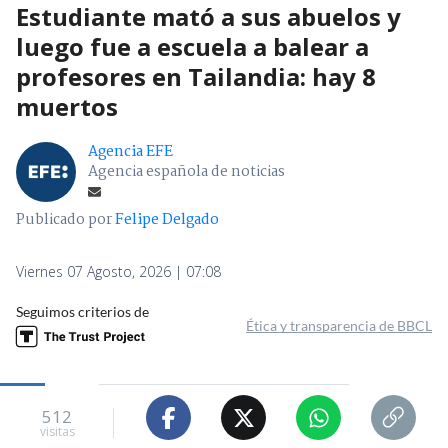
Estudiante mató a sus abuelos y
luego fue a escuela a balear a
profesores en Tailandia: hay 8
muertos
Agencia EFE
Agencia española de noticias
Publicado por
Felipe Delgado
Viernes 07 Agosto, 2026 | 07:08
Seguimos criterios de
Ética y transparencia de BBCL
512
visitas