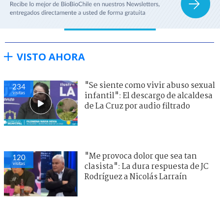
VISTO AHORA
"Se siente como vivir abuso sexual
234
visitas
infantil": El descargo de alcaldesa
de La Cruz por audio filtrado
"Me provoca dolor que sea tan
120
visitas
clasista": La dura respuesta de JC
Rodríguez a Nicolás Larraín