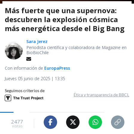
Más fuerte que una supernova:
descubren la explosión cósmica
más energética desde el Big Bang
Sara Jerez
Periodista científica y colaboradora de Magazine en
BioBioChile
Con información de
EuropaPress
Jueves 05 junio de 2025 | 13:35
Seguimos criterios de
Ética y transparencia de BBCL
2477
visitas