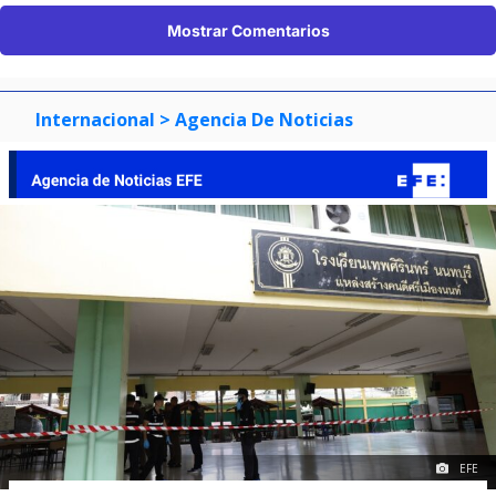
Mostrar Comentarios
Internacional
> Agencia De Noticias
EFE