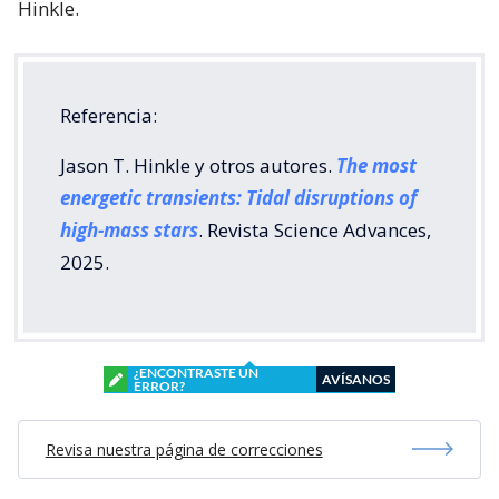
Hinkle.
Referencia:
Jason T. Hinkle y otros autores.
The most
energetic transients: Tidal disruptions of
high-mass stars
. Revista Science Advances,
2025.
¿ENCONTRASTE UN
AVÍSANOS
ERROR?
Revisa nuestra página de correcciones