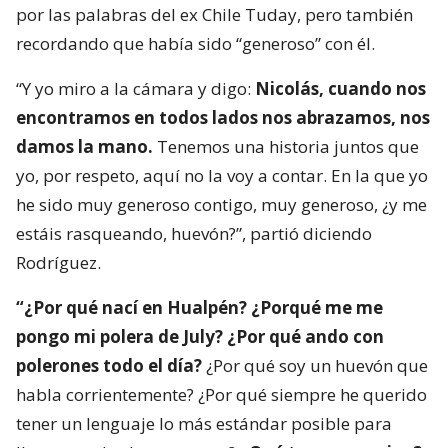
por las palabras del ex Chile Tuday, pero también
recordando que había sido “generoso” con él.
“Y yo miro a la cámara y digo:
Nicolás, cuando nos
encontramos en todos lados nos abrazamos, nos
damos la mano.
Tenemos una historia juntos que
yo, por respeto, aquí no la voy a contar. En la que yo
he sido muy generoso contigo, muy generoso, ¿y me
estáis rasqueando, huevón?”, partió diciendo
Rodríguez.
“¿Por qué nací en Hualpén? ¿Porqué me me
pongo mi polera de July? ¿Por qué ando con
polerones todo el día?
¿Por qué soy un huevón que
habla corrientemente? ¿Por qué siempre he querido
tener un lenguaje lo más estándar posible para