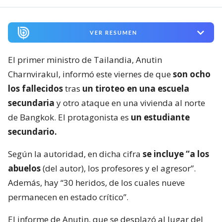
VER RESUMEN
El primer ministro de Tailandia, Anutin
Charnvirakul, informó este viernes de que
son ocho
los fallecidos
tras
un tiroteo en una escuela
secundaria
y otro ataque en una vivienda al norte
de Bangkok. El protagonista es
un estudiante
secundario.
Según la autoridad, en dicha cifra
se incluye “a los
abuelos
(del autor), los profesores y el agresor”.
Además, hay “30 heridos, de los cuales nueve
permanecen en estado crítico”.
El informe de Anutin, que se desplazó al lugar del