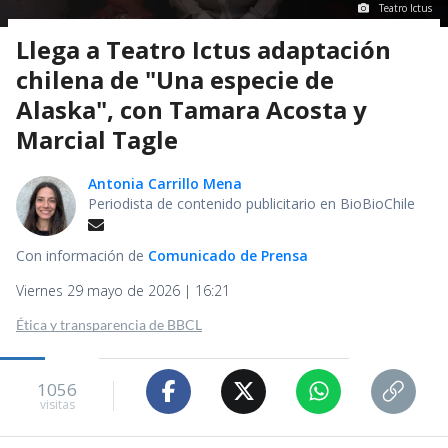
Teatro Ictus
Llega a Teatro Ictus adaptación
chilena de "Una especie de
Alaska", con Tamara Acosta y
Marcial Tagle
Antonia Carrillo Mena
Periodista de contenido publicitario en BioBioChile
Con información de
Comunicado de Prensa
Viernes 29 mayo de 2026 | 16:21
Ética y transparencia de BBCL
1056
visitas