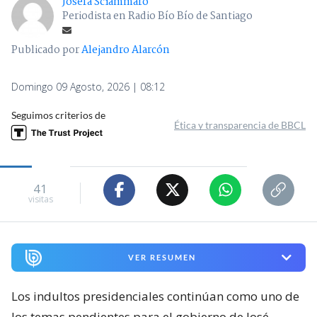
Josefa Sciammaro
Periodista en Radio Bío Bío de Santiago
Publicado por
Alejandro Alarcón
Domingo 09 Agosto, 2026 | 08:12
Seguimos criterios de
Ética y transparencia de BBCL
41
visitas
VER RESUMEN
Los indultos presidenciales continúan como uno de
los temas pendientes para el gobierno de José