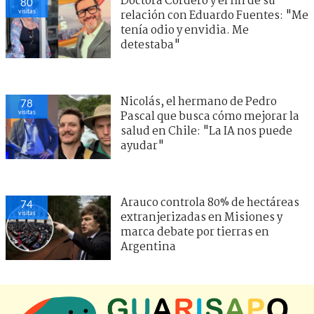
Doctora Cordero y el fin de su
80
visitas
relación con Eduardo Fuentes: "Me
tenía odio y envidia. Me
detestaba"
Nicolás, el hermano de Pedro
78
visitas
Pascal que busca cómo mejorar la
salud en Chile: "La IA nos puede
ayudar"
Arauco controla 80% de hectáreas
74
visitas
extranjerizadas en Misiones y
marca debate por tierras en
Argentina