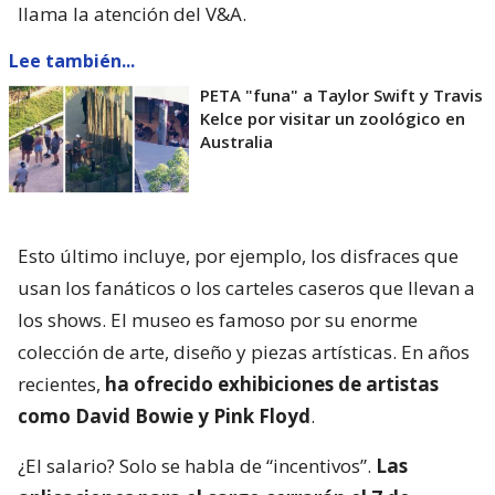
llama la atención del V&A.
Lee también...
PETA "funa" a Taylor Swift y Travis
Kelce por visitar un zoológico en
Australia
Esto último incluye, por ejemplo, los disfraces que
usan los fanáticos o los carteles caseros que llevan a
los shows. El museo es famoso por su enorme
colección de arte, diseño y piezas artísticas. En años
recientes,
ha ofrecido exhibiciones de artistas
como David Bowie y Pink Floyd
.
¿El salario? Solo se habla de “incentivos”.
Las