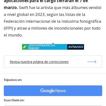
aplicaciones para el cargo cerrarán el 7 de
marzo.
Swift fue la artista que más álbumes vendió
a nivel global en 2023, según las listas de la
Federación internacional de la industria fonográfica
(IFPI) y atrae a millones de incondicionales por todo
el mundo.
¿ENCONTRASTE UN
AVÍSANOS
ERROR?
Revisa nuestra página de correcciones
Síguenos en:
Suscríbete en: