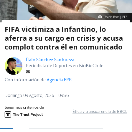
Mario Baos | EFE
FIFA victimiza a Infantino, lo
aferra a su cargo en crisis y acusa
complot contra él en comunicado
Ítalo Sánchez Sanhueza
Periodista de Deportes en BioBioChile
Con información de
Agencia EFE
Domingo 09 Agosto, 2026 | 09:36
Seguimos criterios de
Ética y transparencia de BBCL