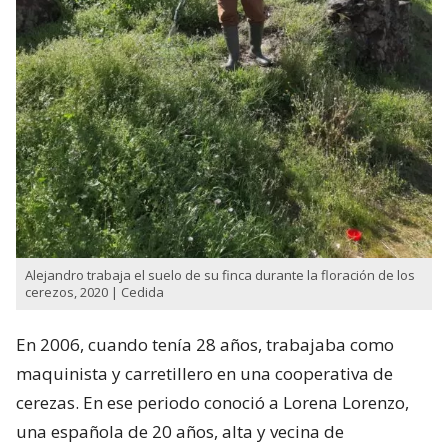
Alejandro trabaja el suelo de su finca durante la floración de los
cerezos, 2020 | Cedida
En 2006, cuando tenía 28 años, trabajaba como
maquinista y carretillero en una cooperativa de
cerezas. En ese periodo conoció a Lorena Lorenzo,
una española de 20 años, alta y vecina de