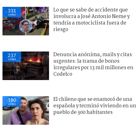
Lo que se sabe de accidente que
331
visitas
involucra a José Antonio Neme y
tendría a motociclista fuera de
riesgo
Denuncia anónima, mails y citas
237
visitas
urgentes: la trama de bonos
irregulares por 13 mil millones en
Codelco
El chileno que se enamoró de una
180
visitas
española y terminó viviendo en un
pueblo de 300 habitantes