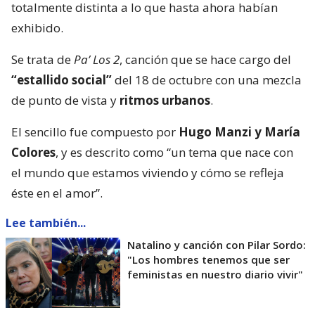
totalmente distinta a lo que hasta ahora habían
exhibido.
Se trata de
Pa’ Los 2
, canción que se hace cargo del
“estallido social”
del 18 de octubre con una mezcla
de punto de vista y
ritmos urbanos
.
El sencillo fue compuesto por
Hugo Manzi y María
Colores
, y es descrito como “un tema que nace con
el mundo que estamos viviendo y cómo se refleja
éste en el amor”.
Lee también...
Natalino y canción con Pilar Sordo:
"Los hombres tenemos que ser
feministas en nuestro diario vivir"