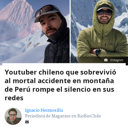
Instagram
Youtuber chileno que sobrevivió
al mortal accidente en montaña
de Perú rompe el silencio en sus
redes
Ignacio Hermosilla
Periodista de Magazine en BioBioChile