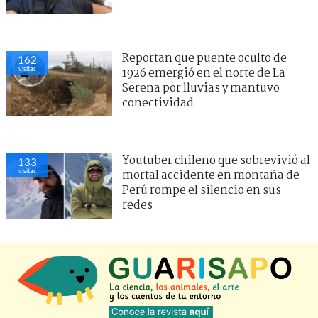
Reportan que puente oculto de
162
visitas
1926 emergió en el norte de La
Serena por lluvias y mantuvo
conectividad
Youtuber chileno que sobrevivió al
133
visitas
mortal accidente en montaña de
Perú rompe el silencio en sus
redes