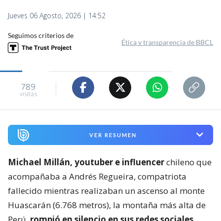
Jueves 06 Agosto, 2026 | 14:52
Seguimos criterios de
Ética y transparencia de BBCL
789
visitas
VER RESUMEN
Michael Millán, youtuber e influencer
chileno que
acompañaba a Andrés Regueira, compatriota
fallecido mientras realizaban un ascenso al monte
Huascarán (6.768 metros), la montaña más alta de
Perú,
rompió en silencio en sus redes sociales.