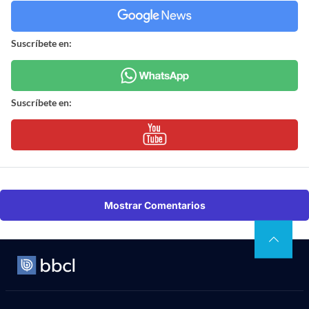
Suscríbete en:
Suscríbete en:
Mostrar Comentarios