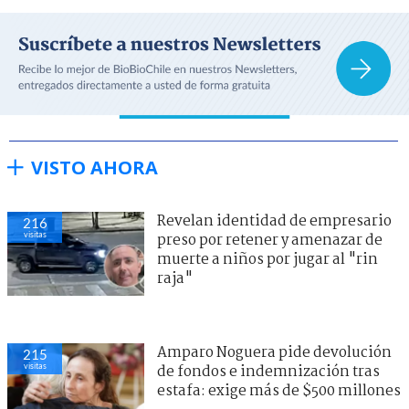
VISTO AHORA
Revelan identidad de empresario
216
visitas
preso por retener y amenazar de
muerte a niños por jugar al "rin
raja"
Amparo Noguera pide devolución
215
visitas
de fondos e indemnización tras
estafa: exige más de $500 millones