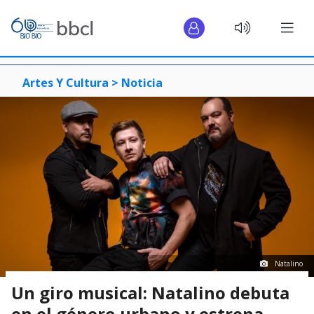
Artes Y Cultura >
Noticia
Natalino
Un giro musical: Natalino debuta
en el género urbano y estrena