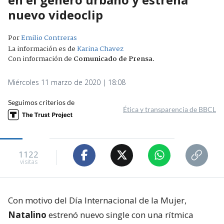
nuevo videoclip
Por
Emilio Contreras
La información es de
Karina Chavez
Con información de
Comunicado de Prensa
.
Miércoles 11 marzo de 2020 | 18:08
Seguimos criterios de
Ética y transparencia de BBCL
1122
visitas
Con motivo del Día Internacional de la Mujer,
Natalino
estrenó nuevo single con una rítmica