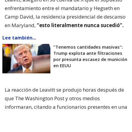
enfrentamiento entre el mandatario y Hegseth en
Camp David, la residencia presidencial de descanso
en Maryland,
“esto literalmente nunca sucedió”.
Lee también...
"Tenemos cantidades masivas":
Trump explota ante filtraciones
por presunta escasez de munición
en EEUU
La reacción de Leavitt se produjo horas después de
que The Washington Post y otros medios
informaran, citando a funcionarios presentes en una
reunión celebrada el viernes pasado, que
Trump
había expresado su frustración por no haber sido