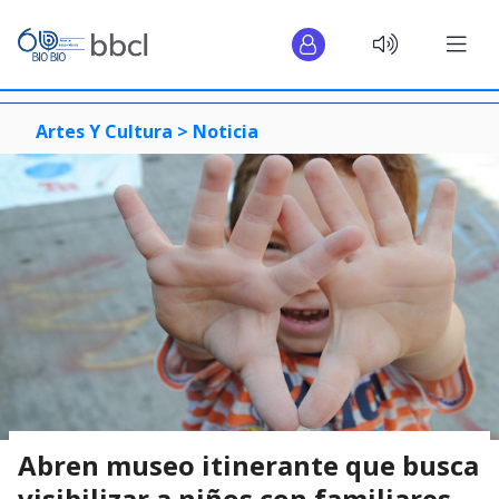
Artes Y Cultura >
Noticia
Abren museo itinerante que busca
visibilizar a niños con familiares