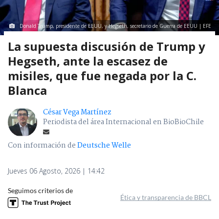
Donald Trump, presidente de EEUU, y Hegseth, secretario de Guerra de EEUU | EFE
La supuesta discusión de Trump y
Hegseth, ante la escasez de
misiles, que fue negada por la C.
Blanca
César Vega Martínez
Periodista del área Internacional en BioBioChile
Con información de
Deutsche Welle
Jueves 06 Agosto, 2026 | 14:42
Seguimos criterios de
Ética y transparencia de BBCL