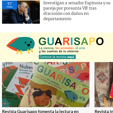
Investigan a senador Espinoza y su
97
visitas
pareja por presunta VIF tras
discusión con daños en
departamento
Revista Guarisapo fomenta la lectura en
Revista in