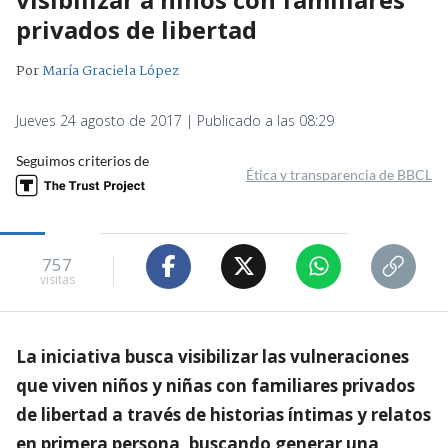
privados de libertad
Por
María Graciela López
Jueves 24 agosto de 2017 | Publicado a las 08:29
Seguimos criterios de
Ética y transparencia de BBCL
757
visitas
La iniciativa busca visibilizar las vulneraciones
que viven niños y niñas con familiares privados
de libertad a través de historias íntimas y relatos
en primera persona, buscando generar una