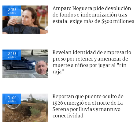
Amparo Noguera pide devolución
240
visitas
de fondos e indemnización tras
estafa: exige más de $500 millones
Revelan identidad de empresario
210
visitas
preso por retener y amenazar de
muerte a niños por jugar al "rin
raja"
Reportan que puente oculto de
152
visitas
1926 emergió en el norte de La
Serena por lluvias y mantuvo
conectividad