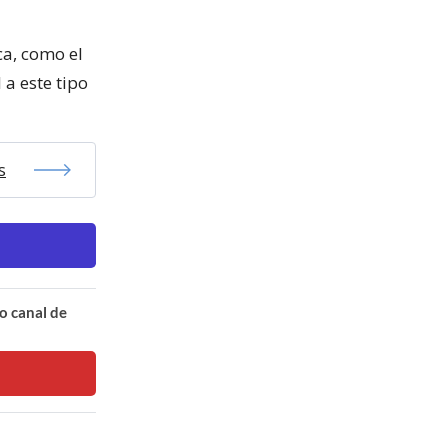
ca, como el
 a este tipo
s
o canal de