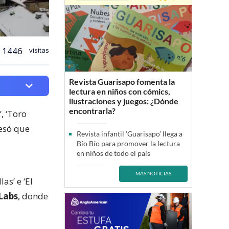
1446
visitas
Revista Guarisapo fomenta la
lectura en niños con cómics,
ilustraciones y juegos: ¿Dónde
encontrarla?
’, ‘Toro
fesó que
Revista infantil ’Guarisapo’ llega a
Bío Bío para promover la lectura
en niños de todo el país
MÁS NOTICIAS
as’ e ‘El
 Labs
, donde