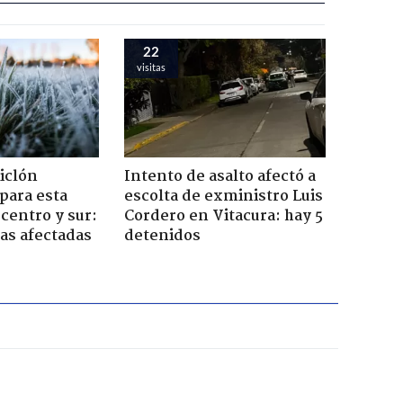
22
visitas
iclón
Intento de asalto afectó a
 para esta
escolta de exministro Luis
centro y sur:
Cordero en Vitacura: hay 5
nas afectadas
detenidos