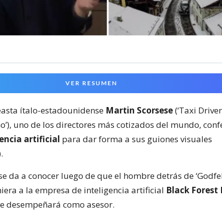
VER RESUMEN
neasta ítalo-estadounidense
Martin Scorsese
(‘Taxi Driver
ino’), uno de los directores más cotizados del mundo, con
encia artificial
para dar forma a sus guiones visuales
.
se da a conocer luego de que el hombre detrás de ‘Godfell
niera a la empresa de inteligencia artificial
Black Forest
se desempeñará como asesor.