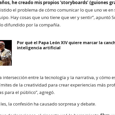
ños, he creado mis propios ‘storyboards’ (guiones grá
istido el problema de cómo comunicar lo que uno ve en 
uipo. Hay cosas que uno tiene que ver y sentir”, apuntó S
o difundido por la compañía.
Por qué el Papa León XIV quiere marcar la canch
inteligencia artificial
a intersección entre la tecnología y la narrativa, y cómo 
límites de la creatividad para crear experiencias más pr
s para el público”, agregó.
ales, la confesión ha causado sorpresa y debate.