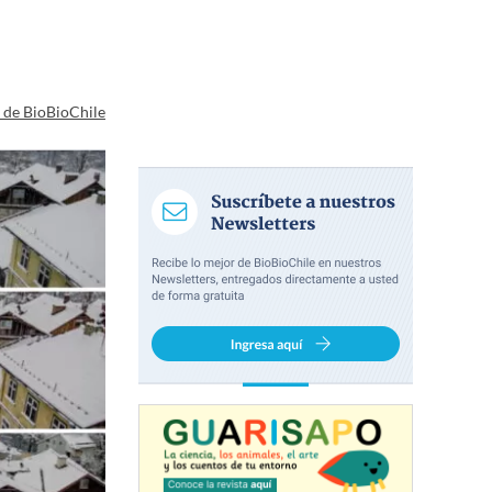
a de BioBioChile