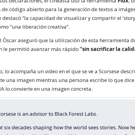
sus declaraciones, el cineasta usó la herramienta
Flux
, 
 de código abierto para la generación de textos a imágen
e destacó “la capacidad de visualizar y compartir el ‘sto
omo “una liberación creativa”.
l Óscar aseguró que la utilización de esta herramienta 
n le permitió avanzar más rápido
“sin sacrificar la calid
, lo acompaña un video en el que se ve a Scorsese descri
e una imagen mientras una persona escribe lo que dice 
A lo convierte en una imagen concreta.
orsese is an advisor to Black Forest Labs.
t six decades shaping how the world sees stories. Now he