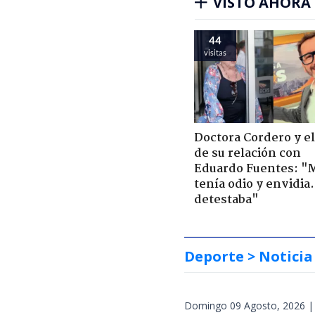
VISTO AHORA
44
visitas
Doctora Cordero y el
de su relación con
Eduardo Fuentes: "
tenía odio y envidia
detestaba"
Deporte
> Noticia
Domingo 09 Agosto, 2026 |