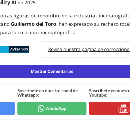
ility AI
en 2025.
 otras figuras de renombre en la industria cinematográfi
icano
Guillermo del Toro
, han expresado su rechazo total
 para la creación cinematográfica.
Revisa nuestra página de correccione
AVÍSANOS
Mostrar Comentarios
Suscríbete en nuestro canal de
Suscríbete en nuestr
Whatsapp:
Youtube: