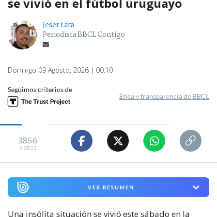
se vivió en el fútbol uruguayo
Jeser Lara
Periodista BBCL Contigo
Domingo 09 Agosto, 2026 | 00:10
Seguimos criterios de
Ética y transparencia de BBCL
3856
visitas
VER RESUMEN
Una insólita situación se vivió este sábado en la