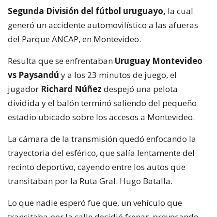
Segunda División del fútbol uruguayo,
la cual
generó un accidente automovilístico a las afueras
del Parque ANCAP, en Montevideo.
Resulta que se enfrentaban
Uruguay Montevideo
vs Paysandú
y a los 23 minutos de juego, el
jugador
Richard Núñez
despejó una pelota
dividida y el balón terminó saliendo del pequeño
estadio ubicado sobre los accesos a Montevideo.
La cámara de la transmisión quedó enfocando la
trayectoria del esférico, que salía lentamente del
recinto deportivo, cayendo entre los autos que
transitaban por la Ruta Gral. Hugo Batalla.
Lo que nadie esperó fue que, un vehículo que
transitaba por la calle decidió frenar, provocando