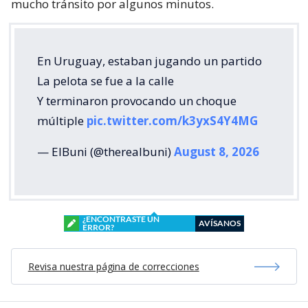
mucho tránsito por algunos minutos.
En Uruguay, estaban jugando un partido
La pelota se fue a la calle
Y terminaron provocando un choque
múltiple
pic.twitter.com/k3yxS4Y4MG
— ElBuni (@therealbuni)
August 8, 2026
¿ENCONTRASTE UN
AVÍSANOS
ERROR?
Revisa nuestra página de correcciones