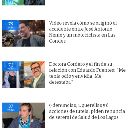
Video revela cómo se originó el
79
visitas
accidente entre José Antonio
Neme y un motociclista en Las
Condes
Doctora Cordero y el fin de su
73
visitas
relación con Eduardo Fuentes: "Me
tenía odio y envidia. Me
detestaba"
9 denuncias, 2 querellas y 6
37
visitas
acciones de tutela: piden renuncia
de seremi de Salud de Los Lagos