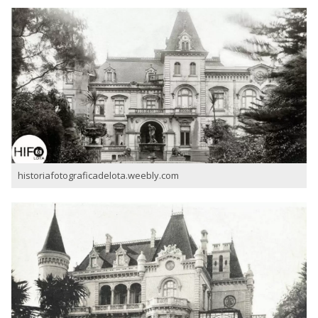
historiafotograficadelota.weebly.com