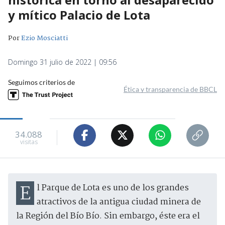
y mítico Palacio de Lota
Por
Ezio Mosciatti
Domingo 31 julio de 2022 | 09:56
Seguimos criterios de
Ética y transparencia de BBCL
34.088
visitas
El Parque de Lota es uno de los grandes
atractivos de la antigua ciudad minera de
la Región del Bío Bío. Sin embargo, éste era el