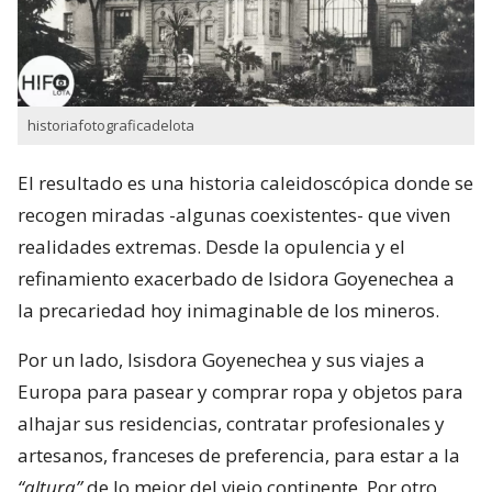
historiafotograficadelota
El resultado es una historia caleidoscópica donde se
recogen miradas -algunas coexistentes- que viven
realidades extremas. Desde la opulencia y el
refinamiento exacerbado de Isidora Goyenechea a
la precariedad hoy inimaginable de los mineros.
Por un lado, Isisdora Goyenechea y sus viajes a
Europa para pasear y comprar ropa y objetos para
alhajar sus residencias, contratar profesionales y
artesanos, franceses de preferencia, para estar a la
“altura”
de lo mejor del viejo continente. Por otro,