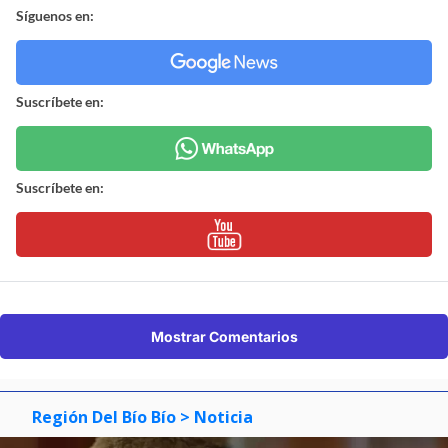
Síguenos en:
Suscríbete en:
Suscríbete en:
Mostrar Comentarios
Región Del Bío Bío
> Noticia