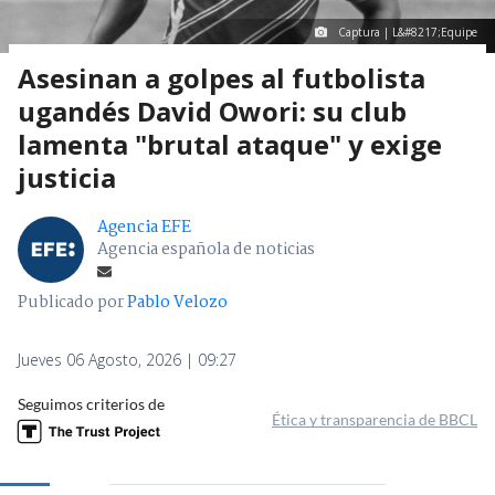
Captura | L&#8217;Equipe
Asesinan a golpes al futbolista
ugandés David Owori: su club
lamenta "brutal ataque" y exige
justicia
Agencia EFE
Agencia española de noticias
Publicado por
Pablo Velozo
Jueves 06 Agosto, 2026 | 09:27
Seguimos criterios de
Ética y transparencia de BBCL