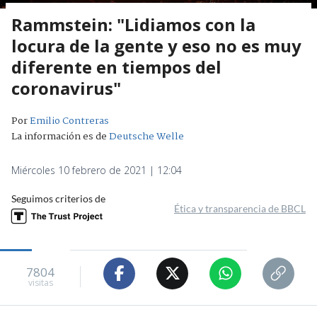
Rammstein: "Lidiamos con la
locura de la gente y eso no es muy
diferente en tiempos del
coronavirus"
Por
Emilio Contreras
La información es de
Deutsche Welle
Miércoles 10 febrero de 2021 | 12:04
Seguimos criterios de
Ética y transparencia de BBCL
7804
visitas