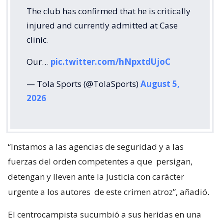
The club has confirmed that he is critically
injured and currently admitted at Case
clinic.
Our…
pic.twitter.com/hNpxtdUjoC
— Tola Sports (@TolaSports)
August 5,
2026
“Instamos a las agencias de seguridad y a las
fuerzas del orden competentes a que
persigan,
detengan y lleven ante la Justicia con carácter
urgente a los autores
de este crimen atroz”, añadió.
El centrocampista sucumbió a sus heridas en una