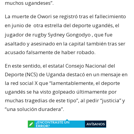
muchos ugandeses”.
La muerte de Owori se registró tras el fallecimiento
en junio de
otra estrella del deporte ugandés, el
jugador de rugby Sydney Gongodyo
, que fue
asaltado y asesinado en la capital también tras ser
acusado falsamente de haber robado.
En este sentido, el estatal Consejo Nacional del
Deporte (NCS) de Uganda destacó en un mensaje en
la red social X que “lamentablemente, el deporte
ugandés se ha visto golpeado últimamente por
muchas tragedias de este tipo”, al pedir “justicia” y
“una solución duradera”.
¿ENCONTRASTE UN
AVÍSANOS
ERROR?