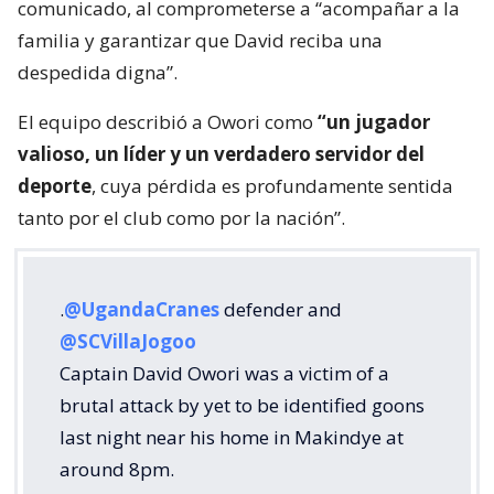
comunicado, al comprometerse a “acompañar a la
familia y garantizar que David reciba una
despedida digna”.
El equipo describió a Owori como
“un jugador
valioso, un líder y un verdadero servidor del
deporte
, cuya pérdida es profundamente sentida
tanto por el club como por la nación”.
.
@UgandaCranes
defender and
@SCVillaJogoo
Captain David Owori was a victim of a
brutal attack by yet to be identified goons
last night near his home in Makindye at
around 8pm.