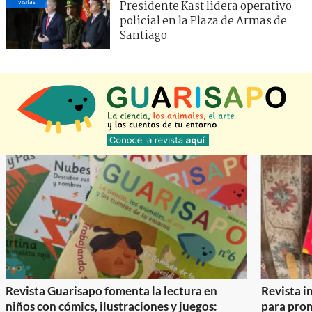
visitas
Presidente Kast lidera operativo
policial en la Plaza de Armas de
Santiago
Revista Guarisapo fomenta la lectura en
Revista in
niños con cómics, ilustraciones y juegos:
para prom