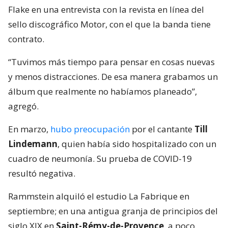
Flake en una entrevista con la revista en línea del
sello discográfico Motor, con el que la banda tiene
contrato.
“Tuvimos más tiempo para pensar en cosas nuevas
y menos distracciones. De esa manera grabamos un
álbum que realmente no habíamos planeado”,
agregó.
En marzo,
hubo preocupación
por el cantante
Till
Lindemann
, quien había sido hospitalizado con un
cuadro de neumonía. Su prueba de COVID-19
resultó negativa.
Rammstein alquiló el estudio La Fabrique en
septiembre; en una antigua granja de principios del
siglo XIX en
Saint-Rémy-de-Provence
, a poco