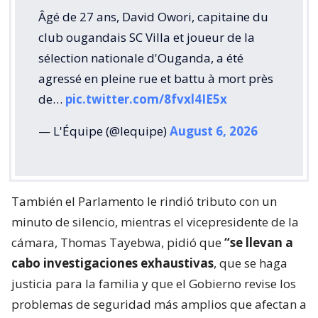
Âgé de 27 ans, David Owori, capitaine du
club ougandais SC Villa et joueur de la
sélection nationale d'Ouganda, a été
agressé en pleine rue et battu à mort près
de…
pic.twitter.com/8fvxl4IE5x
— L'Équipe (@lequipe)
August 6, 2026
También el Parlamento le rindió tributo con un
minuto de silencio, mientras el vicepresidente de la
cámara, Thomas Tayebwa, pidió que
“se llevan a
cabo investigaciones exhaustivas
, que se haga
justicia para la familia y que el Gobierno revise los
problemas de seguridad más amplios que afectan a