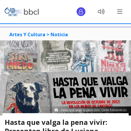
Artes Y Cultura >
Noticia
Hasta que valga la pena vivir, Ceibo Ediciones (c)
Hasta que valga la pena vivir:
Presentan libro de Luciana