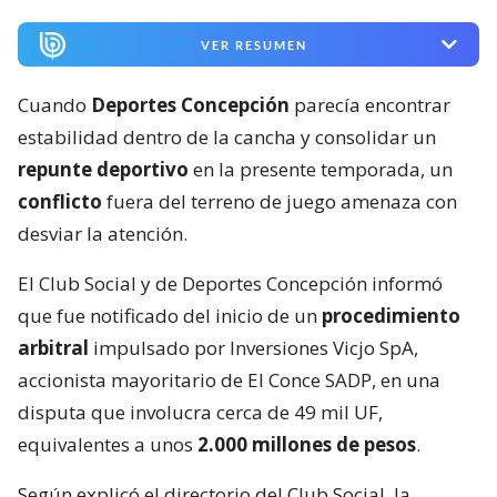
VER RESUMEN
Cuando
Deportes Concepción
parecía encontrar
estabilidad dentro de la cancha y consolidar un
repunte deportivo
en la presente temporada, un
conflicto
fuera del terreno de juego amenaza con
desviar la atención.
El Club Social y de Deportes Concepción informó
que fue notificado del inicio de un
procedimiento
arbitral
impulsado por Inversiones Vicjo SpA,
accionista mayoritario de El Conce SADP, en una
disputa que involucra cerca de 49 mil UF,
equivalentes a unos
2.000 millones de pesos
.
Según explicó el directorio del Club Social, la