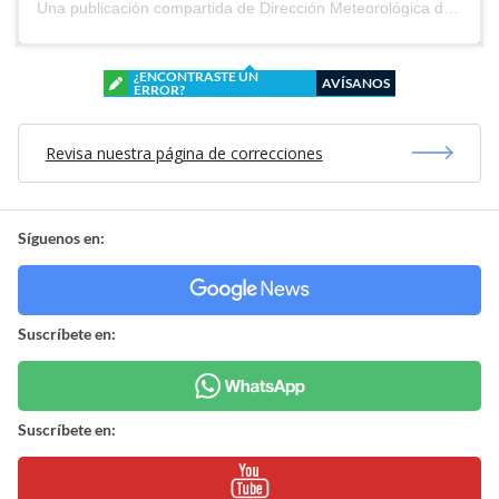
Una publicación compartida de Dirección Meteorológica de Chile (@meteochile)
¿ENCONTRASTE UN
AVÍSANOS
ERROR?
Revisa nuestra página de correcciones
Síguenos en:
Suscríbete en:
Suscríbete en: