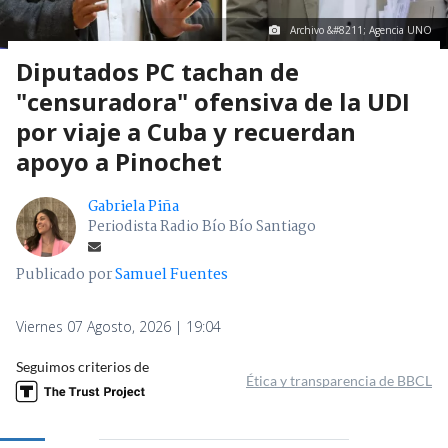
Archivo &#8211; Agencia UNO
Diputados PC tachan de
"censuradora" ofensiva de la UDI
por viaje a Cuba y recuerdan
apoyo a Pinochet
Gabriela Piña
Periodista Radio Bío Bío Santiago
Publicado por
Samuel Fuentes
Viernes 07 Agosto, 2026 | 19:04
Seguimos criterios de
Ética y transparencia de BBCL