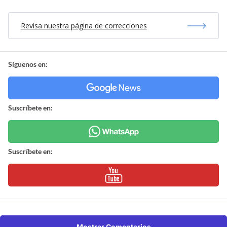
Revisa nuestra página de correcciones
Síguenos en:
Suscríbete en:
Suscríbete en:
Mostrar Comentarios