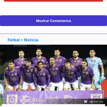
Mostrar Comentarios
Fútbol
> Noticia
Agencia Uno