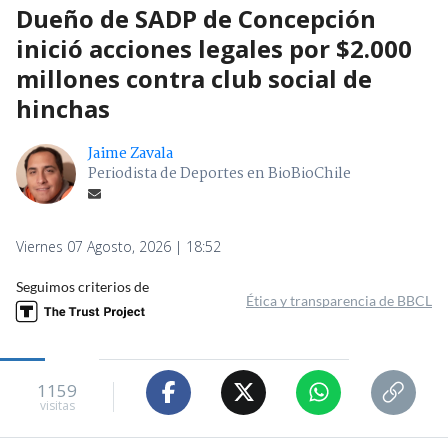
Dueño de SADP de Concepción
inició acciones legales por $2.000
millones contra club social de
hinchas
Jaime Zavala
Periodista de Deportes en BioBioChile
Viernes 07 Agosto, 2026 | 18:52
Seguimos criterios de
Ética y transparencia de BBCL
1159
visitas