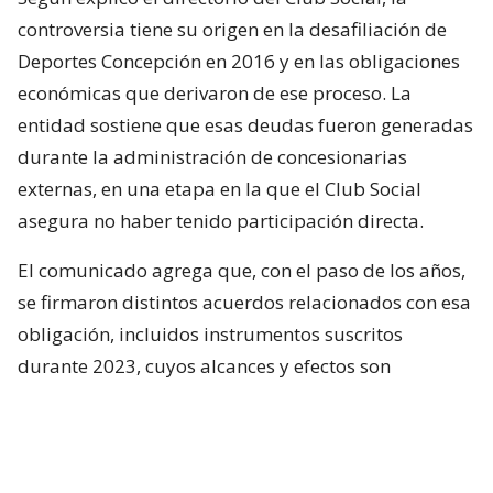
controversia tiene su origen en la desafiliación de
Deportes Concepción en 2016 y en las obligaciones
económicas que derivaron de ese proceso. La
entidad sostiene que esas deudas fueron generadas
durante la administración de concesionarias
externas, en una etapa en la que el Club Social
asegura no haber tenido participación directa.
El comunicado agrega que, con el paso de los años,
se firmaron distintos acuerdos relacionados con esa
obligación, incluidos instrumentos suscritos
durante 2023, cuyos alcances y efectos son
precisamente parte del arbitraje que ahora deberá
resolverse. Pese a que la actual directiva intentó
alcanzar un acuerdo con Inversiones Vicjo para