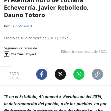
Echeverría, Javier Rebolledo,
Dauno Tótoro
Por
Ezio Mosciatti
Miércoles 18 diciembre de 2019 | 11:52
Seguimos criterios de
Ética y transparencia de BBCL
3579
visitas
“Y en el Estallido, Alzamiento, Revolución del 2019,
la determinación del pueblo, o de los pueblos, ha por
fin fracturado la estructura de subordinación, y ha