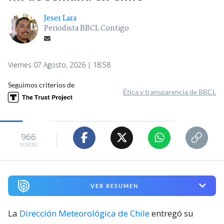
Jeser Lara
Periodista BBCL Contigo
Viernes 07 Agosto, 2026 | 18:58
Seguimos criterios de
Ética y transparencia de BBCL
966
visitas
VER RESUMEN
La
Dirección Meteorológica de Chile
entregó su