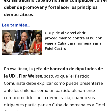
exmandatario cubano no sería compatible con el
deber de promover y fortalecer los principios
democráticos
.
Lee también...
UDI pide al Servel abrir
procedimiento contra el PC por
viaje a Cuba para homenajear a
Fidel Castro
En esa línea, la
jefa de bancada de diputados de
la UDI, Flor Weisse
, sostuvo que “el Partido
Comunista debe explicar cómo puede presentarse
ante los chilenos como un partido plenamente
comprometido con la democracia, cuando sus
dirigentes participan en Cuba de homenajes a Fidel