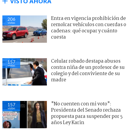
VISTO AHORA
Entra en vigencia prohibición de
206
visitas
remolcar vehículos con cuerdas o
cadenas: qué ocupar y cuánto
cuesta
Celular robado destapa abusos
157
visitas
contra niña de un profesor de su
colegio y del conviviente de su
madre
"No cuenten con mi voto":
157
visitas
Presidenta del Senado rechaza
propuesta para suspender por 5
años Ley Karin