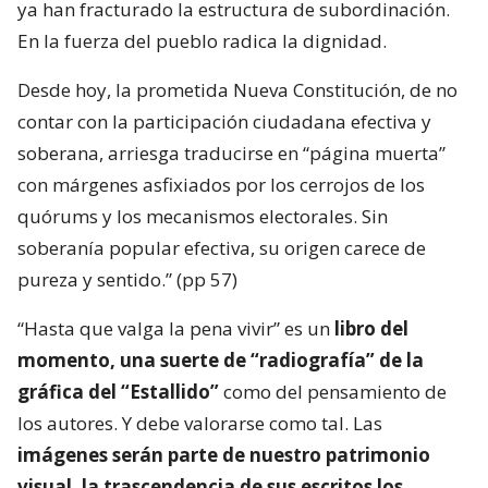
ya han fracturado la estructura de subordinación.
En la fuerza del pueblo radica la dignidad.
Desde hoy, la prometida Nueva Constitución, de no
contar con la participación ciudadana efectiva y
soberana, arriesga traducirse en “página muerta”
con márgenes asfixiados por los cerrojos de los
quórums y los mecanismos electorales. Sin
soberanía popular efectiva, su origen carece de
pureza y sentido.” (pp 57)
“Hasta que valga la pena vivir” es un
libro del
momento, una suerte de “radiografía” de la
gráfica del “Estallido”
como del pensamiento de
los autores. Y debe valorarse como tal. Las
imágenes serán parte de nuestro patrimonio
visual, la trascendencia de sus escritos los