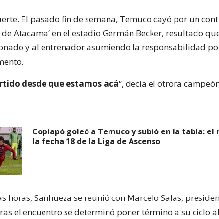
fuerte. El pasado fin de semana, Temuco cayó por un con
ón de Atacama’ en el estadio Germán Becker, resultado que
onado y al entrenador asumiendo la responsabilidad por
mento.
artido desde que estamos acá
“, decía el otrora campeó
Copiapó goleó a Temuco y subió en la tabla: el
la fecha 18 de la Liga de Ascenso
as horas, Sanhueza se reunió con Marcelo Salas, presiden
 tras el encuentro se determinó poner término a su ciclo 