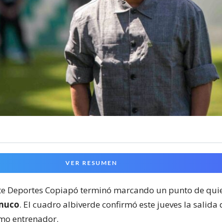
VER RESUMEN
te Deportes Copiapó terminó marcando un punto de qui
muco
. El cuadro albiverde confirmó este jueves la salida
mo entrenador.