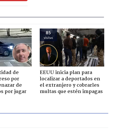
85
visitas
tidad de
EEUU inicia plan para
reso por
localizar a deportados en
enazar de
el extranjero y cobrarles
s por jugar
multas que estén impagas