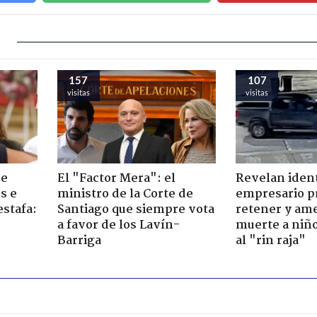
157
107
visitas
visitas
de
El "Factor Mera": el
Revelan iden
s e
ministro de la Corte de
empresario p
estafa:
Santiago que siempre vota
retener y am
a favor de los Lavín-
muerte a niño
Barriga
al "rin raja"