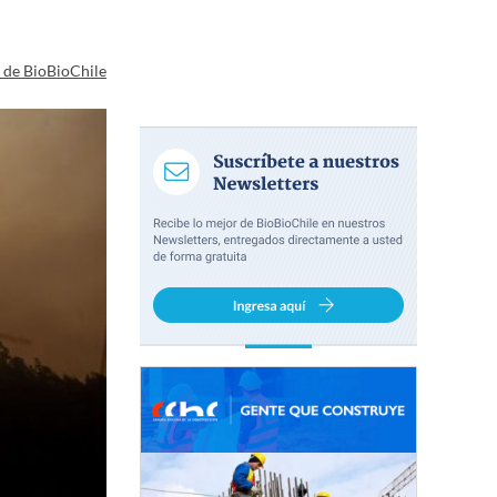
a de BioBioChile