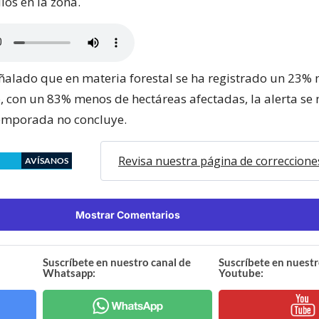
ios en la zona.
eñalado que en materia forestal se ha registrado un 23%
, con un 83% menos de hectáreas afectadas, la alerta se
emporada no concluye.
Revisa nuestra página de correccione
AVÍSANOS
Mostrar Comentarios
Suscríbete en nuestro canal de
Suscríbete en nuestr
Whatsapp:
Youtube: