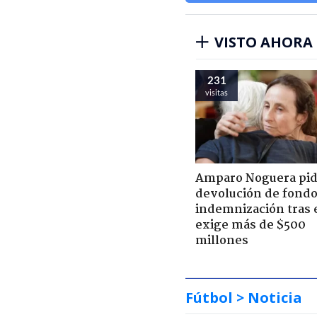
VISTO AHORA
231
visitas
Amparo Noguera pi
devolución de fondo
indemnización tras 
exige más de $500
millones
Fútbol
> Noticia