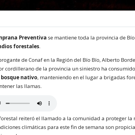
mprana Preventiva
se mantiene toda la provincia de Bío
dios forestales
.
ubrogante de Conaf en la Región del Bío Bío, Alberto Bord
tor cordillerano de la provincia un siniestro ha consumid
 bosque nativo
, manteniendo en el lugar a brigadas for
ntener las llamas.
forestal reiteró el llamado a la comunidad a proteger la 
ndiciones climáticas para este fin de semana son propici