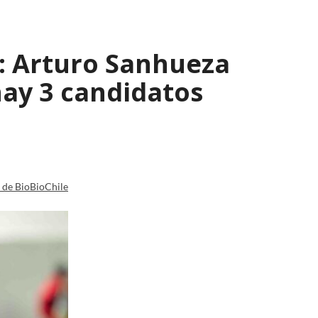
s: Arturo Sanhueza
ay 3 candidatos
a de BioBioChile