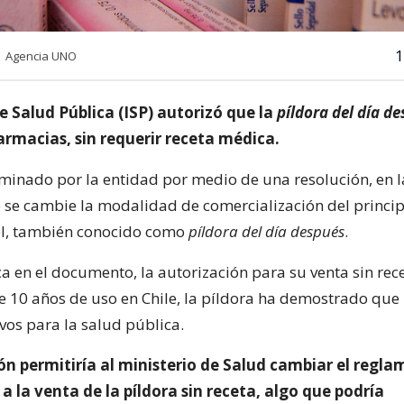
1
 | Agencia UNO
de Salud Pública (ISP) autorizó que la
píldora del día d
armacias, sin requerir receta médica.
aminado por la entidad por medio de una resolución, en l
 se cambie la modalidad de comercialización del princip
el, también conocido como
píldora del día después
.
ca en el documento, la autorización para su venta sin rec
e 10 años de uso en Chile, la píldora ha demostrado que
vos para la salud pública.
ón permitiría al ministerio de Salud cambiar el regla
 a la venta de la píldora sin receta, algo que podría