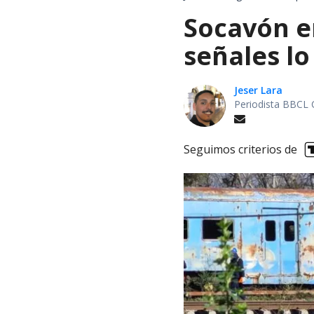
Socavón en
señales lo
Jeser Lara
Periodista BBCL 
Seguimos criterios de