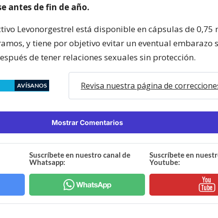
e antes de fin de año.
activo Levonorgestrel está disponible en cápsulas de 0,75
ramos, y tiene por objetivo evitar un eventual embarazo s
espués de tener relaciones sexuales sin protección.
Revisa nuestra página de correccione
AVÍSANOS
Mostrar Comentarios
Suscríbete en nuestro canal de
Suscríbete en nuestr
Whatsapp:
Youtube: