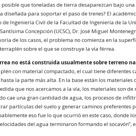
 posible que toneladas de tierra desaparezcan bajo una
ra diseñada para soportar el paso de trenes? El académic
de Ingeniería Civil de la Facultad de Ingeniería de la Un
a Santísima Concepción (UCSC), Dr. José Miguel Montenegr
oría de los casos, el problema no comienza en la superfic
l terraplén sobre el que se construye la vía férrea.
érrea no está construida usualmente sobre terreno na
aplén con material compactado, el cual tiene diferentes 
hasta la parte más alta. En la base están los materiales 
medida que nos acercamos a la vía, los materiales son de
do cae una gran cantidad de agua, los procesos de infilt
rar partículas del suelo y generar caminos preferentes pa
bablemente eso fue lo que ocurrió en este caso, donde los
elocidades del agua terminaron formando el socavón”, e