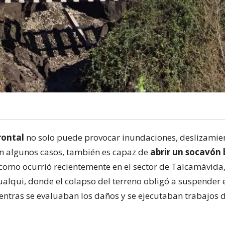
rontal
no solo puede provocar inundaciones, deslizamien
n algunos casos, también es capaz de
abrir un socavón
como ocurrió recientemente en el sector de Talcamávida,
lqui, donde el colapso del terreno obligó a suspender e
ientras se evaluaban los daños y se ejecutaban trabajos 