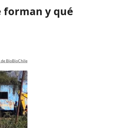
e forman y qué
a de BioBioChile