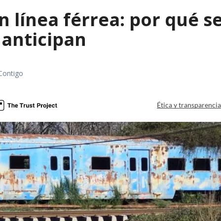
 línea férrea: por qué s
 anticipan
Contigo
Ética y transparenci