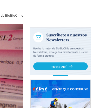
a de BioBioChile