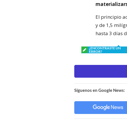
materializars
El principio 
y de 1,5 milíg
hasta 3 días d
¿ENCONTRASTE UN
ERROR?
Síguenos en Google News: