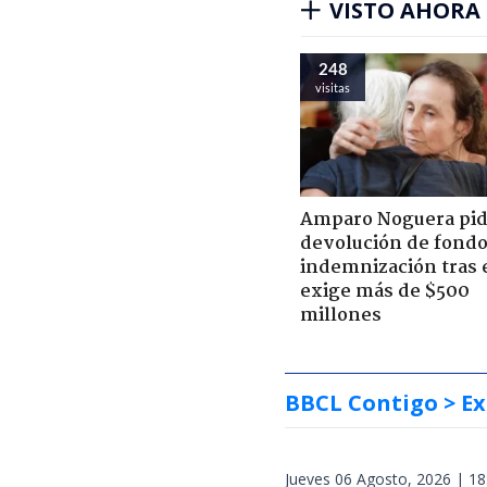
VISTO AHORA
248
visitas
Amparo Noguera pi
devolución de fondo
indemnización tras 
exige más de $500
millones
BBCL Contigo
> Ex
Jueves 06 Agosto, 2026 | 18