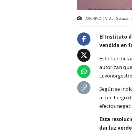
ARCHIVO | Víctor Salazar
El Instituto 
vendida en f
Esto fue dict
autorizan que
Levonorgestr
Según se indi
a que luego d
efectos negati
Esta resoluci
dar luz verde