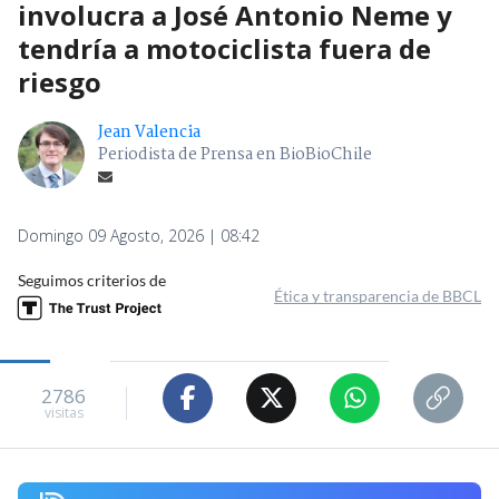
involucra a José Antonio Neme y
tendría a motociclista fuera de
riesgo
Jean Valencia
Periodista de Prensa en BioBioChile
Domingo 09 Agosto, 2026 | 08:42
Seguimos criterios de
Ética y transparencia de BBCL
2786
visitas