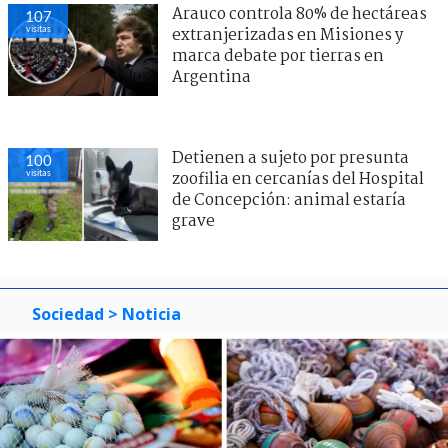
Arauco controla 80% de hectáreas
107
visitas
extranjerizadas en Misiones y
marca debate por tierras en
Argentina
Detienen a sujeto por presunta
100
visitas
zoofilia en cercanías del Hospital
de Concepción: animal estaría
grave
Sociedad
> Noticia