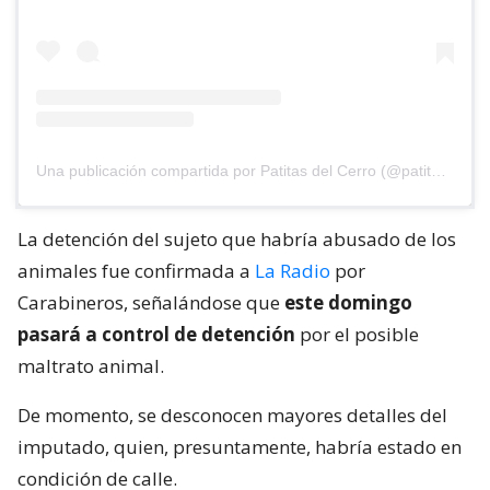
Una publicación compartida por Patitas del Cerro (@patitasdelcerro)
La detención del sujeto que habría abusado de los
animales fue confirmada a
La Radio
por
Carabineros, señalándose que
este domingo
pasará a control de detención
por el posible
maltrato animal.
De momento, se desconocen mayores detalles del
imputado, quien, presuntamente, habría estado en
condición de calle.