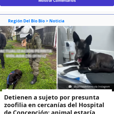
Mostrar Comentarios
Región Del Bío Bío
> Noticia
@patitasdelcerro vía Instagram
Detienen a sujeto por presunta
zoofilia en cercanías del Hospital
de Concepción: animal estaría