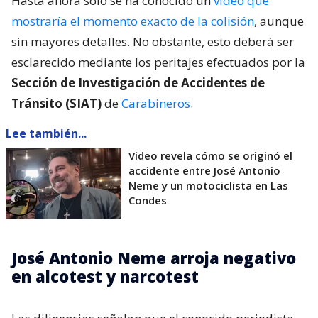
Hasta ahora solo se ha conocido un
video que
mostraría el momento exacto de la colisión
, aunque
sin mayores detalles. No obstante, esto deberá ser
esclarecido mediante los peritajes efectuados por la
Sección de Investigación de Accidentes de
Tránsito (SIAT)
de
Carabineros
.
Lee también...
Video revela cómo se originó el
accidente entre José Antonio
Neme y un motociclista en Las
Condes
José Antonio Neme arroja negativo
en alcotest y narcotest