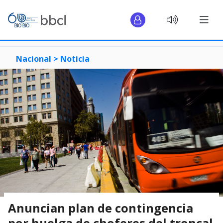
Nacional >
Noticia
Anuncian plan de contingencia
por huelga de choferes del troncal