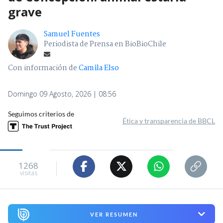
grave
Samuel Fuentes
Periodista de Prensa en BioBioChile
Con información de
Camila Elso
Domingo 09 Agosto, 2026 | 08:56
Seguimos criterios de
Ética y transparencia de BBCL
1268
visitas
VER RESUMEN