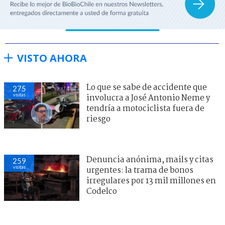
VISTO AHORA
Lo que se sabe de accidente que
275
visitas
involucra a José Antonio Neme y
tendría a motociclista fuera de
riesgo
Denuncia anónima, mails y citas
259
visitas
urgentes: la trama de bonos
irregulares por 13 mil millones en
Codelco