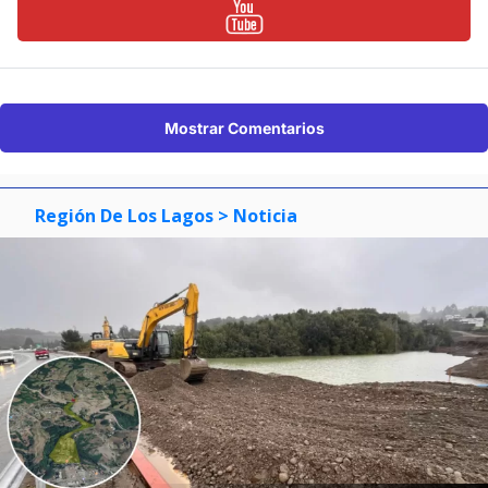
Mostrar Comentarios
Región De Los Lagos
> Noticia