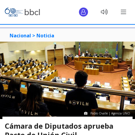
Nacional >
Noticia
Pablo Ovalle | Agencia UNO
Cámara de Diputados aprueba
Pacto de Unión Civil