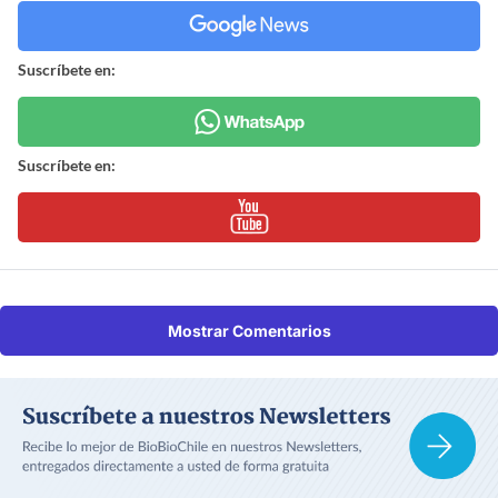
Suscríbete en:
Suscríbete en:
Mostrar Comentarios