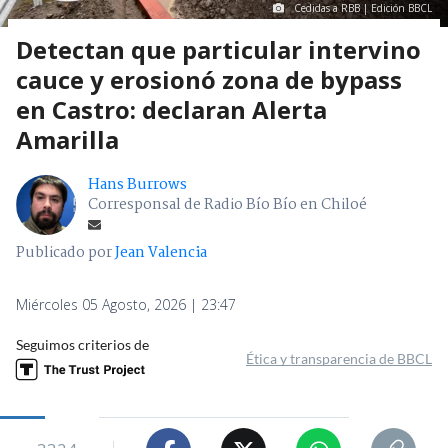
Cedidas a RBB | Edición BBCL
Detectan que particular intervino
cauce y erosionó zona de bypass
en Castro: declaran Alerta
Amarilla
Hans Burrows
Corresponsal de Radio Bío Bío en Chiloé
Publicado por
Jean Valencia
Miércoles 05 Agosto, 2026 | 23:47
Seguimos criterios de
Ética y transparencia de BBCL