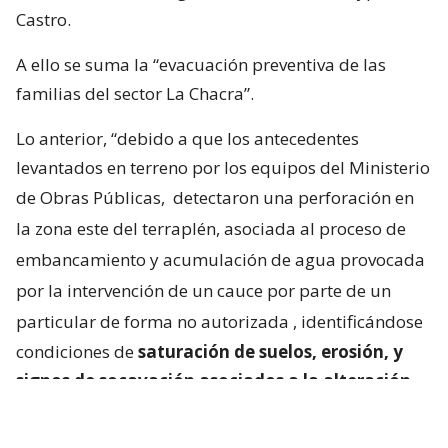
Castro.
A ello se suma la “evacuación preventiva de las
familias del sector La Chacra”.
Lo anterior, “debido a que los antecedentes
levantados en terreno por los equipos del Ministerio
de Obras Públicas,
detectaron una perforación en
la zona este del terraplén, asociada al proceso de
embancamiento y acumulación de agua provocada
por la intervención de un cauce por parte de un
particular de forma no autorizada
, identificándose
condiciones de
saturación de suelos, erosión, y
signos de socavación asociados a la alteración
del escurrimiento natural de las aguas
“.