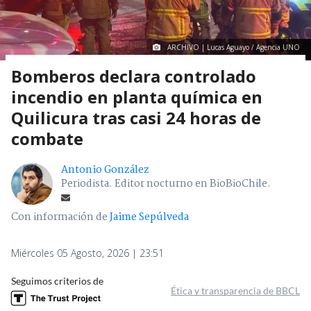
ARCHIVO | Lucas Aguayo / Agencia UNO
Bomberos declara controlado
incendio en planta química en
Quilicura tras casi 24 horas de
combate
Antonio González
Periodista. Editor nocturno en BioBioChile.
Con información de
Jaime Sepúlveda
Miércoles 05 Agosto, 2026 | 23:51
Seguimos criterios de
Ética y transparencia de BBCL