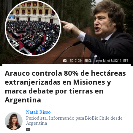
EDICIÓN: BBCL | Javier Milei &#8211; EFE
Arauco controla 80% de hectáreas
extranjerizadas en Misiones y
marca debate por tierras en
Argentina
Natalí Risso
Periodista. Informando para BioBioChile desde
Argentina