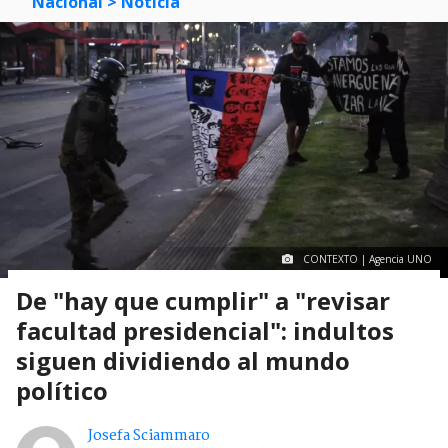
Nacional
> Noticia
CONTEXTO | Agencia UNO
De "hay que cumplir" a "revisar
facultad presidencial": indultos
siguen dividiendo al mundo
político
Josefa Sciammaro