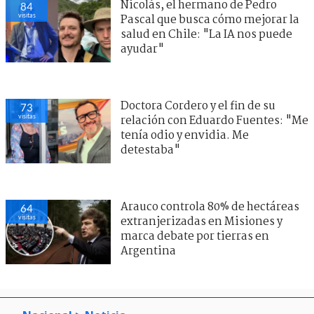
Nicolás, el hermano de Pedro
84
visitas
Pascal que busca cómo mejorar la
salud en Chile: "La IA nos puede
ayudar"
Doctora Cordero y el fin de su
73
visitas
relación con Eduardo Fuentes: "Me
tenía odio y envidia. Me
detestaba"
Arauco controla 80% de hectáreas
64
visitas
extranjerizadas en Misiones y
marca debate por tierras en
Argentina