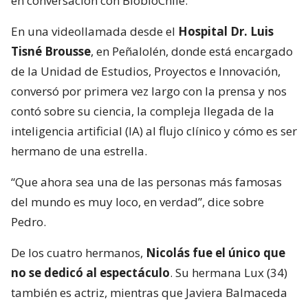
en conversación con BiobioChile.
En una videollamada desde el
Hospital Dr. Luis
Tisné Brousse
, en Peñalolén, donde está encargado
de la Unidad de Estudios, Proyectos e Innovación,
conversó por primera vez largo con la prensa y nos
contó sobre su ciencia, la compleja llegada de la
inteligencia artificial (IA) al flujo clínico y cómo es ser
hermano de una estrella.
“Que ahora sea una de las personas más famosas
del mundo es muy loco, en verdad”, dice sobre
Pedro.
De los cuatro hermanos,
Nicolás fue el único que
no se dedicó al espectáculo
. Su hermana Lux (34)
también es actriz, mientras que Javiera Balmaceda