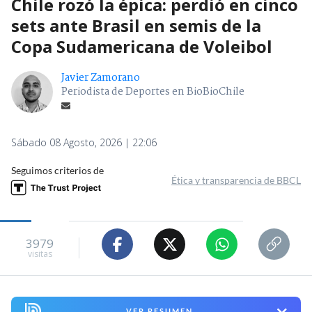
Chile rozó la épica: perdió en cinco
sets ante Brasil en semis de la
Copa Sudamericana de Voleibol
Javier Zamorano
Periodista de Deportes en BioBioChile
Sábado 08 Agosto, 2026 | 22:06
Seguimos criterios de
Ética y transparencia de BBCL
3979
visitas
VER RESUMEN