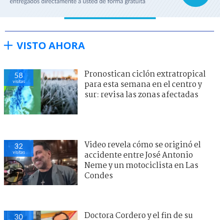
VISTO AHORA
Pronostican ciclón extratropical
58
visitas
para esta semana en el centro y
sur: revisa las zonas afectadas
Video revela cómo se originó el
32
visitas
accidente entre José Antonio
Neme y un motociclista en Las
Condes
Doctora Cordero y el fin de su
30