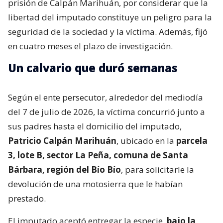
prisión de Calpán Marihuán, por considerar que la
libertad del imputado constituye un peligro para la
seguridad de la sociedad y la víctima. Además, fijó
en cuatro meses el plazo de investigación.
Un calvario que duró semanas
Según el ente persecutor, alrededor del mediodía
del 7 de julio de 2026, la víctima concurrió junto a
sus padres hasta el domicilio del imputado,
Patricio Calpán Marihuán
, ubicado en la
parcela
3, lote B, sector La Peña, comuna de Santa
Bárbara, región del Bío Bío
, para solicitarle la
devolución de una motosierra que le habían
prestado.
El imputado aceptó entregar la especie,
bajo la