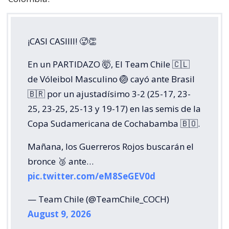
¡CASI CASIIII! 🥵👏
En un PARTIDAZO 🤯, El Team Chile 🇨🇱
de Vóleibol Masculino 🏐 cayó ante Brasil
🇧🇷 por un ajustadísimo 3-2 (25-17, 23-
25, 23-25, 25-13 y 19-17) en las semis de la
Copa Sudamericana de Cochabamba 🇧🇴.
Mañana, los Guerreros Rojos buscarán el
bronce 🥉 ante…
pic.twitter.com/eM8SeGEV0d
— Team Chile (@TeamChile_COCH)
August 9, 2026