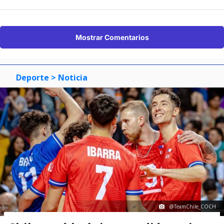
Mostrar Comentarios
Deporte
> Noticia
@TeamChile_COCH