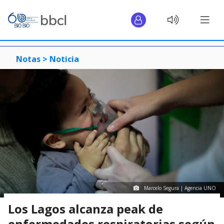
Notas >
Noticia
Marcelo Segura | Agencia UNO
Los Lagos alcanza peak de
enfermedades respiratorias según