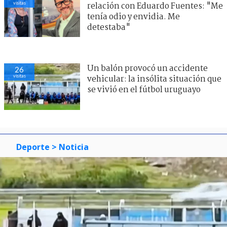
visitas
relación con Eduardo Fuentes: "Me
tenía odio y envidia. Me
detestaba"
Un balón provocó un accidente
26
visitas
vehicular: la insólita situación que
se vivió en el fútbol uruguayo
Deporte
> Noticia