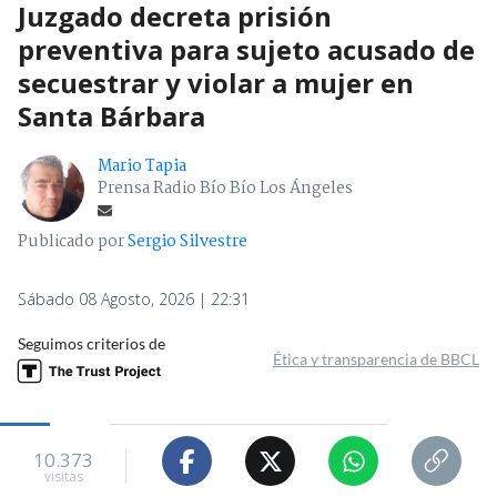
Juzgado decreta prisión
preventiva para sujeto acusado de
secuestrar y violar a mujer en
Santa Bárbara
Mario Tapia
Prensa Radio Bío Bío Los Ángeles
Publicado por
Sergio Silvestre
Sábado 08 Agosto, 2026 | 22:31
Seguimos criterios de
Ética y transparencia de BBCL
10.373
visitas