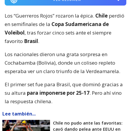
Los “Guerreros Rojos” rozaron la épica.
Chile
perdió
en semifinales de la
Copa Sudamericana de
Voleibol
, tras forzar cinco sets ante el siempre
favorito
Brasil
.
Los nacionales dieron una grata sorpresa en
Cochabamba (Bolivia), donde un coliseo repleto
esperaba ver un claro triunfo de la Verdeamarela.
El primer set fue para Brasil, que dominó gracias a
su altura
para imponerse por 25-17
. Pero ahí vino
la respuesta chilena.
Lee también...
Chile no pudo ante las favoritas:
cayó dando pelea ante EEUU en