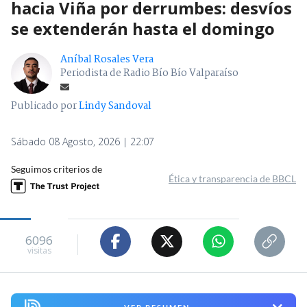
hacia Viña por derrumbes: desvíos
se extenderán hasta el domingo
Aníbal Rosales Vera
Periodista de Radio Bío Bío Valparaíso
Publicado por
Lindy Sandoval
Sábado 08 Agosto, 2026 | 22:07
Seguimos criterios de
Ética y transparencia de BBCL
6096
visitas