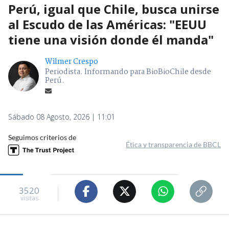
Perú, igual que Chile, busca unirse
al Escudo de las Américas: "EEUU
tiene una visión donde él manda"
Wilmer Crespo
Periodista. Informando para BioBioChile desde
Perú.
Sábado 08 Agosto, 2026 | 11:01
Seguimos criterios de
Ética y transparencia de BBCL
3520
visitas