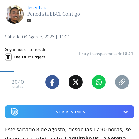
Jeser Lara
Periodista BBCL Contigo
Sábado 08 Agosto, 2026 | 11:01
Seguimos criterios de
Ética y transparencia de BBCL
2040
visitas
VER RESUMEN
Este sábado 8 de agosto,
desde las 17:30 horas,
se
disputa el partido entre
Coquimbo vs La Serena,