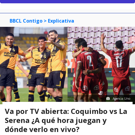
BBCL Contigo
> Explicativa
Agencia Uno
Va por TV abierta: Coquimbo vs La
Serena ¿A qué hora juegan y
dónde verlo en vivo?