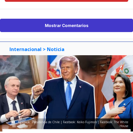
Mostrar Comentarios
Internacional
> Noticia
Facebook: Presidencia de Chile | Facebook: Keiko Fujimori | Facebook: The White
House