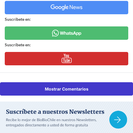
Suscríbete en:
Suscríbete en:
Mostrar Comentarios