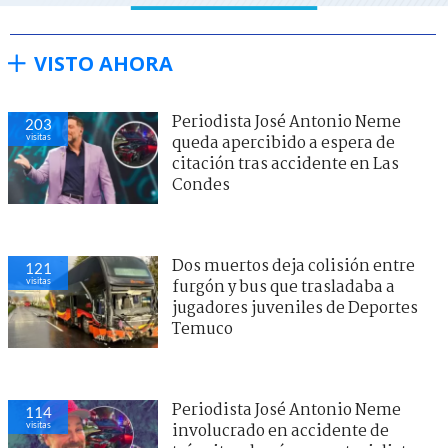
VISTO AHORA
Periodista José Antonio Neme
203
visitas
queda apercibido a espera de
citación tras accidente en Las
Condes
Dos muertos deja colisión entre
121
visitas
furgón y bus que trasladaba a
jugadores juveniles de Deportes
Temuco
Periodista José Antonio Neme
114
visitas
involucrado en accidente de