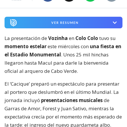
VER RESUMEN
La presentación de
Vozinha
en
Colo Colo
tuvo su
momento estelar
este miércoles con
una fiesta en
el Estadio Monumental
. Unos 25 mil hinchas
llegaron hasta Macul para darle la bienvenida
oficial al arquero de Cabo Verde.
El ‘Cacique’ preparó un espectáculo para presentar
al portero que deslumbró en el último Mundial. La
jornada incluyó
presentaciones musicales
de
Garras de Amor, Forest y Juan Sativo, mientras la
expectativa crecía por el momento más esperado de
la tarde: el ingreso del nuevo guardameta albo.