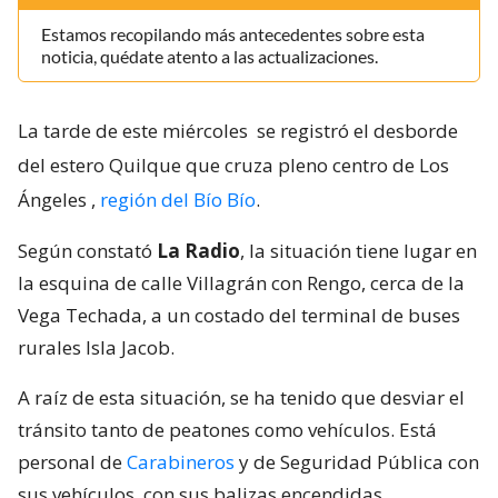
Estamos recopilando más antecedentes sobre esta
noticia, quédate atento a las actualizaciones.
La tarde de este miércoles
se registró el desborde
del estero Quilque que cruza pleno centro de Los
Ángeles
,
región del Bío Bío
.
Según constató
La Radio
, la situación tiene lugar en
la esquina de calle Villagrán con Rengo, cerca de la
Vega Techada, a un costado del terminal de buses
rurales Isla Jacob.
A raíz de esta situación, se ha tenido que desviar el
tránsito tanto de peatones como vehículos. Está
personal de
Carabineros
y de Seguridad Pública con
sus vehículos, con sus balizas encendidas