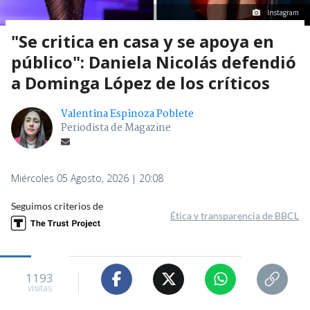
Instagram
"Se critica en casa y se apoya en
público": Daniela Nicolás defendió
a Dominga López de los críticos
Valentina Espinoza Poblete
Periodista de Magazine
Miércoles 05 Agosto, 2026 | 20:08
Seguimos criterios de
Ética y transparencia de BBCL
1193
visitas