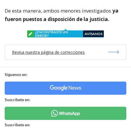
De esta manera, ambos menores investigados
ya
fueron puestos a disposición de la justicia.
¿ENCONTRASTE UN
AVÍSANOS
ERROR?
Revisa nuestra página de correcciones
Síguenos en:
Suscríbete en:
Suscríbete en: