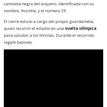
camiseta negra del arquero, identificada con su
nombre, Vozinha, y el número 29.
El cierre estuvo a cargo del propio guardameta,
quien recorrió el estadio en una
vuelta olímpica
para saludar a los hinchas. Durante el recorrido
regaló balones.