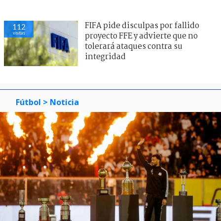
FIFA pide disculpas por fallido
112
visitas
proyecto FFE y advierte que no
tolerará ataques contra su
integridad
Fútbol
> Noticia