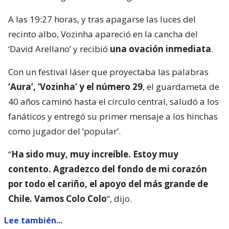
A las 19:27 horas, y tras apagarse las luces del
recinto albo, Vozinha apareció en la cancha del
‘David Arellano’ y recibió
una ovación inmediata
.
Con un festival láser que proyectaba las palabras
‘Aura’, ‘Vozinha’ y el número 29
, el guardameta de
40 años caminó hasta el círculo central, saludó a los
fanáticos y entregó su primer mensaje a los hinchas
como jugador del ‘popular’.
“
Ha sido muy, muy increíble. Estoy muy
contento. Agradezco del fondo de mi corazón
por todo el cariño, el apoyo del más grande de
Chile. Vamos Colo Colo
“, dijo.
Lee también...