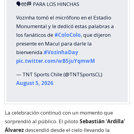
🗣🧤🏁 PARA LOS HINCHAS
Vozinha tomó el micrófono en el Estadio
Monumental y le dedicó estas palabras a
los fanáticos de
#ColoColo
, que dijeron
presente en Macul para darle la
bienvenida.
#VozinhaDay
pic.twitter.com/wB5juYqmwM
— TNT Sports Chile (@TNTSportsCL)
August 5, 2026
La celebración continuó con un momento que
sorprendió al público. El piloto
Sebastián ‘Ardilla’
Álvarez
descendió desde el cielo llevando la