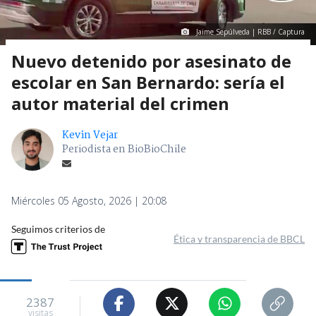
Jaime Sepúlveda | RBB / Captura
Nuevo detenido por asesinato de
escolar en San Bernardo: sería el
autor material del crimen
Kevin Vejar
Periodista en BioBioChile
Miércoles 05 Agosto, 2026 | 20:08
Seguimos criterios de
Ética y transparencia de BBCL
2387
visitas