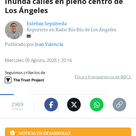
inunda calles en pleno centro de
Los Ángeles
Esteban Sepúlveda
Reportero en Radio Bío Bío de Los Ángeles.
Publicado por
Jean Valencia
Miércoles 05 Agosto, 2026 | 20:16
Seguimos criterios de
Ética y transparencia de BBCL
2969
visitas
NOTICIA EN DESARROLLO