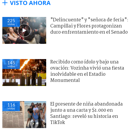
VISTO AHORA
"Delincuente" y "señora de feria":
225
visitas
Campillai y Flores protagonizan
duro enfrentamiento en el Senado
Recibido como ídolo y bajo una
145
visitas
ovación: Vozinha vivió una fiesta
inolvidable en el Estadio
Monumental
El presente de niña abandonada
116
visitas
junto a una carta y $1.000 en
Santiago: reveló su historia en
TikTok