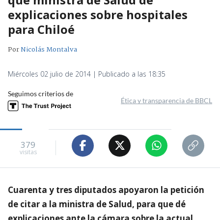
explicaciones sobre hospitales
para Chiloé
Por
Nicolás Montalva
Miércoles 02 julio de 2014 | Publicado a las 18:35
Seguimos criterios de
Ética y transparencia de BBCL
379
visitas
Cuarenta y tres diputados apoyaron la petición
de citar a la ministra de Salud, para que dé
explicaciones ante la cámara sobre la actual