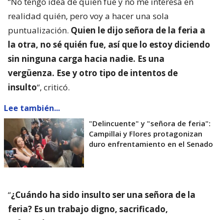
“No tengo idea de quién fue y no me interesa en
realidad quién, pero voy a hacer una sola
puntualización.
Quien le dijo señora de la feria a
la otra, no sé quién fue, así que lo estoy diciendo
sin ninguna carga hacia nadie. Es una
vergüenza. Ese y otro tipo de intentos de
insulto
“, criticó.
Lee también...
"Delincuente" y "señora de feria":
Campillai y Flores protagonizan
duro enfrentamiento en el Senado
“
¿Cuándo ha sido insulto ser una señora de la
feria? Es un trabajo digno, sacrificado,