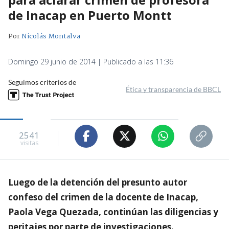
de Inacap en Puerto Montt
Por
Nicolás Montalva
Domingo 29 junio de 2014 | Publicado a las 11:36
Seguimos criterios de
Ética y transparencia de BBCL
2541
visitas
Luego de la detención del presunto autor
confeso del crimen de la docente de Inacap,
Paola Vega Quezada, continúan las diligencias y
peritajes por parte de investigaciones.