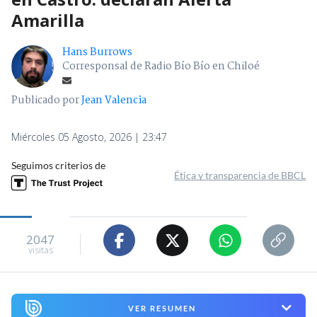
Amarilla
Hans Burrows
Corresponsal de Radio Bío Bío en Chiloé
Publicado por
Jean Valencia
Miércoles 05 Agosto, 2026 | 23:47
Seguimos criterios de
Ética y transparencia de BBCL
2047
visitas
VER RESUMEN