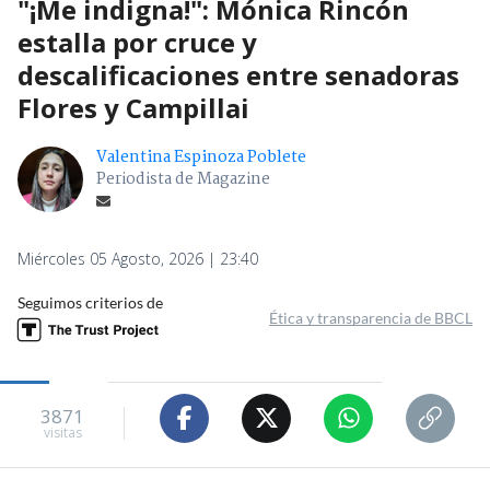
"¡Me indigna!": Mónica Rincón
estalla por cruce y
descalificaciones entre senadoras
Flores y Campillai
Valentina Espinoza Poblete
Periodista de Magazine
Miércoles 05 Agosto, 2026 | 23:40
Seguimos criterios de
Ética y transparencia de BBCL
3871
visitas