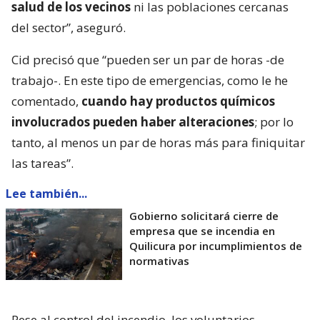
salud de los vecinos
ni las poblaciones cercanas
del sector”, aseguró.
Cid precisó que “pueden ser un par de horas -de
trabajo-. En este tipo de emergencias, como le he
comentado,
cuando hay productos químicos
involucrados pueden haber alteraciones
; por lo
tanto, al menos un par de horas más para finiquitar
las tareas”.
Lee también...
Gobierno solicitará cierre de
empresa que se incendia en
Quilicura por incumplimientos de
normativas
Pese al control del incendio, los voluntarios