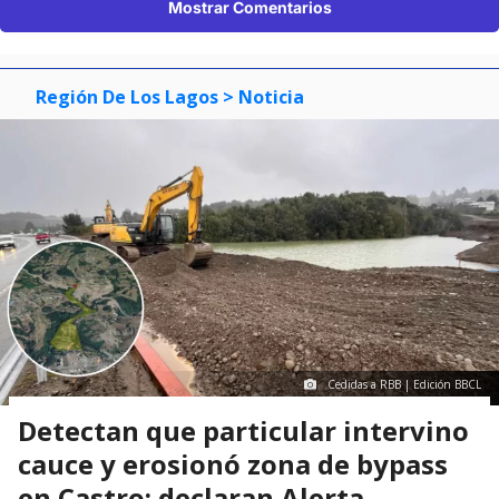
Mostrar Comentarios
Región De Los Lagos
> Noticia
Cedidas a RBB | Edición BBCL
Detectan que particular intervino
cauce y erosionó zona de bypass
en Castro: declaran Alerta