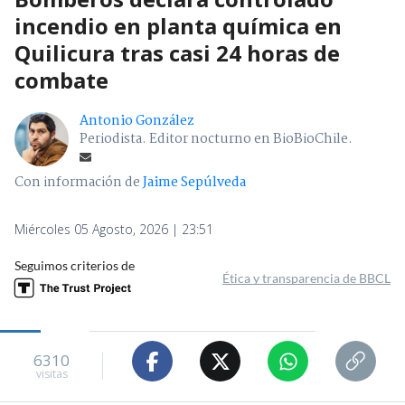
incendio en planta química en
Quilicura tras casi 24 horas de
combate
Antonio González
Periodista. Editor nocturno en BioBioChile.
Con información de
Jaime Sepúlveda
Miércoles 05 Agosto, 2026 | 23:51
Seguimos criterios de
Ética y transparencia de BBCL
6310
visitas