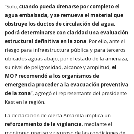
“Solo,
cuando pueda drenarse por completo el
agua embalsada, y se remueva el material que
obstruye los ductos de circulación del agua,
podrá determinarse con claridad una evaluación
estructural definitiva en la zona
. Por ello, ante el
riesgo para infraestructura pública y para terceros
ubicados aguas abajo, por el estado de la amenaza,
su nivel de peligrosidad, alcance y amplitud,
el
MOP recomendó a los organismos de
emergencia proceder a la evacuación preventiva
de la zona
”, agregó el representante del presidente
Kast en la región.
La declaración de Alerta Amarilla implica un
reforzamiento de la vigilancia
, mediante el
monitoreo preciso y riguroso de las condiciones de