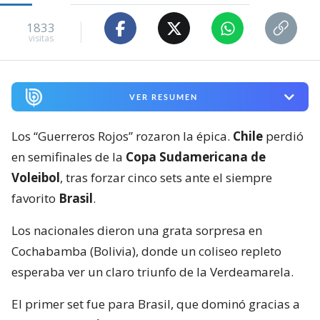
1833
visitas
VER RESUMEN
Los “Guerreros Rojos” rozaron la épica.
Chile
perdió
en semifinales de la
Copa Sudamericana de
Voleibol
, tras forzar cinco sets ante el siempre
favorito
Brasil
.
Los nacionales dieron una grata sorpresa en
Cochabamba (Bolivia), donde un coliseo repleto
esperaba ver un claro triunfo de la Verdeamarela.
El primer set fue para Brasil, que dominó gracias a