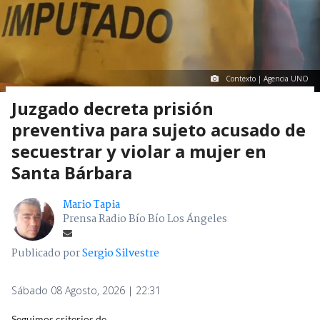
Contexto | Agencia UNO
Juzgado decreta prisión
preventiva para sujeto acusado de
secuestrar y violar a mujer en
Santa Bárbara
Mario Tapia
Prensa Radio Bío Bío Los Ángeles
Publicado por
Sergio Silvestre
Sábado 08 Agosto, 2026 | 22:31
Seguimos criterios de