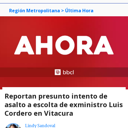
Región Metropolitana
> Última Hora
Reportan presunto intento de
asalto a escolta de exministro Luis
Cordero en Vitacura
Lindy Sandoval