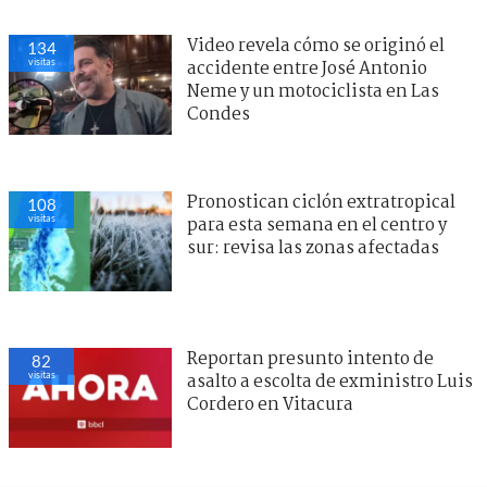
Video revela cómo se originó el
134
visitas
accidente entre José Antonio
Neme y un motociclista en Las
Condes
Pronostican ciclón extratropical
108
visitas
para esta semana en el centro y
sur: revisa las zonas afectadas
Reportan presunto intento de
82
visitas
asalto a escolta de exministro Luis
Cordero en Vitacura