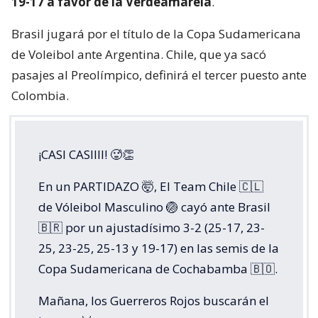
19-17 a favor de la Verdeamarela
.
Brasil jugará por el título de la Copa Sudamericana
de Voleibol ante Argentina. Chile, que ya sacó
pasajes al Preolímpico, definirá el tercer puesto ante
Colombia.
¡CASI CASIIII! 🥵👏
En un PARTIDAZO 🤯, El Team Chile 🇨🇱
de Vóleibol Masculino 🏐 cayó ante Brasil
🇧🇷 por un ajustadísimo 3-2 (25-17, 23-
25, 23-25, 25-13 y 19-17) en las semis de la
Copa Sudamericana de Cochabamba 🇧🇴.
Mañana, los Guerreros Rojos buscarán el