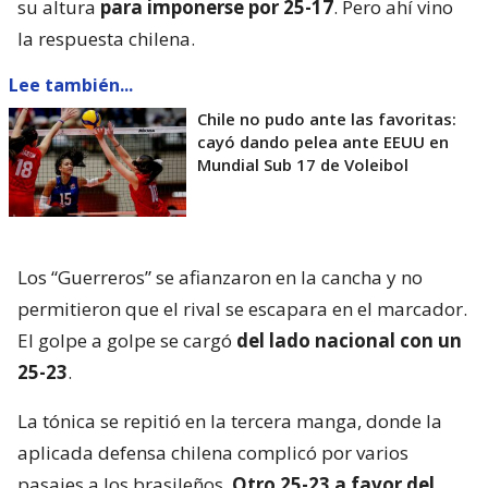
su altura
para imponerse por 25-17
. Pero ahí vino
la respuesta chilena.
Lee también...
Chile no pudo ante las favoritas:
cayó dando pelea ante EEUU en
Mundial Sub 17 de Voleibol
Los “Guerreros” se afianzaron en la cancha y no
permitieron que el rival se escapara en el marcador.
El golpe a golpe se cargó
del lado nacional con un
25-23
.
La tónica se repitió en la tercera manga, donde la
aplicada defensa chilena complicó por varios
pasajes a los brasileños.
Otro 25-23 a favor del