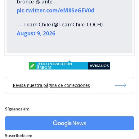
bronce 🥉 ante…
pic.twitter.com/eM8SeGEV0d
— Team Chile (@TeamChile_COCH)
August 9, 2026
¿ENCONTRASTE UN
AVÍSANOS
ERROR?
Revisa nuestra página de correcciones
Síguenos en:
Suscríbete en: