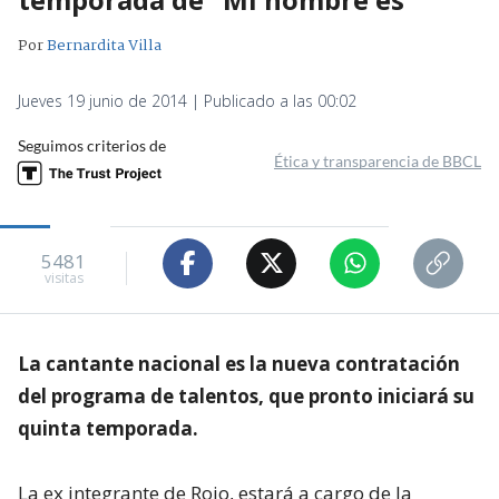
Por
Bernardita Villa
Jueves 19 junio de 2014 | Publicado a las 00:02
Seguimos criterios de
Ética y transparencia de BBCL
5481
visitas
La cantante nacional es la nueva contratación
del programa de talentos, que pronto iniciará su
quinta temporada.
La ex integrante de Rojo, estará a cargo de la