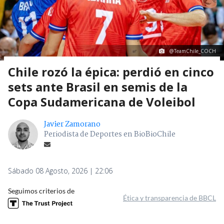
@TeamChile_COCH
Chile rozó la épica: perdió en cinco
sets ante Brasil en semis de la
Copa Sudamericana de Voleibol
Javier Zamorano
Periodista de Deportes en BioBioChile
Sábado 08 Agosto, 2026 | 22:06
Seguimos criterios de
Ética y transparencia de BBCL