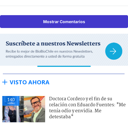
Mostrar Comentarios
VISTO AHORA
Doctora Cordero y el fin de su
140
visitas
relación con Eduardo Fuentes: "Me
tenía odio y envidia. Me
detestaba"