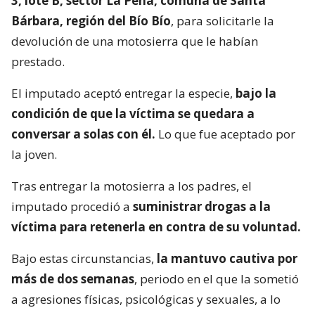
3, lote B, sector La Peña, comuna de Santa
Bárbara, región del Bío Bío
, para solicitarle la
devolución de una motosierra que le habían
prestado.
El imputado aceptó entregar la especie,
bajo la
condición de que la víctima se quedara a
conversar a solas con él.
Lo que fue aceptado por
la joven.
Tras entregar la motosierra a los padres, el
imputado procedió a
suministrar drogas a la
víctima para retenerla en contra de su voluntad.
Bajo estas circunstancias,
la mantuvo cautiva por
más de dos semanas
, periodo en el que la sometió
a agresiones físicas, psicológicas y sexuales, a lo