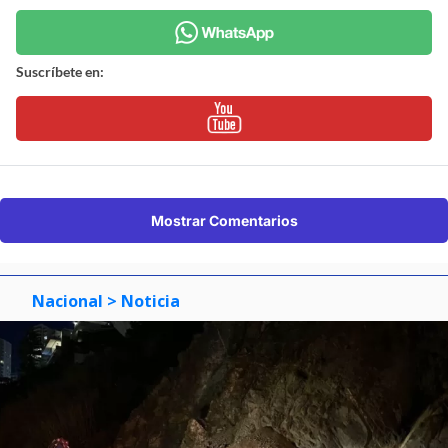
Suscríbete en:
Mostrar Comentarios
Nacional
> Noticia