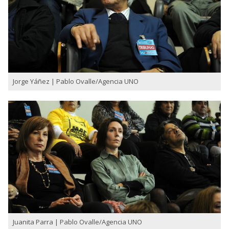
Jorge Yáñez | Pablo Ovalle/Agencia UNO
Juanita Parra | Pablo Ovalle/Agencia UNO