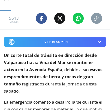
5613
visitas
VER RESUMEN
Un corte total de tránsito en dirección desde
Valparaíso hacia Viña del Mar se mantiene
activo en la Avenida España
, debido a
sucesivos
desprendimientos de tierra y rocas de gran
tamaño
registrados durante la jornada de este
sábado.
La emergencia comenzó a desarrollarse durante el
día con caídas menores de material, lo que motivó