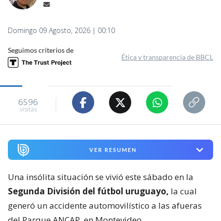
Domingo 09 Agosto, 2026 | 00:10
Seguimos criterios de
Ética y transparencia de BBCL
6596
visitas
VER RESUMEN
Una insólita situación se vivió este sábado en la
Segunda División del fútbol uruguayo,
la cual
generó un accidente automovilístico a las afueras
del Parque ANCAP, en Montevideo.