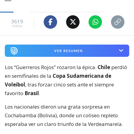
3619
visitas
VER RESUMEN
Los “Guerreros Rojos” rozaron la épica.
Chile
perdió
en semifinales de la
Copa Sudamericana de
Voleibol
, tras forzar cinco sets ante el siempre
favorito
Brasil
.
Los nacionales dieron una grata sorpresa en
Cochabamba (Bolivia), donde un coliseo repleto
esperaba ver un claro triunfo de la Verdeamarela.