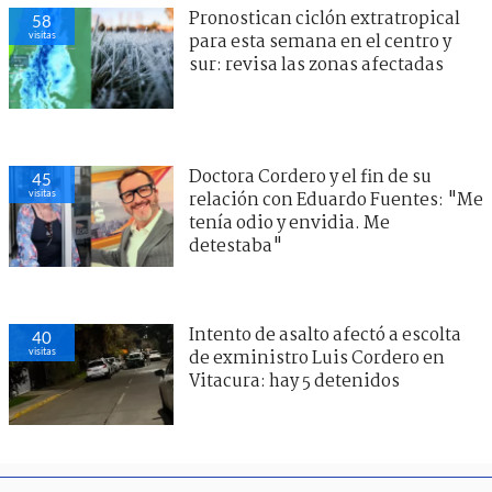
Pronostican ciclón extratropical
58
visitas
para esta semana en el centro y
sur: revisa las zonas afectadas
Doctora Cordero y el fin de su
45
visitas
relación con Eduardo Fuentes: "Me
tenía odio y envidia. Me
detestaba"
Intento de asalto afectó a escolta
40
visitas
de exministro Luis Cordero en
Vitacura: hay 5 detenidos