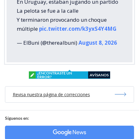
En Uruguay, estaban jugando un partido
La pelota se fue a la calle
Y terminaron provocando un choque
múltiple
pic.twitter.com/k3yxS4Y4MG
— ElBuni (@therealbuni)
August 8, 2026
¿ENCONTRASTE UN
AVÍSANOS
ERROR?
Revisa nuestra página de correcciones
Síguenos en: