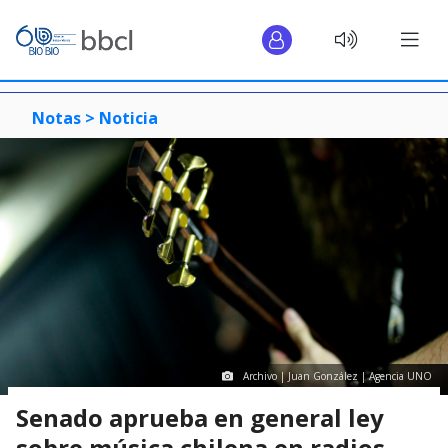
Notas >
Noticia
Archivo | Juan González | Agencia UNO
Senado aprueba en general ley
sobre música chilena en radios