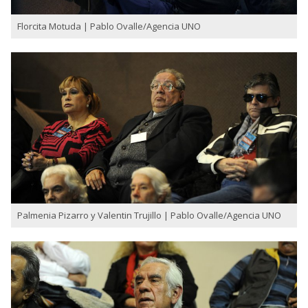
Florcita Motuda | Pablo Ovalle/Agencia UNO
Palmenia Pizarro y Valentin Trujillo | Pablo Ovalle/Agencia UNO