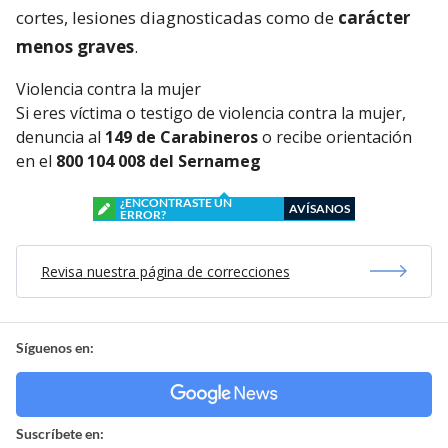
cortes, lesiones diagnosticadas como de
carácter
menos graves
.
Violencia contra la mujer
Si eres víctima o testigo de violencia contra la mujer,
denuncia al
149 de Carabineros
o recibe orientación
en el
800 104 008 del Sernameg
¿ENCONTRASTE UN
AVÍSANOS
ERROR?
Revisa nuestra página de correcciones
Síguenos en:
Suscríbete en: