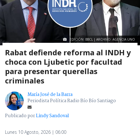
EDICIÓN: BBCL | ARCHIVO: AGENCIA UNO
Rabat defiende reforma al INDH y
choca con Ljubetic por facultad
para presentar querellas
criminales
María José de la Barra
Periodista Política Radio Bío Bío Santiago
Publicado por
Lindy Sandoval
Lunes 10 Agosto, 2026 | 06:00