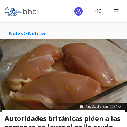
Notas >
Noticia
Amy Stephenson (CC) Flickr
Autoridades británicas piden a las
personas no lavar el pollo crudo