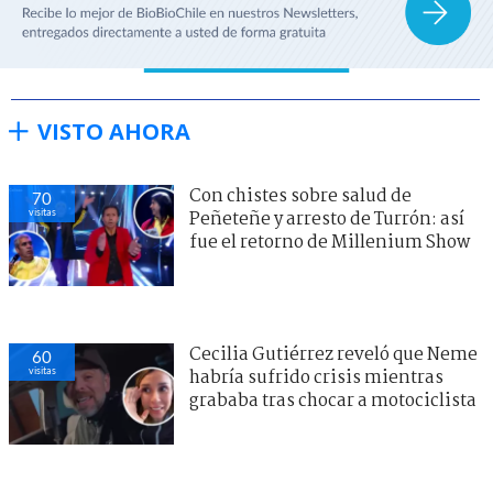
VISTO AHORA
Con chistes sobre salud de
70
visitas
Peñeteñe y arresto de Turrón: así
fue el retorno de Millenium Show
Cecilia Gutiérrez reveló que Neme
60
visitas
habría sufrido crisis mientras
grababa tras chocar a motociclista