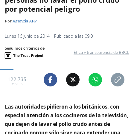
por potencial peligro
Por
Agencia AFP
Lunes 16 junio de 2014 | Publicado a las 09:01
Seguimos criterios de
Ética y transparencia de BBCL
122.735
visitas
Las autoridades pidieron a los británicos, con
especial atención a los cocineros de la televisión,
que dejen de lavar el pollo crudo antes de
cocinarlo porque sólo sirve para extender una