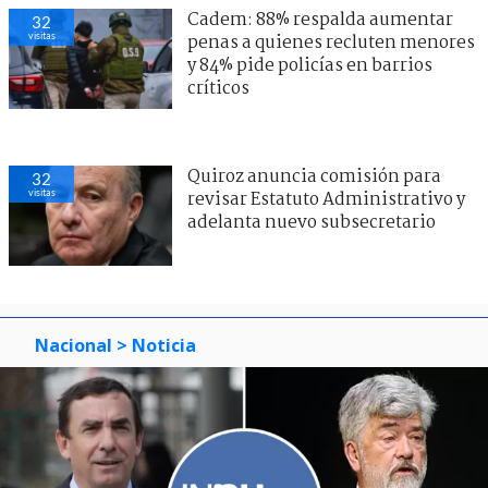
Cadem: 88% respalda aumentar
32
visitas
penas a quienes recluten menores
y 84% pide policías en barrios
críticos
Quiroz anuncia comisión para
32
visitas
revisar Estatuto Administrativo y
adelanta nuevo subsecretario
Nacional
> Noticia