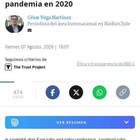
pandemia en 2020
César Vega Martínez
Periodista del área Internacional en BioBioChile
Viernes 07 Agosto, 2026 | 18:07
Seguimos criterios de
Ética y transparencia de BBCL
474
visitas
VER RESUMEN
n comité del Senado estadounidense, controlado