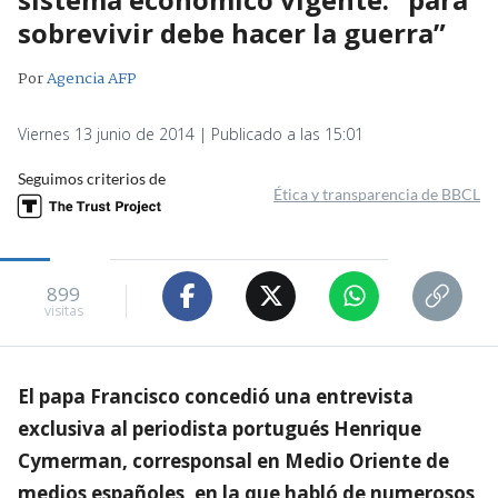
sobrevivir debe hacer la guerra”
Por
Agencia AFP
Viernes 13 junio de 2014 | Publicado a las 15:01
Seguimos criterios de
Ética y transparencia de BBCL
899
visitas
El papa Francisco concedió una entrevista
exclusiva al periodista portugués Henrique
Cymerman, corresponsal en Medio Oriente de
medios españoles, en la que habló de numerosos