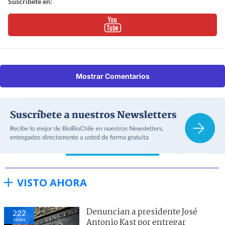
Suscríbete en:
Mostrar Comentarios
VISTO AHORA
Denuncian a presidente José
222
visitas
Antonio Kast por entregar