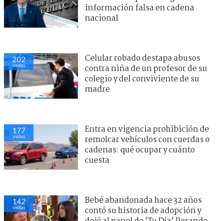
información falsa en cadena
nacional
Celular robado destapa abusos
202
visitas
contra niña de un profesor de su
colegio y del conviviente de su
madre
Entra en vigencia prohibición de
177
visitas
remolcar vehículos con cuerdas o
cadenas: qué ocupar y cuánto
cuesta
Bebé abandonada hace 32 años
142
visitas
contó su historia de adopción y