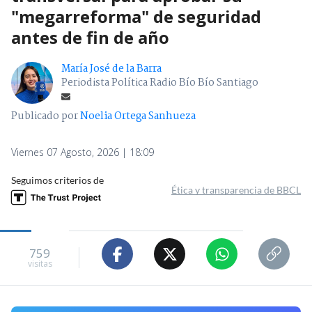
"megarreforma" de seguridad
antes de fin de año
María José de la Barra
Periodista Política Radio Bío Bío Santiago
Publicado por
Noelia Ortega Sanhueza
Viernes 07 Agosto, 2026 | 18:09
Seguimos criterios de
Ética y transparencia de BBCL
759
visitas