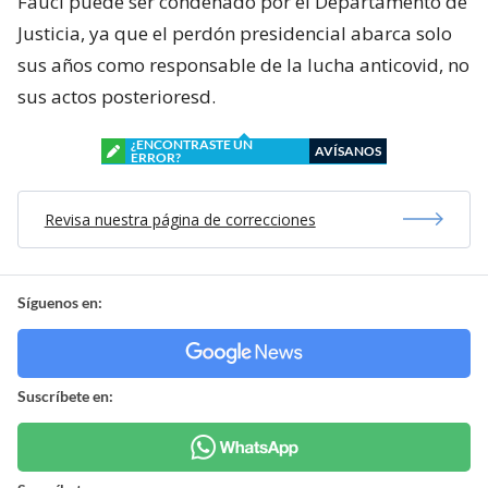
Fauci puede ser condenado por el Departamento de
Justicia, ya que el perdón presidencial abarca solo
sus años como responsable de la lucha anticovid, no
sus actos posterioresd.
¿ENCONTRASTE UN
AVÍSANOS
ERROR?
Revisa nuestra página de correcciones
Síguenos en:
Suscríbete en: