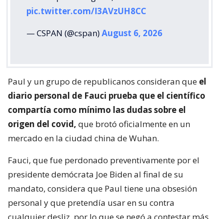
pic.twitter.com/I3AVzUH8CC
— CSPAN (@cspan)
August 6, 2026
Paul y un grupo de republicanos consideran que
el
diario personal de Fauci prueba que el científico
compartía como mínimo las dudas sobre el
origen del covid,
que brotó oficialmente en un
mercado en la ciudad china de Wuhan.
Fauci, que fue perdonado preventivamente por el
presidente demócrata Joe Biden al final de su
mandato, considera que Paul tiene una obsesión
personal y que pretendía usar en su contra
cualquier desliz, por lo que se negó a contestar más