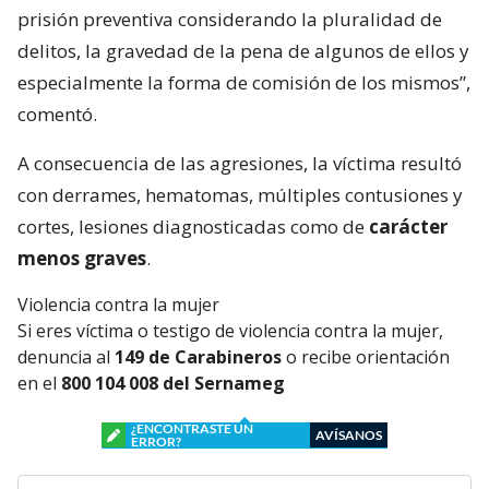
prisión preventiva considerando la pluralidad de
delitos, la gravedad de la pena de algunos de ellos y
especialmente la forma de comisión de los mismos”,
comentó.
A consecuencia de las agresiones, la víctima resultó
con derrames, hematomas, múltiples contusiones y
cortes, lesiones diagnosticadas como de
carácter
menos graves
.
Violencia contra la mujer
Si eres víctima o testigo de violencia contra la mujer,
denuncia al
149 de Carabineros
o recibe orientación
en el
800 104 008 del Sernameg
¿ENCONTRASTE UN
AVÍSANOS
ERROR?