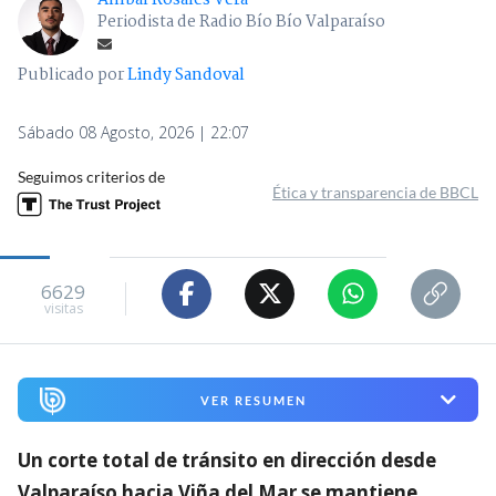
Periodista de Radio Bío Bío Valparaíso
Publicado por
Lindy Sandoval
Sábado 08 Agosto, 2026 | 22:07
Seguimos criterios de
Ética y transparencia de BBCL
6629
visitas
VER RESUMEN
Un corte total de tránsito en dirección desde
Valparaíso hacia Viña del Mar se mantiene