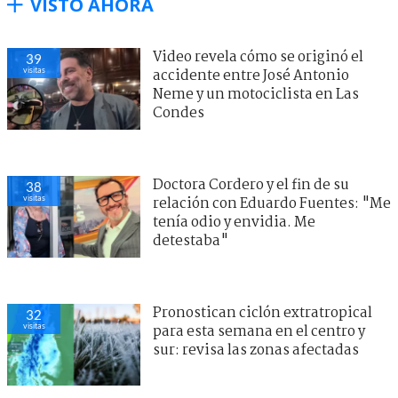
VISTO AHORA
Video revela cómo se originó el
39
visitas
accidente entre José Antonio
Neme y un motociclista en Las
Condes
Doctora Cordero y el fin de su
38
visitas
relación con Eduardo Fuentes: "Me
tenía odio y envidia. Me
detestaba"
Pronostican ciclón extratropical
32
visitas
para esta semana en el centro y
sur: revisa las zonas afectadas