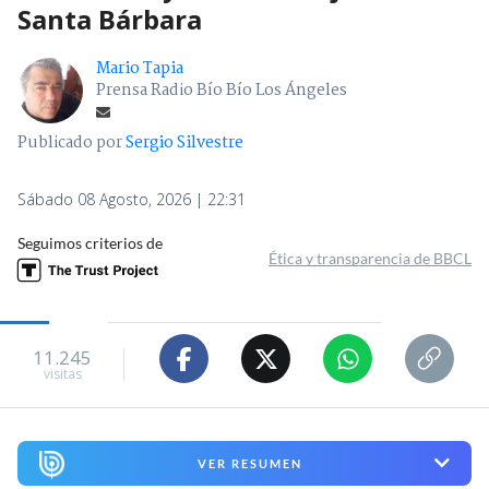
Santa Bárbara
Mario Tapia
Prensa Radio Bío Bío Los Ángeles
Publicado por
Sergio Silvestre
Sábado 08 Agosto, 2026 | 22:31
Seguimos criterios de
Ética y transparencia de BBCL
11.245
visitas
VER RESUMEN