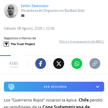
Javier Zamorano
Periodista de Deportes en BioBioChile
Sábado 08 Agosto, 2026 | 22:06
Seguimos criterios de
Ética y transparencia de BBCL
4385
visitas
VER RESUMEN
Los “Guerreros Rojos” rozaron la épica.
Chile
perdió
en semifinales de la
Copa Sudamericana de