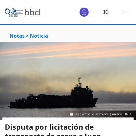
Notas >
Noticia
Pablo Ovalle Isasmendi | Agencia UNO
Disputa por licitación de
transporte de carga a Juan