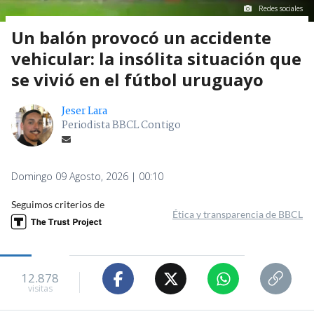
Redes sociales
Un balón provocó un accidente
vehicular: la insólita situación que
se vivió en el fútbol uruguayo
Jeser Lara
Periodista BBCL Contigo
Domingo 09 Agosto, 2026 | 00:10
Seguimos criterios de
Ética y transparencia de BBCL
12.878
visitas