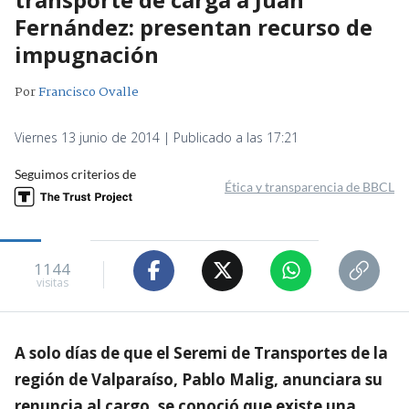
Fernández: presentan recurso de
impugnación
Por
Francisco Ovalle
Viernes 13 junio de 2014 | Publicado a las 17:21
Seguimos criterios de
Ética y transparencia de BBCL
1144
visitas
A solo días de que el Seremi de Transportes de la
región de Valparaíso, Pablo Malig, anunciara su
renuncia al cargo, se conoció que existe una