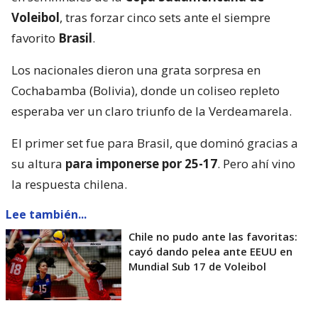
Voleibol
, tras forzar cinco sets ante el siempre
favorito
Brasil
.
Los nacionales dieron una grata sorpresa en
Cochabamba (Bolivia), donde un coliseo repleto
esperaba ver un claro triunfo de la Verdeamarela.
El primer set fue para Brasil, que dominó gracias a
su altura
para imponerse por 25-17
. Pero ahí vino
la respuesta chilena.
Lee también...
Chile no pudo ante las favoritas:
cayó dando pelea ante EEUU en
Mundial Sub 17 de Voleibol