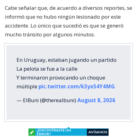
Cabe señalar que, de acuerdo a diversos reportes, se
informó que no hubo ningún lesionado por este
accidente. Lo único que sucedió es que se generó
mucho tránsito por algunos minutos.
En Uruguay, estaban jugando un partido
La pelota se fue a la calle
Y terminaron provocando un choque
múltiple
pic.twitter.com/k3yxS4Y4MG
— ElBuni (@therealbuni)
August 8, 2026
¿ENCONTRASTE UN
AVÍSANOS
ERROR?