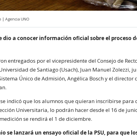
lo | Agencia UNO
e dio a conocer información oficial sobre el proceso 
ron entregados por el vicepresidente del Consejo de Recto
 Universidad de Santiago (Usach), Juan Manuel Zolezzi, ju
 Sistema Único de Admisión, Angélica Bosch y el director 
an.
 se indicó que los alumnos que quieran inscribirse para 
cción Universitaria, lo podrán hacer desde el 16 de junio
medición se rendirá el 1 de diciembre.
nio se lanzará un ensayo oficial de la PSU, para que lo