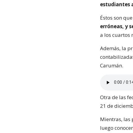
estudiantes 
Éstos son que
erróneas, y s
a los cuartos
Además, la pr
contabilizadas
Carumán.
Otra de las fe
21 de diciemb
Mientras, las
luego conocer 