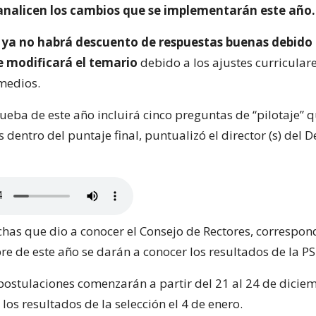
analicen los cambios que se implementarán este año.
ya no habrá descuento de respuestas buenas debido 
e modificará el temario
debido a los ajustes curricular
 medios.
ueba de este año incluirá cinco preguntas de “pilotaje” 
 dentro del puntaje final, puntualizó el director (s) del 
chas que dio a conocer el Consejo de Rectores, correspon
re de este año se darán a conocer los resultados de la P
 postulaciones comenzarán a partir del 21 al 24 de dicie
los resultados de la selección el 4 de enero.