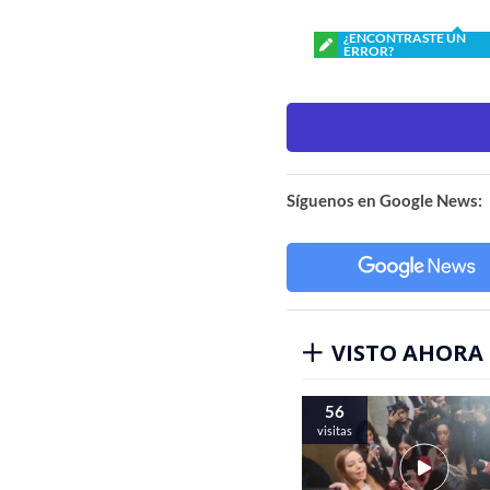
¿ENCONTRASTE UN
ERROR?
Síguenos en Google News:
VISTO AHORA
56
visitas