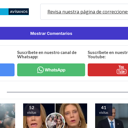
Revisa nuestra página de correccione
AVÍSANOS
Mostrar Comentarios
Suscríbete en nuestro canal de
Suscríbete en nuestr
Whatsapp:
Youtube:
52
41
visitas
visitas