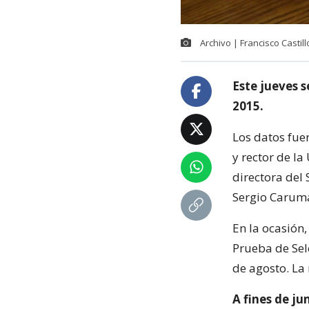
Archivo | Francisco Castil
Este jueves s
2015.
Los datos fue
y rector de la
directora del
Sergio Carum
En la ocasión,
Prueba de Sele
de agosto. La 
A fines de ju