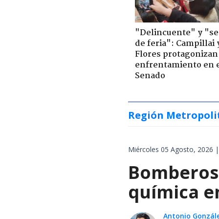
"Delincuente" y "s
de feria": Campillai 
Flores protagonizan
enfrentamiento en 
Senado
Región Metropoli
Miércoles 05 Agosto, 2026 |
Bomberos 
química en
Antonio Gonzál