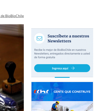
a de BioBioChile