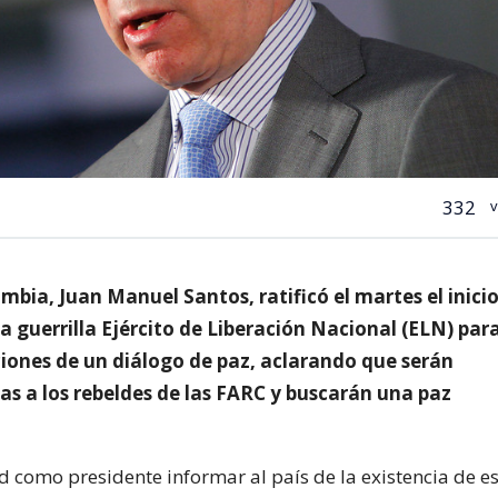
332
v
mbia, Juan Manuel Santos, ratificó el martes el inici
a guerrilla Ejército de Liberación Nacional (ELN) par
ciones de un diálogo de paz, aclarando que serán
das a los rebeldes de las FARC y buscarán una paz
d como presidente informar al país de la existencia de e