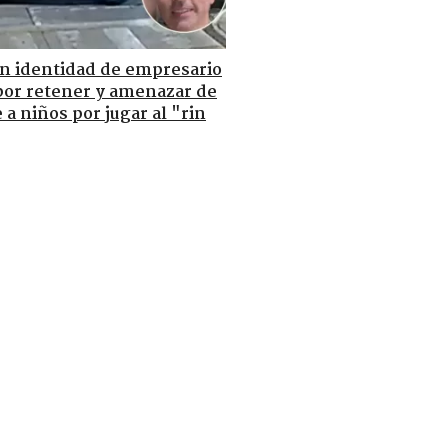
n identidad de empresario
por retener y amenazar de
a niños por jugar al "rin