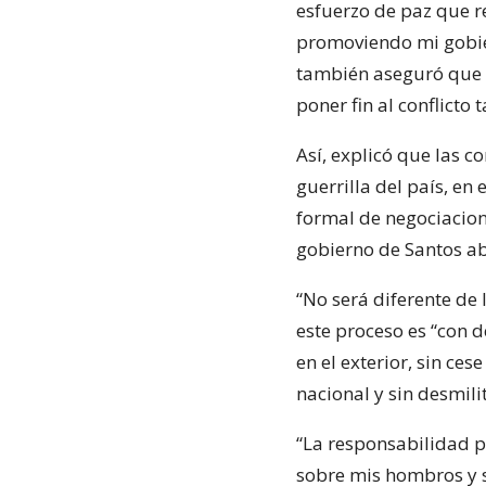
esfuerzo de paz que r
promoviendo mi gobier
también aseguró que e
poner fin al conflicto
Así, explicó que las 
guerrilla del país, en
formal de negociacione
gobierno de Santos ab
“No será diferente de 
este proceso es “con d
en el exterior, sin ces
nacional y sin desmilit
“La responsabilidad p
sobre mis hombros y 