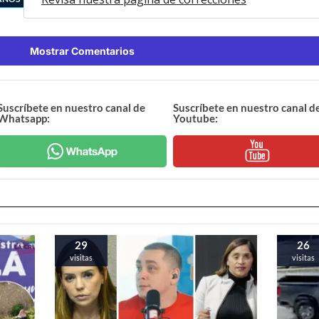
Mostrar Comentarios
Suscríbete en nuestro canal de
Suscríbete en nuestro canal d
Whatsapp:
Youtube:
29
26
visitas
visitas