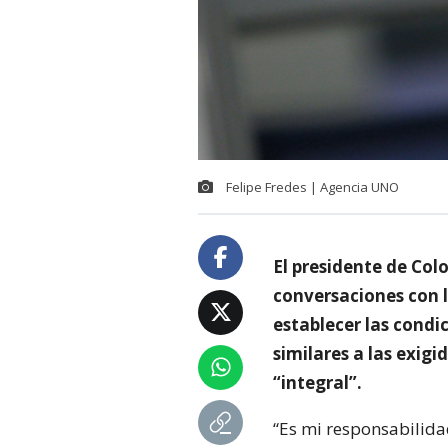
Felipe Fredes | Agencia UNO
El presidente de Colo
conversaciones con l
establecer las condi
similares a las exigi
“integral”.
“Es mi responsabilida