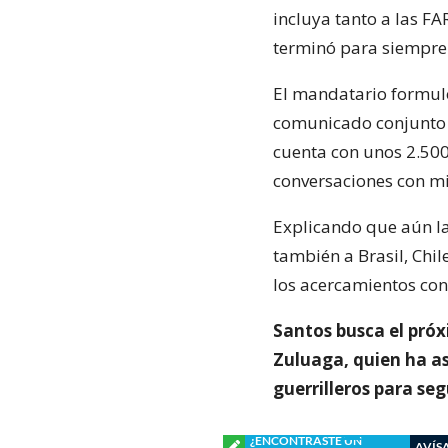
incluya tanto a las FA
terminó para siempre 
El mandatario formuló
comunicado conjunto 
cuenta con unos 2.500
conversaciones con mi
Explicando que aún la
también a Brasil, Chi
los acercamientos con
Santos busca el próx
Zuluaga, quien ha a
guerrilleros para se
¿ENCONTRASTE UN
AVÍS