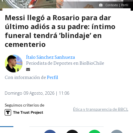
Contexto | Perfil
Messi llegó a Rosario para dar
último adiós a su padre: íntimo
funeral tendrá ’blindaje’ en
cementerio
Ítalo Sánchez Sanhueza
Periodista de Deportes en BioBioChile
Con información de
Perfil
Domingo 09 Agosto, 2026 | 11:06
Seguimos criterios de
Ética y transparencia de BBCL