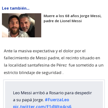
Lee también...
Muere a los 68 años Jorge Messi,
padre de Lionel Messi
Ante la masiva expectativa y el dolor por el
fallecimiento de Messi padre, el recinto situado en
la localidad santafesina de Pérez
fue sometido a un
estricto blindaje de seguridad
.
Leo Messi arribó a Rosario para despedir
a su papá Jorge.
#FuerzaLeo
pic.twitter.com/F1dWtq4cs6