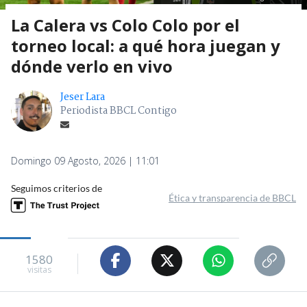
La Calera vs Colo Colo por el
torneo local: a qué hora juegan y
dónde verlo en vivo
Jeser Lara
Periodista BBCL Contigo
Domingo 09 Agosto, 2026 | 11:01
Seguimos criterios de
Ética y transparencia de BBCL
1580
visitas