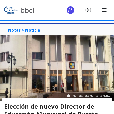
Notas >
Noticia
Municipalidad de Puerto Montt
Elección de nuevo Director de
Educación Municipal de Puerto