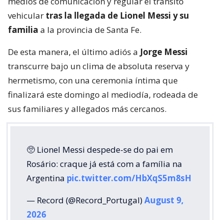
medios de comunicación y regular el tránsito
vehicular
tras la llegada de Lionel Messi y su
familia
a la provincia de Santa Fe.
De esta manera, el último adiós a
Jorge Messi
transcurre bajo un clima de absoluta reserva y
hermetismo, con una ceremonia íntima que
finalizará este domingo al mediodía, rodeada de
sus familiares y allegados más cercanos.
🥺 Lionel Messi despede-se do pai em
Rosário: craque já está com a família na
Argentina
pic.twitter.com/HbXqS5m8sH
— Record (@Record_Portugal)
August 9,
2026