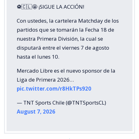
⚽🇨🇱🤩 ¡SIGUE LA ACCIÓN!
Con ustedes, la cartelera Matchday de los
partidos que se tomarán la Fecha 18 de
nuestra Primera División, la cual se
disputará entre el viernes 7 de agosto
hasta el lunes 10.
Mercado Libre es el nuevo sponsor de la
Liga de Primera 2026…
pic.twitter.com/r8HkTPs920
— TNT Sports Chile (@TNTSportsCL)
August 7, 2026