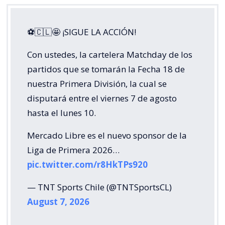
⚽🇨🇱🤩 ¡SIGUE LA ACCIÓN!
Con ustedes, la cartelera Matchday de los
partidos que se tomarán la Fecha 18 de
nuestra Primera División, la cual se
disputará entre el viernes 7 de agosto
hasta el lunes 10.
Mercado Libre es el nuevo sponsor de la
Liga de Primera 2026…
pic.twitter.com/r8HkTPs920
— TNT Sports Chile (@TNTSportsCL)
August 7, 2026