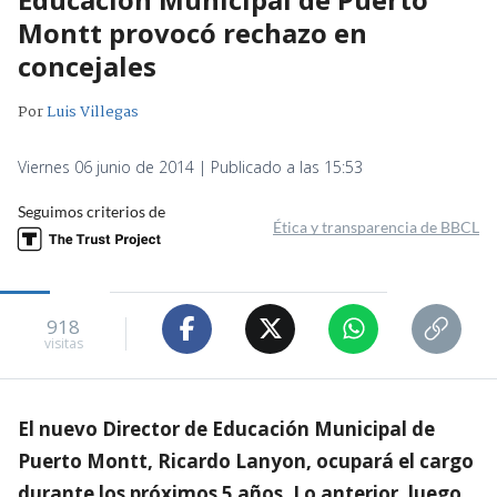
Montt provocó rechazo en
concejales
Por
Luis Villegas
Viernes 06 junio de 2014 | Publicado a las 15:53
Seguimos criterios de
Ética y transparencia de BBCL
918
visitas
El nuevo Director de Educación Municipal de
Puerto Montt, Ricardo Lanyon, ocupará el cargo
durante los próximos 5 años. Lo anterior, luego