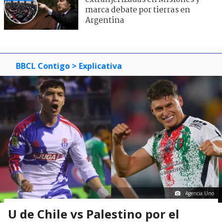
marca debate por tierras en
Argentina
BBCL Contigo
> Explicativa
Agencia Uno
U de Chile vs Palestino por el