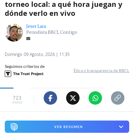
torneo local: a qué hora juegan y
dónde verlo en vivo
Jeser Lara
Periodista BBCL Contigo
Domingo 09 Agosto, 2026 | 11:35
Seguimos criterios de
Ética y transparencia de BBCL
723
visitas
VER RESUMEN