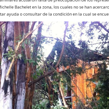
ichelle Bachelet en la zona, los cuales no se han acercar
tar ayuda o consultar de la condición en la cual se encue