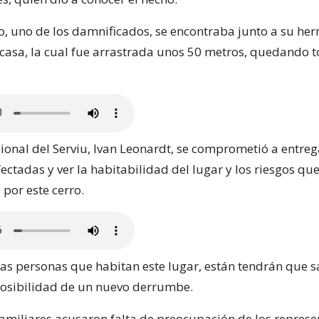
lo, uno de los damnificados, se encontraba junto a su he
u casa, la cual fue arrastrada unos 50 metros, quedando 
egional del Serviu, Ivan Leonardt, se comprometió a entre
fectadas y ver la habitabilidad del lugar y los riesgos qu
por este cerro.
las personas que habitan este lugar, están tendrán que sa
posibilidad de un nuevo derrumbe.
amiliares acusaron falta de preocupación de los represe