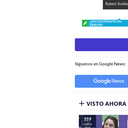
Robert Arella
¿ENCONTRASTE UN
ERROR?
Síguenos en Google News:
VISTO AHORA
359
visitas