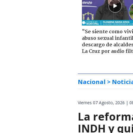
"Se siente como viv
abuso sexual infantil
descargo de alcalde
La Cruz por audio fil
Nacional
> Notici
Viernes 07 Agosto, 2026 | 0
La reforma
INDH y qui