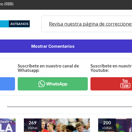
no (RBB)
Revisa nuestra página de correccione
AVÍSANOS
Mostrar Comentarios
Suscríbete en nuestro canal de
Suscríbete en nuestr
Whatsapp:
Youtube:
269
200
visitas
visitas